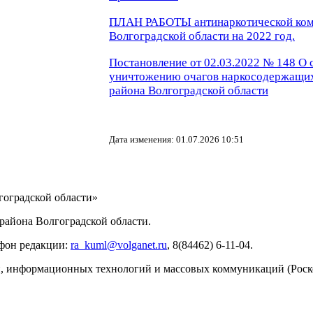
ПЛАН РАБОТЫ антинаркотической ком
Волгоградской области на 2022 год.
Постановление от 02.03.2022 № 148 О
уничтожению очагов наркосодержащих
района Волгоградской области
Дата изменения: 01.07.2026 10:51
ИНФОРМАЦИИ
оградской области»
айона Волгоградской области.
ефон редакции:
ra_kuml@volganet.ru
, 8(84462) 6-11-04.
зи, информационных технологий и массовых коммуникаций (Роск