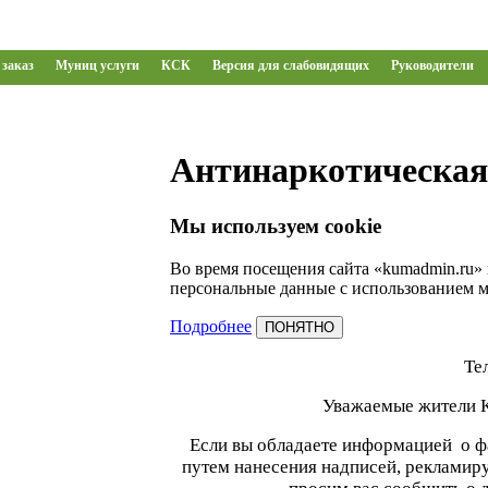
заказ
Муниц услуги
КСК
Версия для слабовидящих
Руководители
Антинаркотическая
Мы используем cookie
Во время посещения сайта «kumadmin.ru» 
персональные данные с использованием 
Подробнее
ПОНЯТНО
Те
Уважаемые жители 
Если вы обладаете информацией о ф
путем нанесения надписей, рекламир