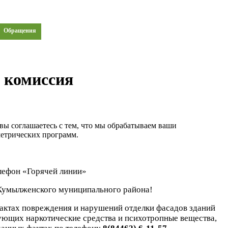
Обращения
 комиссия
вы соглашаетесь с тем, что мы обрабатываем ваши
метрических программ.
лефон «Горячей линии»
Кумылженского муниципального района!
актах повреждения и нарушений отделки фасадов зданий
ующих наркотические средства и психотропные вещества,