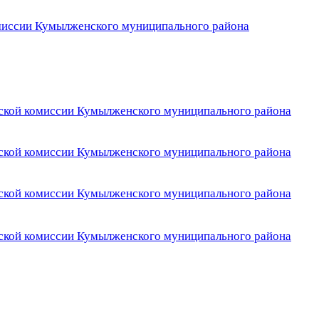
иссии Кумылженского муниципального района
еской комиссии Кумылженского муниципального района
еской комиссии Кумылженского муниципального района
еской комиссии Кумылженского муниципального района
еской комиссии Кумылженского муниципального района