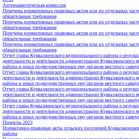
Антинаркотическая комиссия
Перечень нормативных правовых актов или их отдельных част
обязательные требования
Перечень нормативных правовых актов или их отдельных част
обязательные требования
Перечень нормативных правовых актов или их отдельных част
обязательные требования
Перечень нормативных правовых актов или их отдельных част
обязательные требования
Отчет главы Кумылженского муниципального района о результ
деятельности и деятельности администрации Кумылженского 
района и иных подведомственных ему органов местного самоу
Отчет главы Кумылженского муниципального района о результ
деятельности и деятельности администрации Кумылженского 
района и иных подведомственных ему органов местного самоу
Отчет главы Кумылженского муниципального района о результ
деятельности и деятельности администрации Кумылженского 
района и иных подведомственных ему органов местного самоу
Отчет главы Кумылженского муниципального района о результ
деятельности и деятельности администрации Кумылженского 
района и иных подведомственных ему органов местного самоу
Проекты 2023
Нормативно-правовые акты сельских поселений Кумылженско
района