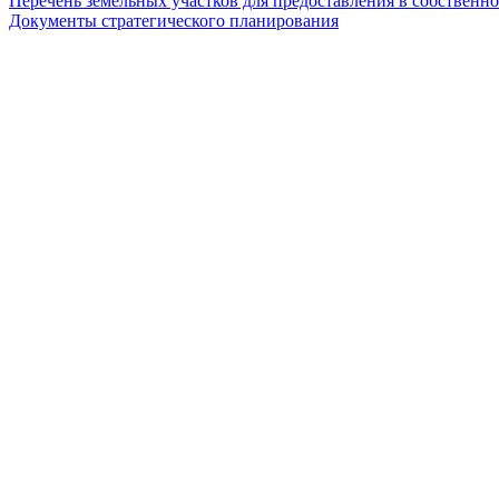
Перечень земельных участков для предоставления в собственно
Документы стратегического планирования