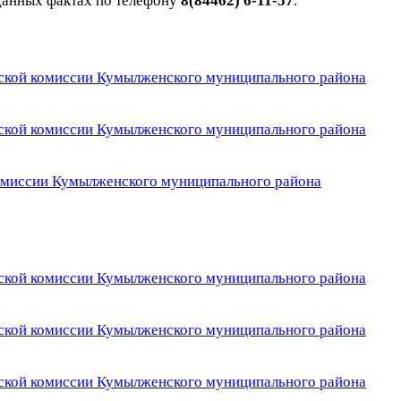
данных фактах по телефону
8(84462) 6-11-57
.
еской комиссии Кумылженского муниципального района
еской комиссии Кумылженского муниципального района
омиссии Кумылженского муниципального района
еской комиссии Кумылженского муниципального района
еской комиссии Кумылженского муниципального района
еской комиссии Кумылженского муниципального района