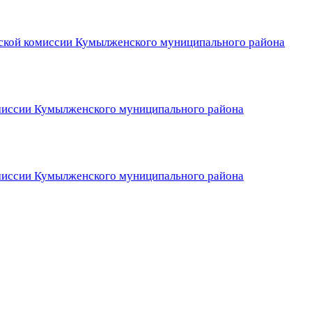
еской комиссии Кумылженского муниципального района
иссии Кумылженского муниципального района
иссии Кумылженского муниципального района