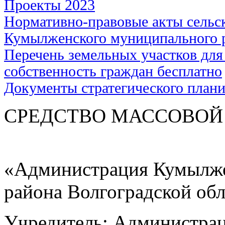
Проекты 2023
Нормативно-правовые акты сельс
Кумылженского муниципального 
Перечень земельных участков для
собственность граждан бесплатно
Документы стратегического план
СРЕДСТВО МАС
«Администрация Кумылже
района Волгоградской об
Учредитель: Администра