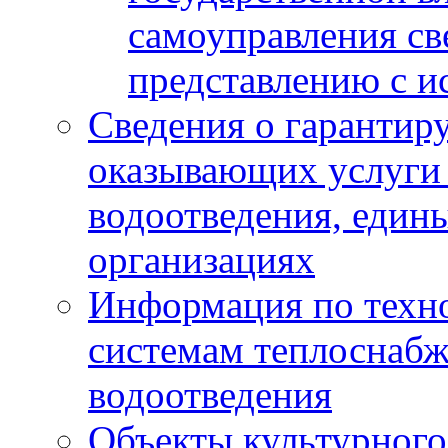
самоуправления с
представлению с и
Сведения о гарантир
оказывающих услуги
водоотведения, еди
организациях
Информация по техн
системам теплоснабж
водоотведения
Объекты культурного