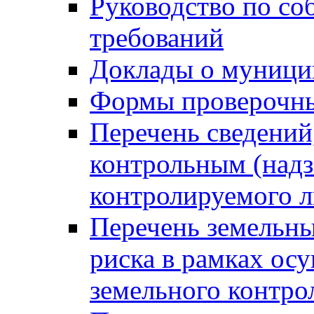
Руководство по со
требований
Доклады о муници
Формы проверочны
Перечень сведений
контрольным (надз
контролируемого 
Перечень земельны
риска в рамках ос
земельного контро