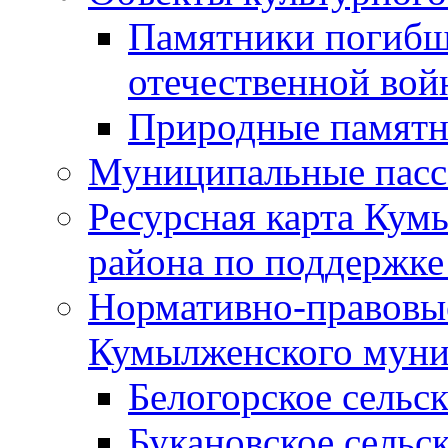
Памятники погибш
отечественной во
Природные памятн
Муниципальные пасс
Ресурсная карта Кум
района по поддержке
Нормативно-правовые
Кумылженского муни
Белогорское сельс
Букановское сельс