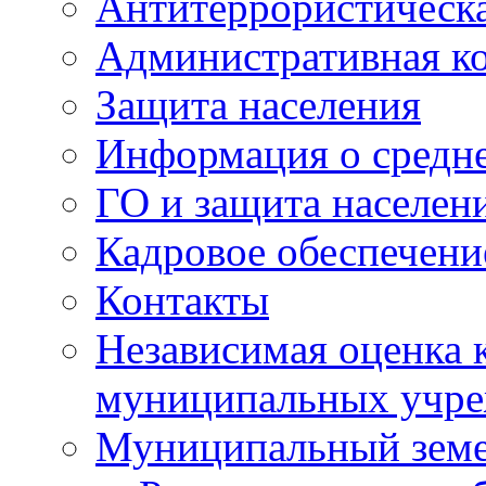
Антитеррористическа
Административная к
Защита населения
Информация о средне
ГО и защита населен
Кадровое обеспечени
Контакты
Независимая оценка 
муниципальных учре
Муниципальный земе