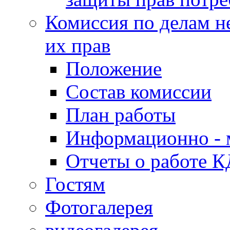
Комиссия по делам н
их прав
Положение
Состав комиссии
План работы
Информационно - 
Отчеты о работе 
Гостям
Фотогалерея