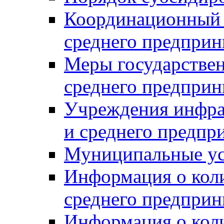
Координационный с
среднего предприн
Меры государстве
среднего предприн
Учреждения инфра
и среднего предпр
Муниципальные ус
Информация о коли
среднего предприн
Информация о кол