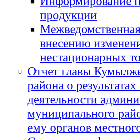
Информирование п
продукции
Межведомственная 
внесению изменени
нестационарных то
Отчет главы Кумылж
района о результатах
деятельности админ
муниципального рай
ему органов местног