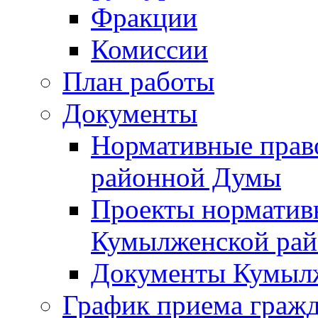
Фракции
Комиссии
План работы
Документы
Нормативные прав
районной Думы
Проекты норматив
Кумылженской ра
Документы Кумыл
График приема граж