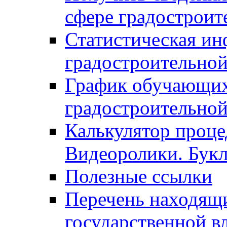
сфере градостроит
Статистическая ин
градостроительной
График обучающих
градостроительной
Калькулятор проце
Видеоролики. Бук
Полезные ссылки
Перечень находящи
государственной в