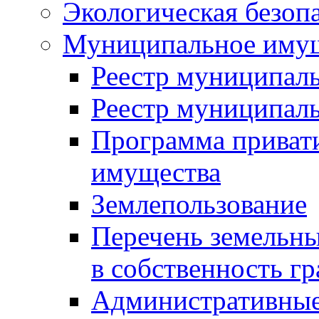
Экологическая безоп
Муниципальное имущ
Реестр муниципал
Реестр муниципал
Программа приват
имущества
Землепользование
Перечень земельны
в собственность г
Административные 