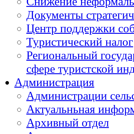
Снижение неформаль
Документы стратегич
Центр поддержки со
Туристический налог
Региональный госуда
сфере туристской ин
Администрация
Администрации сель
Актуальньная инфор
Архивный отдел