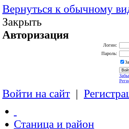
Вернуться к обычному ви
Закрыть
Авторизация
Логин:
Пароль:
З
Забы
Реги
Войти на сайт
|
Регистра
Станица и район