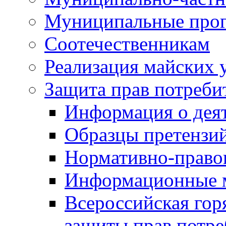
Муниципальные про
Соотечественникам
Реализация майских 
Защита прав потреби
Информация о деят
Образцы претензи
Нормативно-право
Информационные м
Всероссийская гор
защиты прав потре