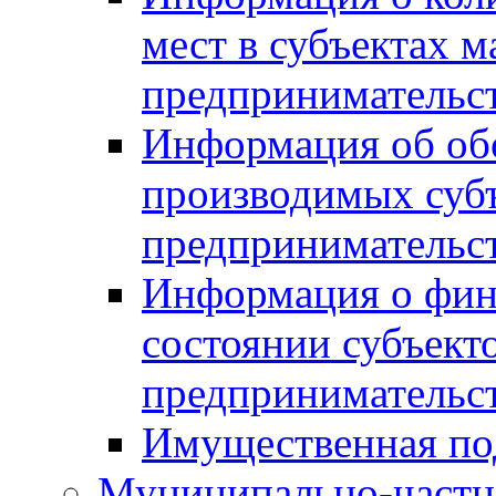
мест в субъектах м
предпринимательс
Информация об обор
производимых субъ
предпринимательс
Информация о фин
состоянии субъекто
предпринимательс
Имущественная по
Муниципально-частн