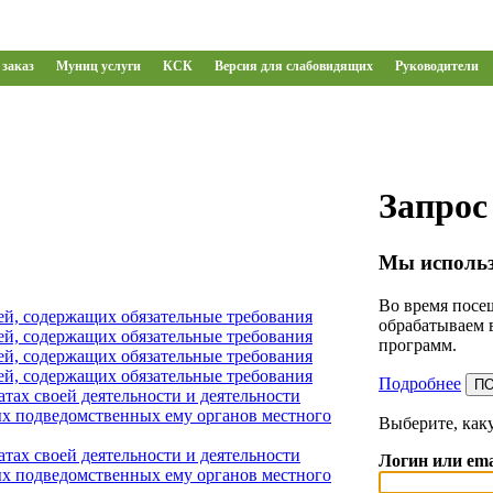
заказ
Муниц услуги
КСК
Версия для слабовидящих
Руководители
Запрос
Мы использ
Во время посещ
ей, содержащих обязательные требования
обрабатываем 
ей, содержащих обязательные требования
программ.
ей, содержащих обязательные требования
ей, содержащих обязательные требования
Подробнее
П
тах своей деятельности и деятельности
х подведомственных ему органов местного
Выберите, как
тах своей деятельности и деятельности
Логин или ema
х подведомственных ему органов местного