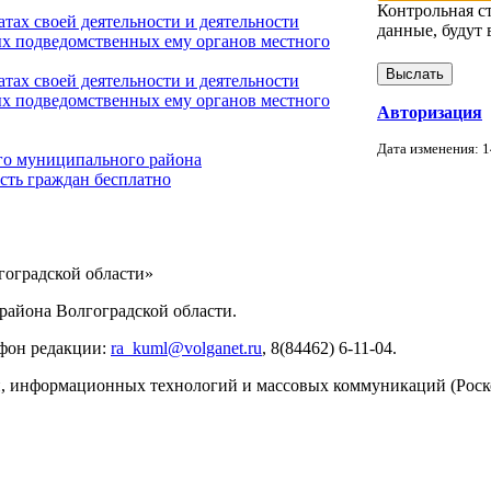
Контрольная с
тах своей деятельности и деятельности
данные, будут 
х подведомственных ему органов местного
тах своей деятельности и деятельности
х подведомственных ему органов местного
Авторизация
Дата изменения: 1
го муниципального района
сть граждан бесплатно
ИНФОРМАЦИИ
оградской области»
айона Волгоградской области.
ефон редакции:
ra_kuml@volganet.ru
, 8(84462) 6-11-04.
зи, информационных технологий и массовых коммуникаций (Роск