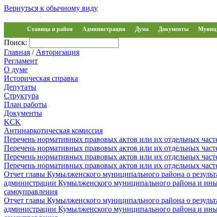
Вернуться к обычному виду
Войти на сайт
Регистрация
|
Станица и район
Администрация
Дума
Документы
Муниц 
Поиск:
Главная
/
Авторизация
Регламент
О думе
Историческая справка
Депутаты
Структура
План работы
Документы
KCK
Антинаркотическая комиссия
Перечень нормативных правовых актов или их отдельных част
Перечень нормативных правовых актов или их отдельных част
Перечень нормативных правовых актов или их отдельных част
Перечень нормативных правовых актов или их отдельных част
Отчет главы Кумылженского муниципального района о результа
администрации Кумылженского муниципального района и ины
самоуправления
Отчет главы Кумылженского муниципального района о результа
администрации Кумылженского муниципального района и ины