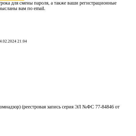
трока для смены пароля, а также ваши регистрационные
высланы вам по email.
4.02.2024 21:04
омнадзор) (реестровая запись серия ЭЛ №ФС 77-84846 от