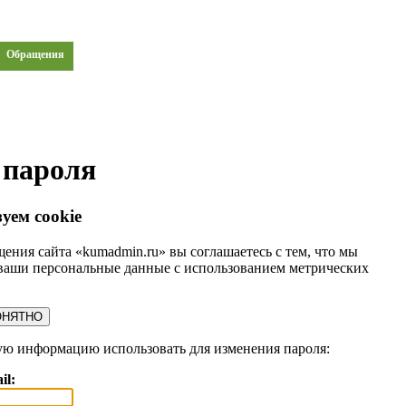
Обращения
 пароля
уем cookie
ения сайта «kumadmin.ru» вы соглашаетесь с тем, что мы
ваши персональные данные с использованием метрических
ОНЯТНО
ую информацию использовать для изменения пароля:
il: