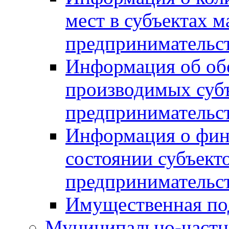
мест в субъектах м
предпринимательс
Информация об обор
производимых субъ
предпринимательс
Информация о фин
состоянии субъекто
предпринимательс
Имущественная по
Муниципально-частн