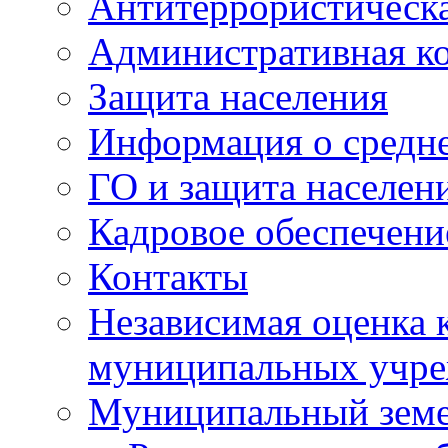
Антитеррористическа
Административная к
Защита населения
Информация о средне
ГО и защита населен
Кадровое обеспечени
Контакты
Независимая оценка 
муниципальных учре
Муниципальный земе