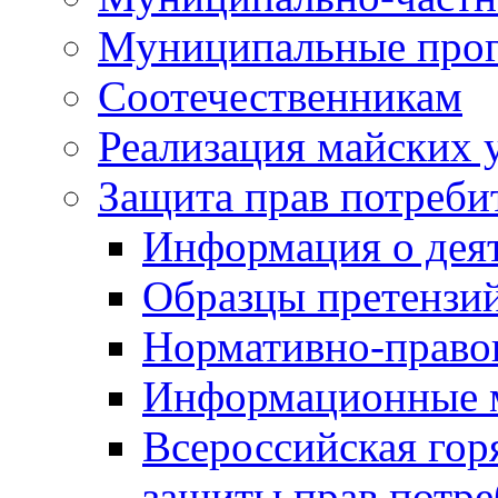
Муниципальные про
Соотечественникам
Реализация майских 
Защита прав потреби
Информация о деят
Образцы претензи
Нормативно-право
Информационные м
Всероссийская гор
защиты прав потре