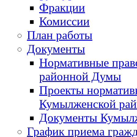
Фракции
Комиссии
План работы
Документы
Нормативные прав
районной Думы
Проекты норматив
Кумылженской ра
Документы Кумыл
График приема граж