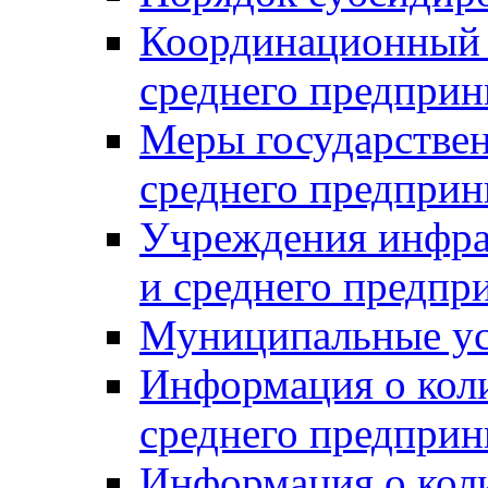
Координационный с
среднего предприн
Меры государстве
среднего предприн
Учреждения инфра
и среднего предпр
Муниципальные ус
Информация о коли
среднего предприн
Информация о кол