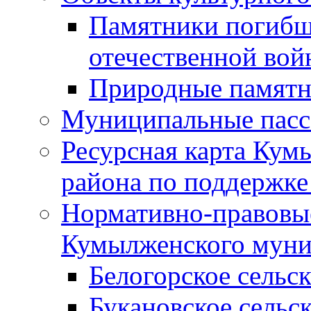
Памятники погибш
отечественной во
Природные памятн
Муниципальные пасс
Ресурсная карта Кум
района по поддержке
Нормативно-правовые
Кумылженского муни
Белогорское сельс
Букановское сельс