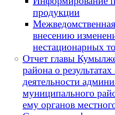
Информирование п
продукции
Межведомственная 
внесению изменени
нестационарных то
Отчет главы Кумылж
района о результатах
деятельности админ
муниципального рай
ему органов местног