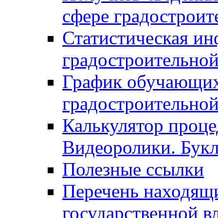
сфере градостроит
Статистическая ин
градостроительной
График обучающих
градостроительной
Калькулятор проце
Видеоролики. Бук
Полезные ссылки
Перечень находящи
государственной в