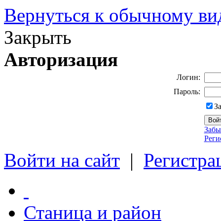
Вернуться к обычному ви
Закрыть
Авторизация
Логин:
Пароль:
З
Забы
Реги
Войти на сайт
|
Регистра
Станица и район