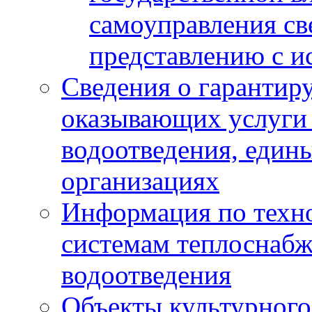
самоуправления с
представлению с и
Сведения о гарантир
оказывающих услуги
водоотведения, еди
организациях
Информация по техн
системам теплоснабж
водоотведения
Объекты культурного