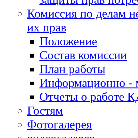
Комиссия по делам н
их прав
Положение
Состав комиссии
План работы
Информационно - 
Отчеты о работе 
Гостям
Фотогалерея