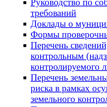
Руководство по со
требований
Доклады о муници
Формы проверочны
Перечень сведений
контрольным (надз
контролируемого 
Перечень земельны
риска в рамках ос
земельного контро