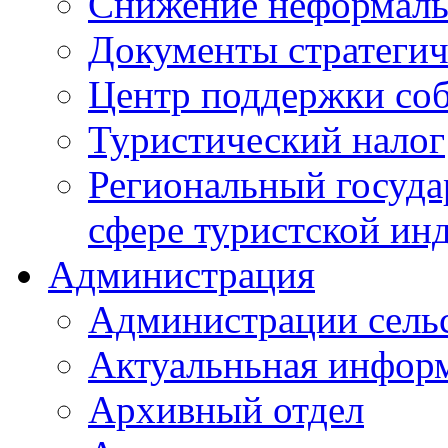
Снижение неформаль
Документы стратегич
Центр поддержки со
Туристический налог
Региональный госуда
сфере туристской ин
Администрация
Администрации сель
Актуальньная инфор
Архивный отдел