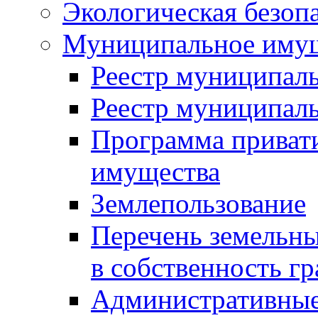
Экологическая безоп
Муниципальное имущ
Реестр муниципал
Реестр муниципал
Программа приват
имущества
Землепользование
Перечень земельны
в собственность г
Административные 