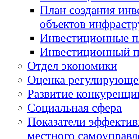
План создания инв
объектов инфраст
Инвестиционные 
Инвестиционный 
Отдел экономики
Оценка регулирующег
Развитие конкуренци
Социальная сфера
Показатели эффектив
местного самоуправл