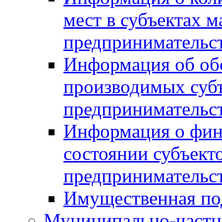
мест в субъектах м
предпринимательс
Информация об обор
производимых субъ
предпринимательс
Информация о фин
состоянии субъекто
предпринимательс
Имущественная по
Муниципально-частн