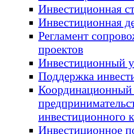
Инвестиционная ст
Инвестиционная д
Регламент сопров
проектов
Инвестиционный 
Поддержка инвест
Координационный 
предпринимательс
инвестиционного 
Инвестиционное п