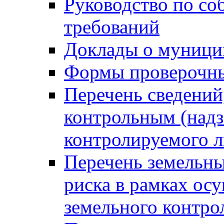
Руководство по со
требований
Доклады о муници
Формы проверочны
Перечень сведений
контрольным (надз
контролируемого 
Перечень земельны
риска в рамках ос
земельного контро