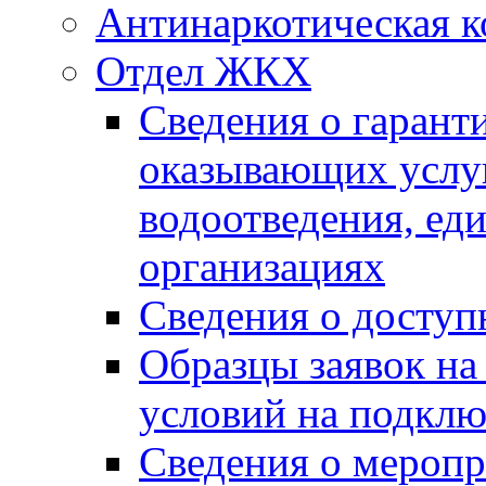
Антинаркотическая к
Отдел ЖКХ
Сведения о гарант
оказывающих услу
водоотведения, е
организациях
Сведения о досту
Образцы заявок на
условий на подклю
Сведения о меропр