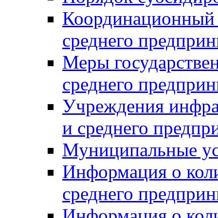
Координационный с
среднего предприн
Меры государстве
среднего предприн
Учреждения инфра
и среднего предпр
Муниципальные ус
Информация о коли
среднего предприн
Информация о кол