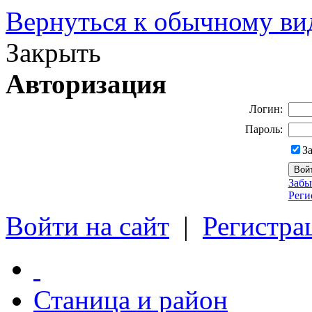
Вернуться к обычному ви
Закрыть
Авторизация
Логин:
Пароль:
З
Забы
Реги
Войти на сайт
|
Регистра
Станица и район