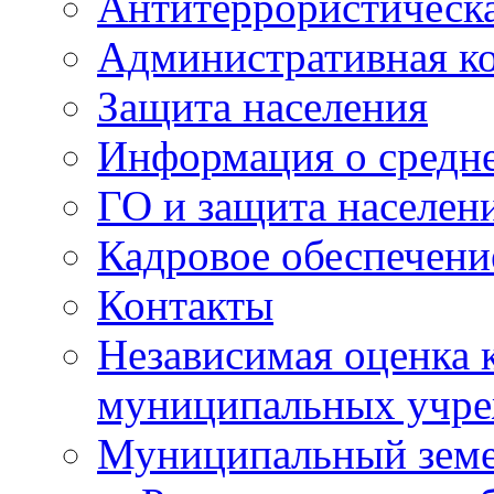
Антитеррористическа
Административная к
Защита населения
Информация о средне
ГО и защита населен
Кадровое обеспечени
Контакты
Независимая оценка 
муниципальных учре
Муниципальный земе