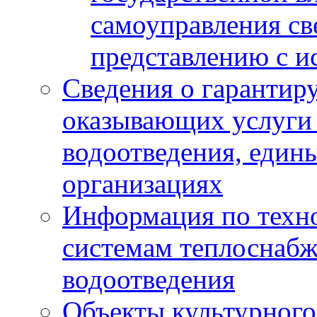
самоуправления с
представлению с и
Сведения о гарантир
оказывающих услуги
водоотведения, еди
организациях
Информация по техн
системам теплоснабж
водоотведения
Объекты культурного