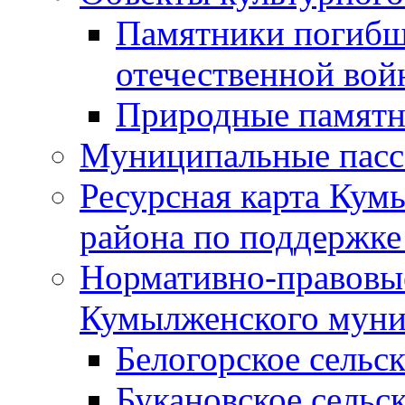
Памятники погибш
отечественной во
Природные памятн
Муниципальные пасс
Ресурсная карта Кум
района по поддержке
Нормативно-правовые
Кумылженского муни
Белогорское сельс
Букановское сельс