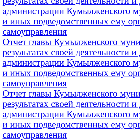
результатах своей деятельности и
администрации Кумылженского м
и иных подведомственных ему ор
самоуправления
Отчет главы Кумылженского муни
результатах своей деятельности и
администрации Кумылженского м
и иных подведомственных ему ор
самоуправления
Отчет главы Кумылженского муни
результатах своей деятельности и
администрации Кумылженского м
и иных подведомственных ему ор
самоуправления