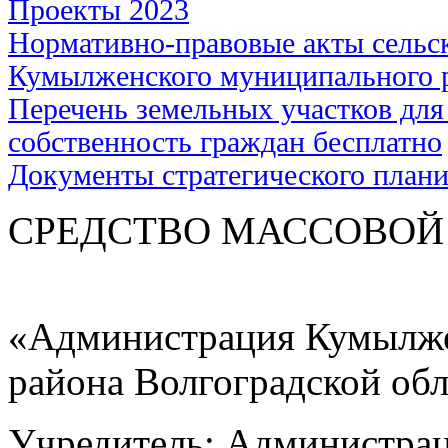
Проекты 2023
Нормативно-правовые акты сельс
Кумылженского муниципального 
Перечень земельных участков для
собственность граждан бесплатно
Документы стратегического план
СРЕДСТВО МАС
«Администрация Кумылже
района Волгоградской об
Учредитель: Администра