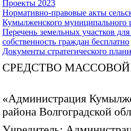
Проекты 2023
Нормативно-правовые акты сельс
Кумылженского муниципального 
Перечень земельных участков для
собственность граждан бесплатно
Документы стратегического план
СРЕДСТВО МАС
«Администрация Кумылже
района Волгоградской об
Учредитель: Администра