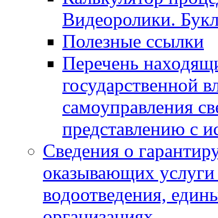
Видеоролики. Бук
Полезные ссылки
Перечень находящи
государственной в
самоуправления с
представлению с и
Сведения о гарантир
оказывающих услуги
водоотведения, еди
организациях