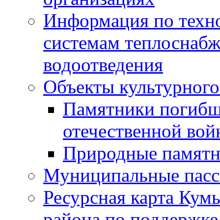
Информация по техн
системам теплоснабж
водоотведения
Объекты культурного
Памятники погибш
отечественной во
Природные памятн
Муниципальные пасс
Ресурсная карта Кум
района по поддержке