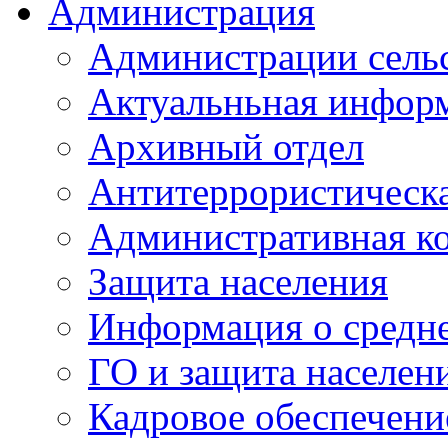
Администрация
Администрации сель
Актуальньная инфор
Архивный отдел
Антитеррористическа
Административная к
Защита населения
Информация о средне
ГО и защита населен
Кадровое обеспечени