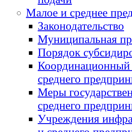
Малое и среднее пре
Законодательство
Муниципальная пр
Порядок субсидир
Координационный с
среднего предприн
Меры государстве
среднего предприн
Учреждения инфра
и среднего предпр