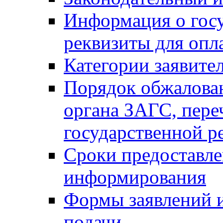
Информация о гос
реквизиты для опл
Категории заявите
Порядок обжалован
органа ЗАГС, переч
государственной р
Сроки предоставле
информирования
Формы заявлений и
подачи