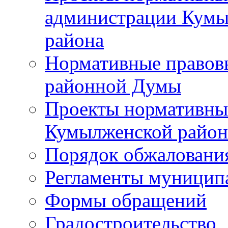
администрации Кумы
района
Нормативные правов
районной Думы
Проекты нормативны
Кумылженской райо
Порядок обжаловани
Регламенты муницип
Формы обращений
Градостроительство