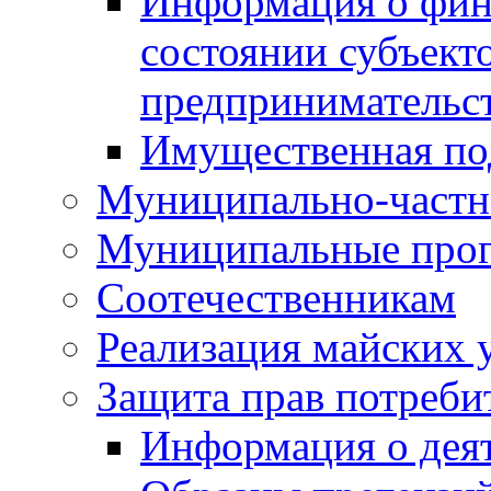
Информация о фин
состоянии субъекто
предпринимательс
Имущественная по
Муниципально-частн
Муниципальные про
Соотечественникам
Реализация майских 
Защита прав потреби
Информация о деят