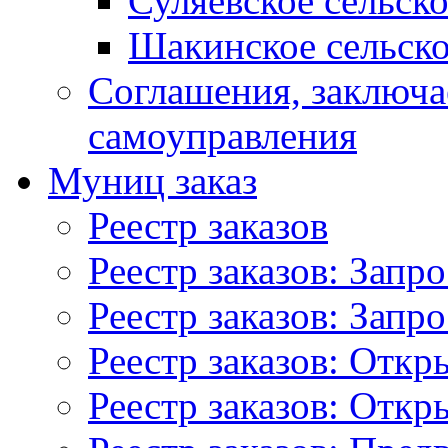
Суляевское сельск
Шакинское сельско
Соглашения, заключ
самоуправления
Муниц заказ
Реестр заказов
Реестр заказов: Запр
Реестр заказов: Запр
Реестр заказов: Отк
Реестр заказов: Отк