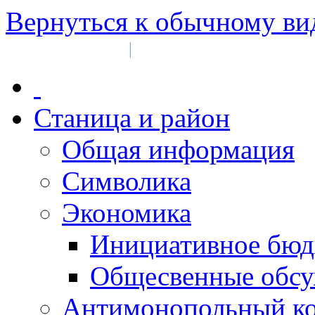
Вернуться к обычному ви
Войти на сайт
Регистрация
|
Станица и район
Общая информация
Символика
Экономика
Инициативное бюд
Общесвенные обс
Антимонопольный к