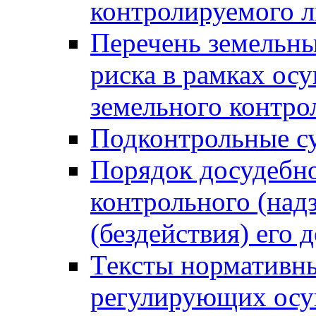
контролируемого 
Перечень земельны
риска в рамках ос
земельного контро
Подконтрольные су
Порядок досудебн
контрольного (надз
(бездействия) его
Тексты нормативны
регулирующих осу