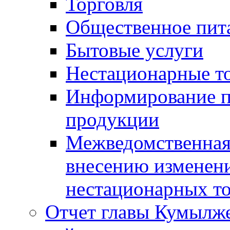
Торговля
Общественное пит
Бытовые услуги
Нестационарные т
Информирование п
продукции
Межведомственная 
внесению изменени
нестационарных то
Отчет главы Кумылж