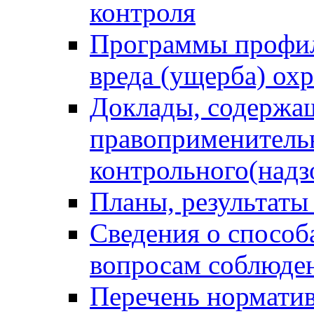
контроля
Программы профил
вреда (ущерба) ох
Доклады, содержа
правоприменитель
контрольного(надз
Планы, результаты
Сведения о способ
вопросам соблюден
Перечень норматив