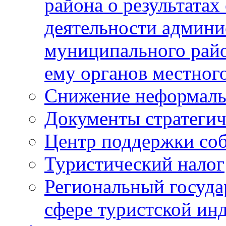
района о результатах
деятельности админ
муниципального рай
ему органов местног
Снижение неформаль
Документы стратегич
Центр поддержки со
Туристический налог
Региональный госуда
сфере туристской ин