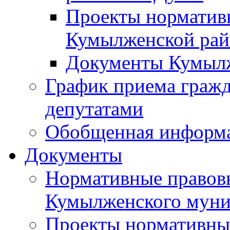
Проекты норматив
Кумылженской ра
Документы Кумыл
График приема граж
депутатами
Обобщенная информ
Документы
Нормативные правов
Кумылженского муни
Проекты нормативны