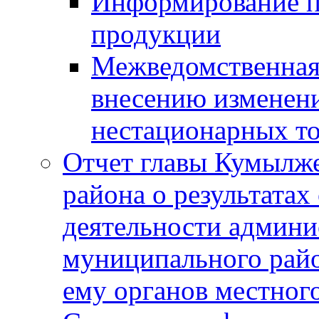
Информирование п
продукции
Межведомственная 
внесению изменени
нестационарных то
Отчет главы Кумылж
района о результатах
деятельности админ
муниципального рай
ему органов местног