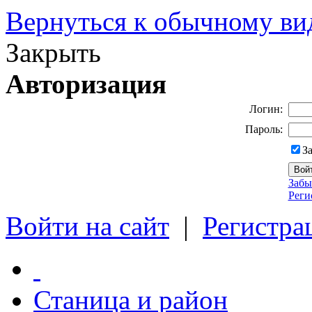
Вернуться к обычному ви
Закрыть
Авторизация
Логин:
Пароль:
З
Забы
Реги
Войти на сайт
|
Регистра
Станица и район