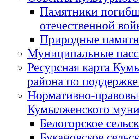
Памятники погибш
отечественной во
Природные памятн
Муниципальные пасс
Ресурсная карта Кум
района по поддержке
Нормативно-правовые
Кумылженского муни
Белогорское сельс
Букановское сельс