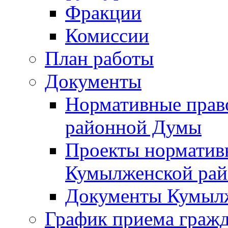
Фракции
Комиссии
План работы
Документы
Нормативные прав
районной Думы
Проекты норматив
Кумылженской ра
Документы Кумыл
График приема граж