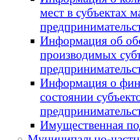
мест в субъектах м
предпринимательс
Информация об обор
производимых субъ
предпринимательс
Информация о фин
состоянии субъекто
предпринимательс
Имущественная по
Муниципально-частн