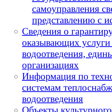
самоуправления с
представлению с и
Сведения о гарантир
оказывающих услуги
водоотведения, еди
организациях
Информация по техн
системам теплоснабж
водоотведения
Объекты культурного