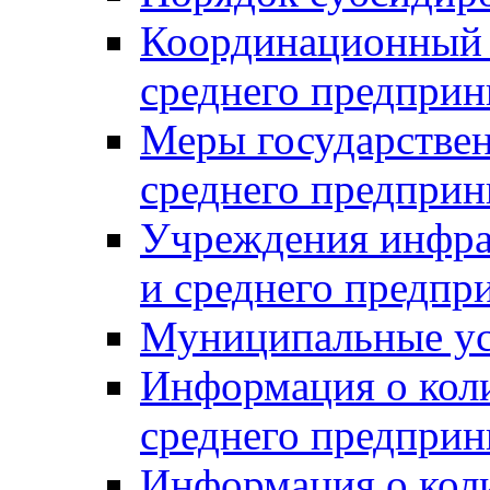
Координационный с
среднего предприн
Меры государстве
среднего предприн
Учреждения инфра
и среднего предпр
Муниципальные ус
Информация о коли
среднего предприн
Информация о кол