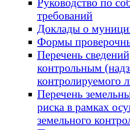
Руководство по со
требований
Доклады о муници
Формы проверочны
Перечень сведений
контрольным (надз
контролируемого 
Перечень земельны
риска в рамках ос
земельного контро