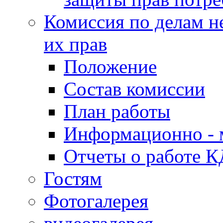
Комиссия по делам н
их прав
Положение
Состав комиссии
План работы
Информационно - 
Отчеты о работе 
Гостям
Фотогалерея