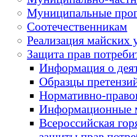
Муниципальные про
Соотечественникам
Реализация майских 
Защита прав потреби
Информация о деят
Образцы претензи
Нормативно-право
Информационные м
Всероссийская гор
защиты прав потре