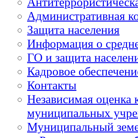
Антитеррористическа
Административная к
Защита населения
Информация о средне
ГО и защита населен
Кадровое обеспечени
Контакты
Независимая оценка 
муниципальных учре
Муниципальный земе