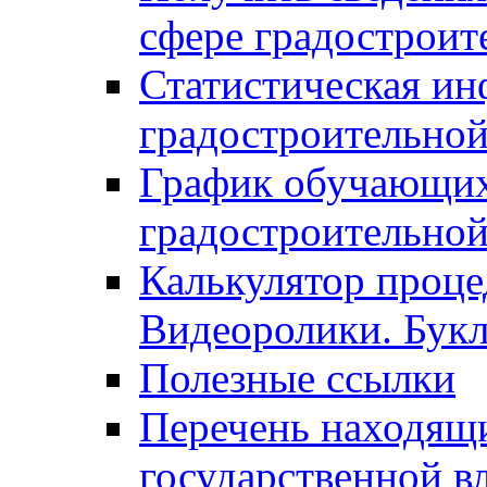
сфере градостроит
Статистическая ин
градостроительной
График обучающих
градостроительной
Калькулятор проце
Видеоролики. Бук
Полезные ссылки
Перечень находящи
государственной в