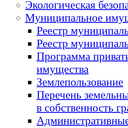
Экологическая безоп
Муниципальное имущ
Реестр муниципал
Реестр муниципал
Программа приват
имущества
Землепользование
Перечень земельны
в собственность г
Административные 