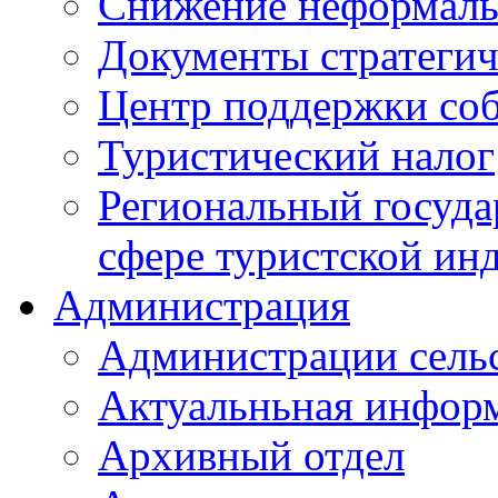
Снижение неформаль
Документы стратегич
Центр поддержки со
Туристический налог
Региональный госуда
сфере туристской ин
Администрация
Администрации сель
Актуальньная инфор
Архивный отдел