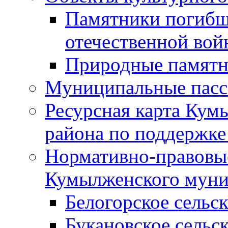
Памятники погибш
отечественной во
Природные памятн
Муниципальные пасс
Ресурсная карта Кум
района по поддержке
Нормативно-правовые
Кумылженского муни
Белогорское сельс
Букановское сельс