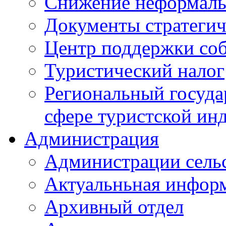
Снижение неформаль
Документы стратегич
Центр поддержки со
Туристический налог
Региональный госуда
сфере туристской ин
Администрация
Администрации сель
Актуальньная инфор
Архивный отдел