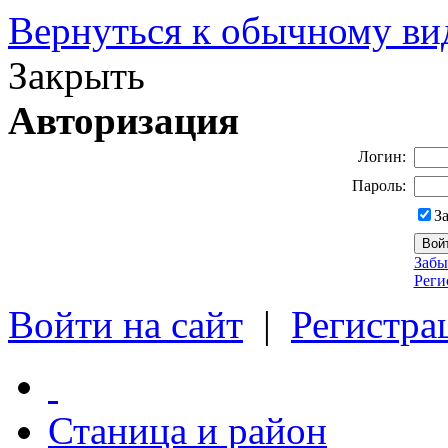
Вернуться к обычному ви
Закрыть
Авторизация
Логин:
Пароль:
З
Забы
Реги
Войти на сайт
|
Регистра
Станица и район