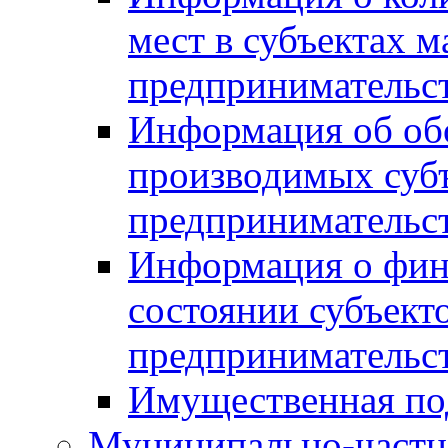
мест в субъектах м
предпринимательс
Информация об обор
производимых субъ
предпринимательс
Информация о фин
состоянии субъекто
предпринимательс
Имущественная по
Муниципально-частн