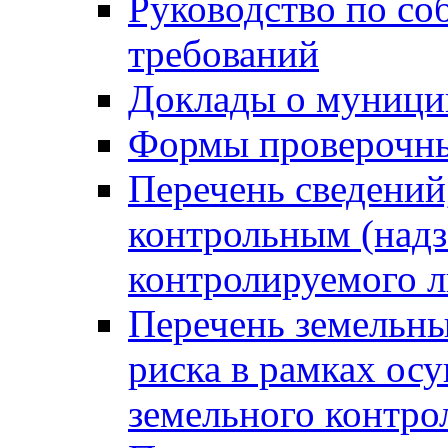
Руководство по со
требований
Доклады о муници
Формы проверочны
Перечень сведений
контрольным (надз
контролируемого 
Перечень земельны
риска в рамках ос
земельного контро