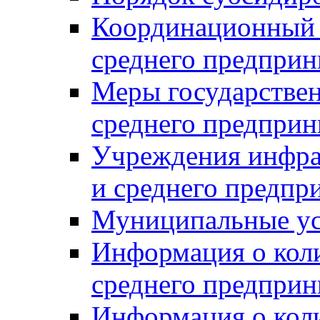
Координационный с
среднего предприн
Меры государстве
среднего предприн
Учреждения инфра
и среднего предпр
Муниципальные ус
Информация о коли
среднего предприн
Информация о кол