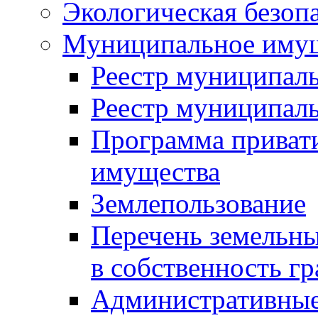
Экологическая безоп
Муниципальное имущ
Реестр муниципал
Реестр муниципал
Программа приват
имущества
Землепользование
Перечень земельны
в собственность г
Административные 