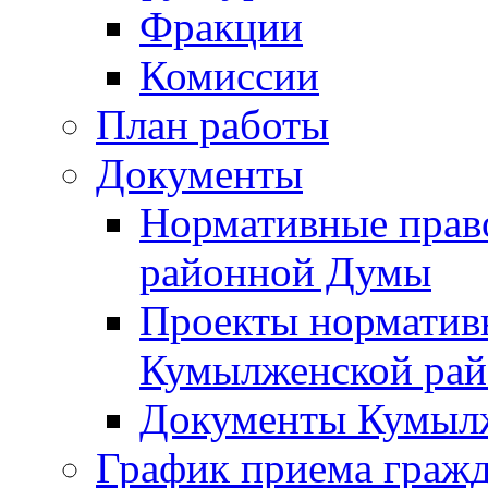
Фракции
Комиссии
План работы
Документы
Нормативные прав
районной Думы
Проекты норматив
Кумылженской ра
Документы Кумыл
График приема граж