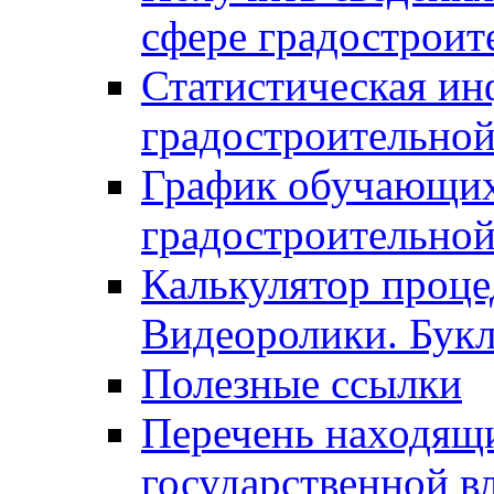
сфере градостроит
Статистическая ин
градостроительной
График обучающих
градостроительной
Калькулятор проце
Видеоролики. Бук
Полезные ссылки
Перечень находящи
государственной в