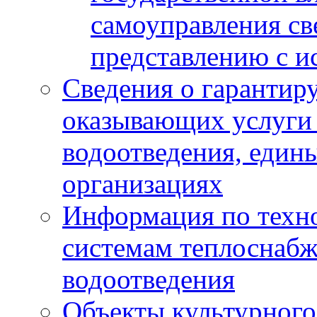
самоуправления с
представлению с и
Сведения о гарантир
оказывающих услуги
водоотведения, еди
организациях
Информация по техн
системам теплоснабж
водоотведения
Объекты культурного