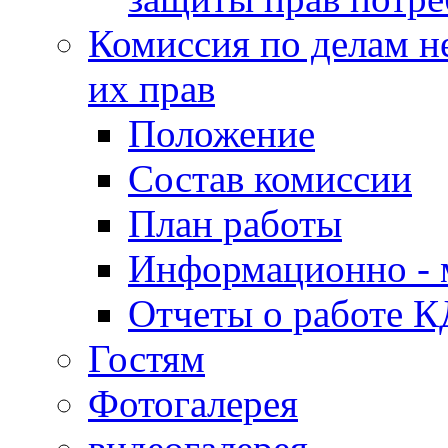
Комиссия по делам н
их прав
Положение
Состав комиссии
План работы
Информационно - 
Отчеты о работе 
Гостям
Фотогалерея