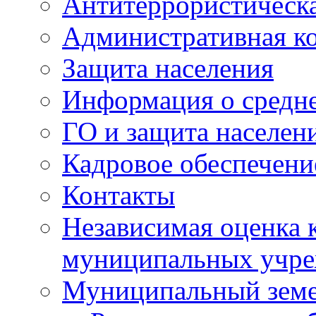
Антитеррористическа
Административная к
Защита населения
Информация о средне
ГО и защита населен
Кадровое обеспечени
Контакты
Независимая оценка 
муниципальных учре
Муниципальный земе