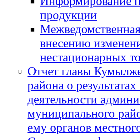
Информирование п
продукции
Межведомственная 
внесению изменени
нестационарных то
Отчет главы Кумылж
района о результатах
деятельности админ
муниципального рай
ему органов местног