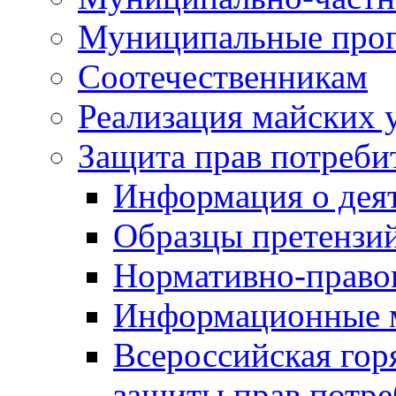
Муниципальные про
Соотечественникам
Реализация майских 
Защита прав потреби
Информация о деят
Образцы претензи
Нормативно-право
Информационные м
Всероссийская гор
защиты прав потре