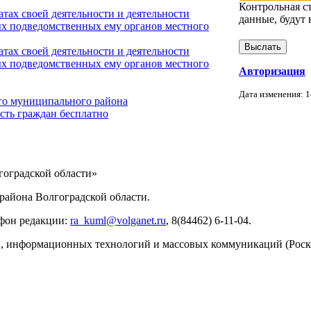
Контрольная с
тах своей деятельности и деятельности
данные, будут 
х подведомственных ему органов местного
тах своей деятельности и деятельности
х подведомственных ему органов местного
Авторизация
Дата изменения: 1
го муниципального района
сть граждан бесплатно
ИНФОРМАЦИИ
оградской области»
айона Волгоградской области.
ефон редакции:
ra_kuml@volganet.ru
, 8(84462) 6-11-04.
зи, информационных технологий и массовых коммуникаций (Роск