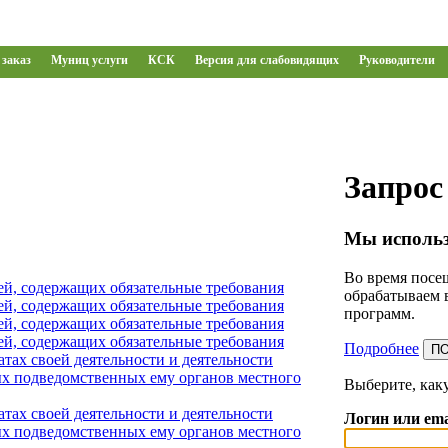
заказ
Муниц услуги
КСК
Версия для слабовидящих
Руководители
Запрос
Мы использ
Во время посещ
ей, содержащих обязательные требования
обрабатываем 
ей, содержащих обязательные требования
программ.
ей, содержащих обязательные требования
ей, содержащих обязательные требования
Подробнее
П
тах своей деятельности и деятельности
х подведомственных ему органов местного
Выберите, как
тах своей деятельности и деятельности
Логин или ema
х подведомственных ему органов местного