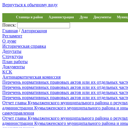
Вернуться к обычному виду
Войти на сайт
Регистрация
|
Станица и район
Администрация
Дума
Документы
Муниц 
Поиск:
Главная
/
Авторизация
Регламент
О думе
Историческая справка
Депутаты
Структура
План работы
Документы
KCK
Антинаркотическая комиссия
Перечень нормативных правовых актов или их отдельных част
Перечень нормативных правовых актов или их отдельных част
Перечень нормативных правовых актов или их отдельных част
Перечень нормативных правовых актов или их отдельных част
Отчет главы Кумылженского муниципального района о результа
администрации Кумылженского муниципального района и ины
самоуправления
Отчет главы Кумылженского муниципального района о результа
администрации Кумылженского муниципального района и ины