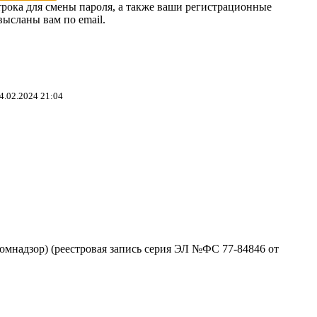
трока для смены пароля, а также ваши регистрационные
высланы вам по email.
4.02.2024 21:04
омнадзор) (реестровая запись серия ЭЛ №ФС 77-84846 от