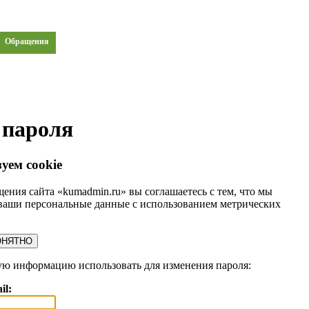
Обращения
 пароля
уем cookie
ения сайта «kumadmin.ru» вы соглашаетесь с тем, что мы
ваши персональные данные с использованием метрических
ОНЯТНО
ую информацию использовать для изменения пароля:
il: