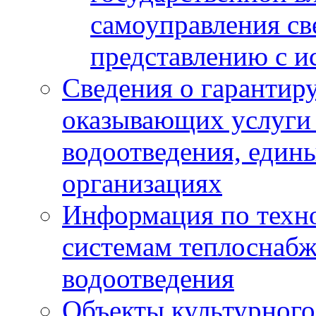
самоуправления с
представлению с и
Сведения о гарантир
оказывающих услуги
водоотведения, еди
организациях
Информация по техн
системам теплоснабж
водоотведения
Объекты культурного