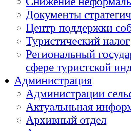
Снижение неформаль
Документы стратегич
Центр поддержки со
Туристический налог
Региональный госуда
сфере туристской ин
Администрация
Администрации сель
Актуальньная инфор
Архивный отдел