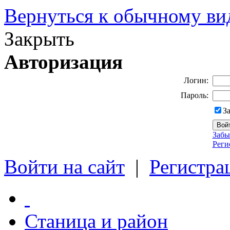
Вернуться к обычному ви
Закрыть
Авторизация
Логин:
Пароль:
З
Забы
Реги
Войти на сайт
|
Регистра
Станица и район