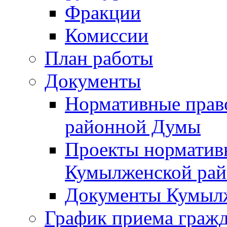
Фракции
Комиссии
План работы
Документы
Нормативные прав
районной Думы
Проекты норматив
Кумылженской ра
Документы Кумыл
График приема граж