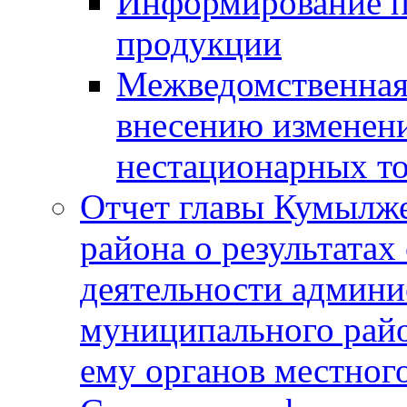
Информирование п
продукции
Межведомственная 
внесению изменени
нестационарных то
Отчет главы Кумылж
района о результатах
деятельности админ
муниципального рай
ему органов местног