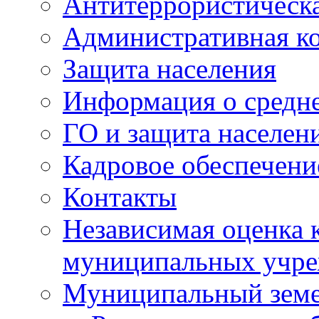
Антитеррористическа
Административная к
Защита населения
Информация о средне
ГО и защита населен
Кадровое обеспечени
Контакты
Независимая оценка 
муниципальных учре
Муниципальный земе