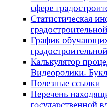
сфере градостроит
Статистическая ин
градостроительной
График обучающих
градостроительной
Калькулятор проце
Видеоролики. Бук
Полезные ссылки
Перечень находящи
государственной в