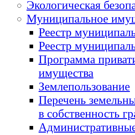
Экологическая безоп
Муниципальное имущ
Реестр муниципал
Реестр муниципал
Программа приват
имущества
Землепользование
Перечень земельны
в собственность г
Административные 