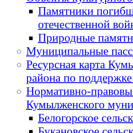
Памятники погибш
отечественной во
Природные памятн
Муниципальные пасс
Ресурсная карта Кум
района по поддержке
Нормативно-правовые
Кумылженского муни
Белогорское сельс
Букановское сельс