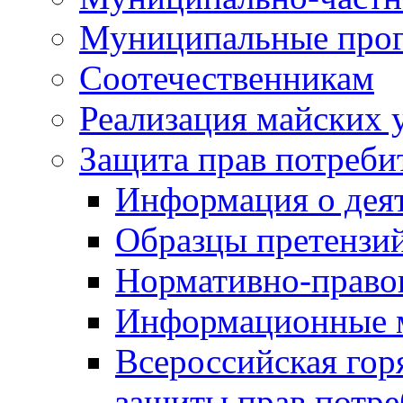
Муниципальные про
Соотечественникам
Реализация майских 
Защита прав потреби
Информация о деят
Образцы претензи
Нормативно-право
Информационные м
Всероссийская гор
защиты прав потре