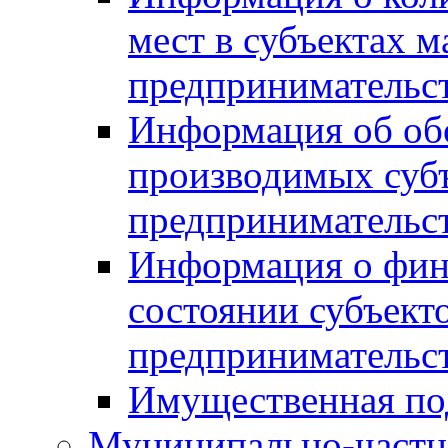
мест в субъектах м
предпринимательс
Информация об обор
производимых субъ
предпринимательс
Информация о фин
состоянии субъекто
предпринимательс
Имущественная по
Муниципально-частн