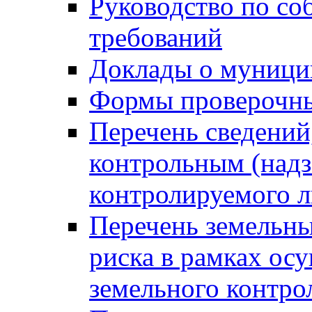
Руководство по со
требований
Доклады о муници
Формы проверочны
Перечень сведений
контрольным (надз
контролируемого 
Перечень земельны
риска в рамках ос
земельного контро