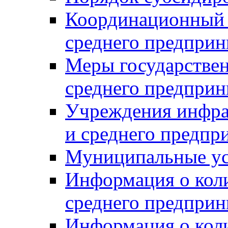
Координационный с
среднего предприн
Меры государстве
среднего предприн
Учреждения инфра
и среднего предпр
Муниципальные ус
Информация о коли
среднего предприн
Информация о кол