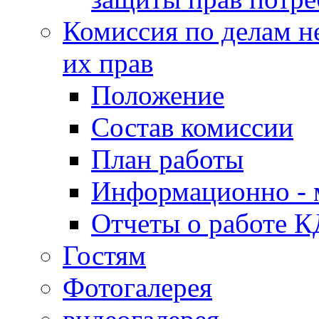
Комиссия по делам н
их прав
Положение
Состав комиссии
План работы
Информационно - 
Отчеты о работе 
Гостям
Фотогалерея