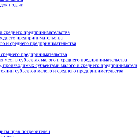
ядок подачи
и среднего предпринимательства
реднего предпринимательства
о и среднего предпринимательства
 среднего предпринимательства
 мест в субъектах малого и среднего предпринимательства
г), производимых субъектами малого и среднего предпринимател
оянии субъектов малого и среднего предпринимательства
щиты прав потребителей
х прав