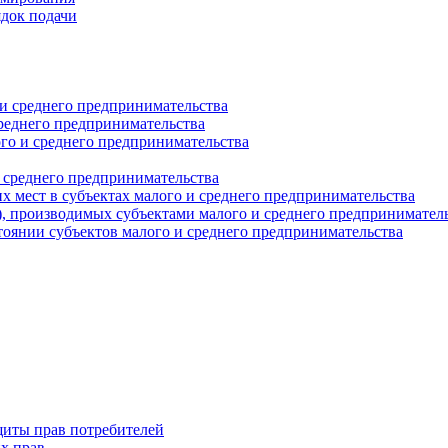
ядок подачи
и среднего предпринимательства
реднего предпринимательства
о и среднего предпринимательства
 среднего предпринимательства
 мест в субъектах малого и среднего предпринимательства
г), производимых субъектами малого и среднего предпринимател
оянии субъектов малого и среднего предпринимательства
щиты прав потребителей
х прав