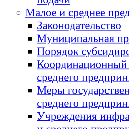
Малое и среднее пре
Законодательство
Муниципальная пр
Порядок субсидир
Координационный с
среднего предприн
Меры государстве
среднего предприн
Учреждения инфра
и среднего предпр