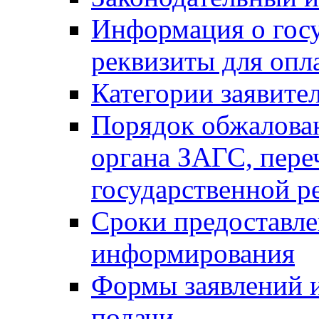
Информация о гос
реквизиты для опл
Категории заявите
Порядок обжалован
органа ЗАГС, переч
государственной р
Сроки предоставле
информирования
Формы заявлений и
подачи