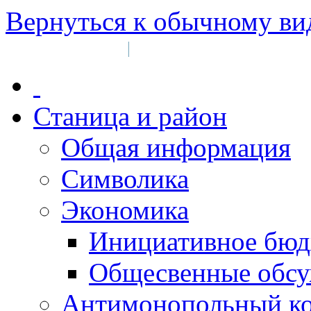
Вернуться к обычному ви
Войти на сайт
Регистрация
|
Станица и район
Общая информация
Символика
Экономика
Инициативное бюд
Общесвенные обс
Антимонопольный к