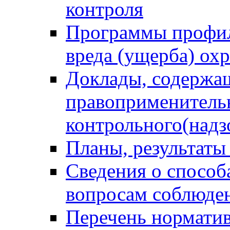
контроля
Программы профил
вреда (ущерба) ох
Доклады, содержа
правоприменитель
контрольного(надз
Планы, результаты
Сведения о способ
вопросам соблюден
Перечень норматив