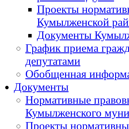
Проекты норматив
Кумылженской ра
Документы Кумыл
График приема граж
депутатами
Обобщенная информ
Документы
Нормативные правов
Кумылженского муни
Проекты нормативны