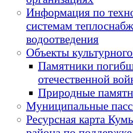
Информация по техн
системам теплоснабж
водоотведения
Объекты культурного
Памятники погибш
отечественной во
Природные памятн
Муниципальные пасс
Ресурсная карта Кум
района по поддержке