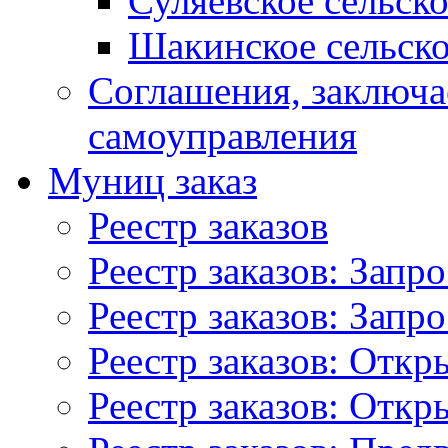
Суляевское сельск
Шакинское сельско
Соглашения, заключ
самоуправления
Муниц заказ
Реестр заказов
Реестр заказов: Запр
Реестр заказов: Запр
Реестр заказов: Отк
Реестр заказов: Отк