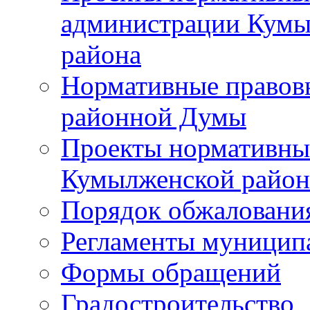
администрации Кумы
района
Нормативные правов
районной Думы
Проекты нормативны
Кумылженской райо
Порядок обжаловани
Регламенты муницип
Формы обращений
Градостроительство