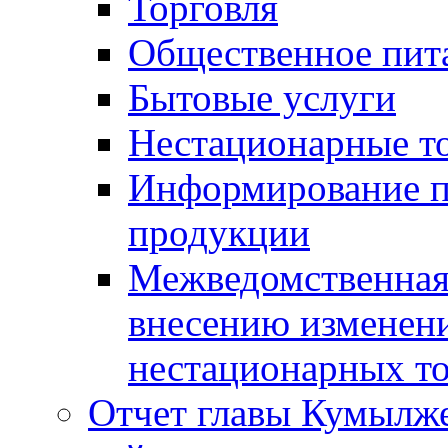
Торговля
Общественное пит
Бытовые услуги
Нестационарные т
Информирование п
продукции
Межведомственная 
внесению изменени
нестационарных то
Отчет главы Кумылж