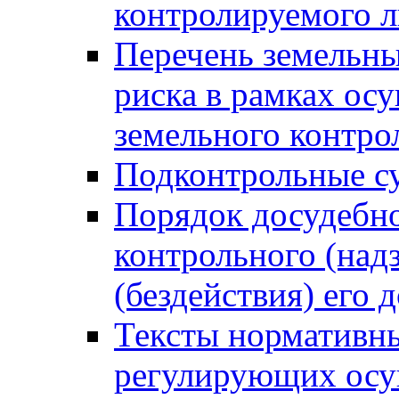
контролируемого 
Перечень земельны
риска в рамках ос
земельного контро
Подконтрольные су
Порядок досудебн
контрольного (надз
(бездействия) его
Тексты нормативны
регулирующих осу