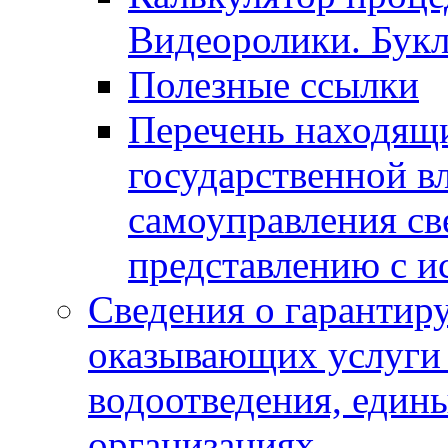
Видеоролики. Бук
Полезные ссылки
Перечень находящи
государственной в
самоуправления с
представлению с и
Сведения о гарантир
оказывающих услуги
водоотведения, еди
организациях