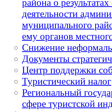
района о результатах
деятельности админ
муниципального рай
ему органов местног
Снижение неформаль
Документы стратегич
Центр поддержки со
Туристический налог
Региональный госуда
сфере туристской ин