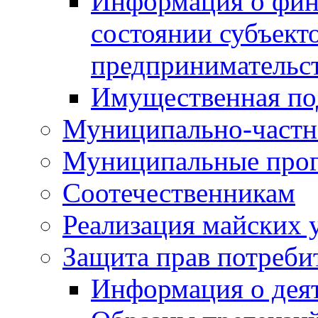
Информация о фин
состоянии субъекто
предпринимательс
Имущественная по
Муниципально-частн
Муниципальные про
Соотечественникам
Реализация майских 
Защита прав потреби
Информация о деят