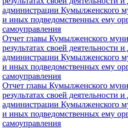
результатах своей деятельности и
администрации Кумылженского м
и иных подведомственных ему ор
самоуправления
Отчет главы Кумылженского муни
результатах своей деятельности и
администрации Кумылженского м
и иных подведомственных ему ор
самоуправления
Отчет главы Кумылженского муни
результатах своей деятельности и
администрации Кумылженского м
и иных подведомственных ему ор
самоуправления