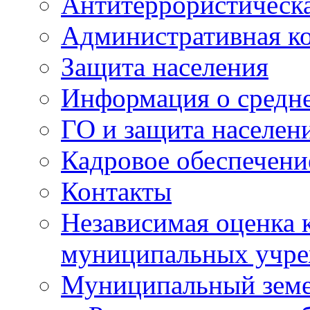
Антитеррористическа
Административная к
Защита населения
Информация о средне
ГО и защита населен
Кадровое обеспечени
Контакты
Независимая оценка 
муниципальных учре
Муниципальный земе