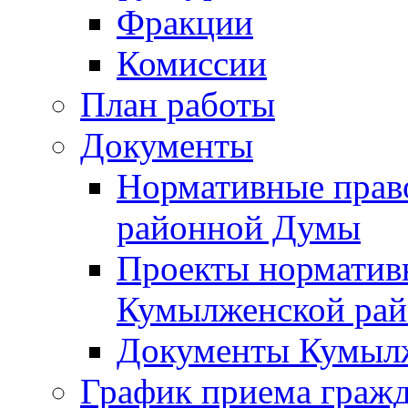
Фракции
Комиссии
План работы
Документы
Нормативные прав
районной Думы
Проекты норматив
Кумылженской ра
Документы Кумыл
График приема граж