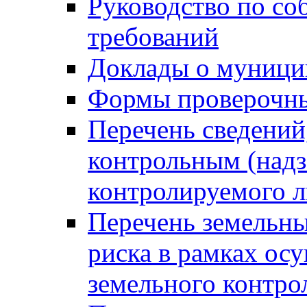
Руководство по со
требований
Доклады о муници
Формы проверочны
Перечень сведений
контрольным (надз
контролируемого 
Перечень земельны
риска в рамках ос
земельного контро