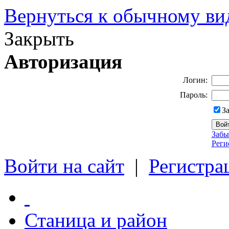
Вернуться к обычному ви
Закрыть
Авторизация
Логин:
Пароль:
З
Забы
Реги
Войти на сайт
|
Регистра
Станица и район