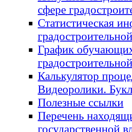
сфере градостроит
Статистическая ин
градостроительной
График обучающих
градостроительной
Калькулятор проце
Видеоролики. Бук
Полезные ссылки
Перечень находящи
государственной в