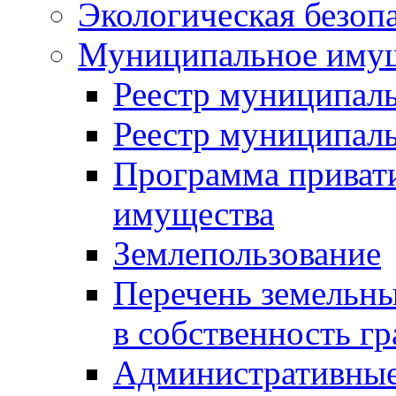
Экологическая безоп
Муниципальное имущ
Реестр муниципал
Реестр муниципал
Программа приват
имущества
Землепользование
Перечень земельны
в собственность г
Административные 