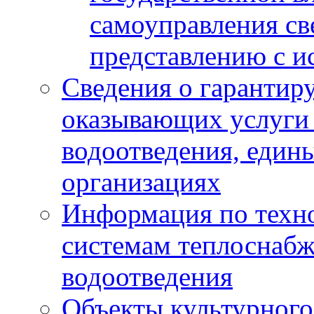
самоуправления с
представлению с и
Сведения о гарантир
оказывающих услуги
водоотведения, еди
организациях
Информация по техн
системам теплоснабж
водоотведения
Объекты культурного