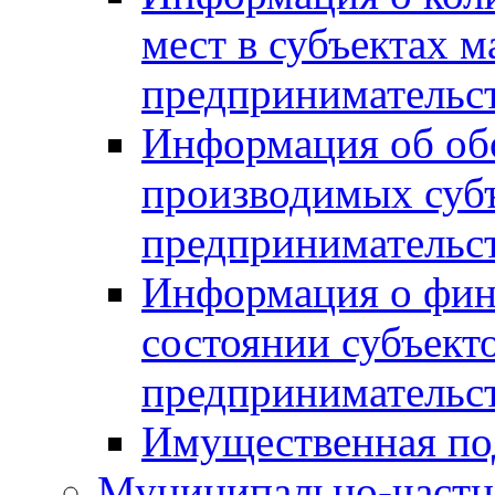
мест в субъектах м
предпринимательс
Информация об обор
производимых субъ
предпринимательс
Информация о фин
состоянии субъекто
предпринимательс
Имущественная по
Муниципально-частн