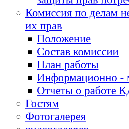
Комиссия по делам н
их прав
Положение
Состав комиссии
План работы
Информационно - 
Отчеты о работе 
Гостям
Фотогалерея