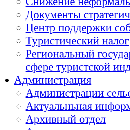
Снижение неформаль
Документы стратегич
Центр поддержки со
Туристический налог
Региональный госуда
сфере туристской ин
Администрация
Администрации сель
Актуальньная инфор
Архивный отдел