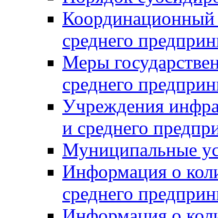
Координационный с
среднего предприн
Меры государстве
среднего предприн
Учреждения инфра
и среднего предпр
Муниципальные ус
Информация о коли
среднего предприн
Информация о кол