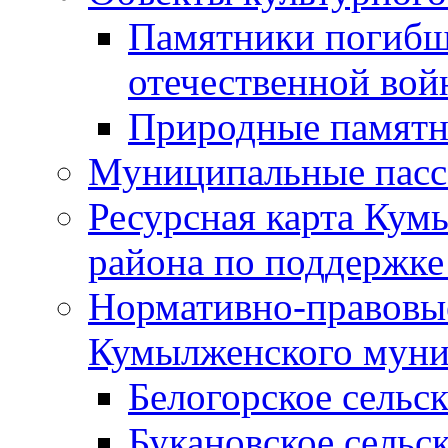
Памятники погибш
отечественной во
Природные памятн
Муниципальные пасс
Ресурсная карта Кум
района по поддержке
Нормативно-правовые
Кумылженского муни
Белогорское сельс
Букановское сельс