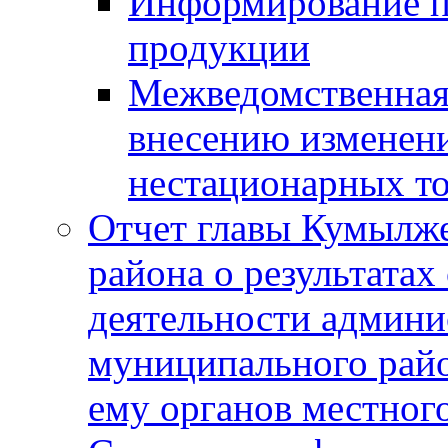
Информирование п
продукции
Межведомственная 
внесению изменени
нестационарных то
Отчет главы Кумылж
района о результатах
деятельности админ
муниципального рай
ему органов местног