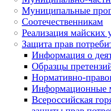
Муниципальные про
Соотечественникам
Реализация майских 
Защита прав потреби
Информация о деят
Образцы претензи
Нормативно-право
Информационные м
Всероссийская гор
защиты прав потре