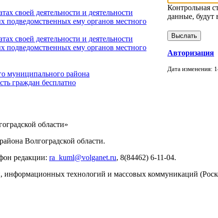
Контрольная с
тах своей деятельности и деятельности
данные, будут 
х подведомственных ему органов местного
тах своей деятельности и деятельности
х подведомственных ему органов местного
Авторизация
Дата изменения: 1
го муниципального района
сть граждан бесплатно
ИНФОРМАЦИИ
оградской области»
айона Волгоградской области.
ефон редакции:
ra_kuml@volganet.ru
, 8(84462) 6-11-04.
зи, информационных технологий и массовых коммуникаций (Роск