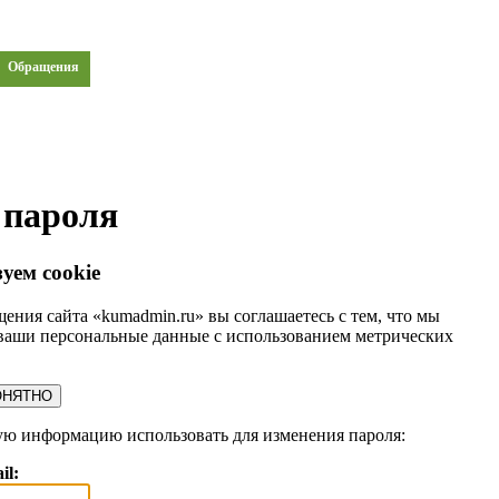
Обращения
 пароля
уем cookie
ения сайта «kumadmin.ru» вы соглашаетесь с тем, что мы
ваши персональные данные с использованием метрических
ОНЯТНО
ую информацию использовать для изменения пароля:
il: