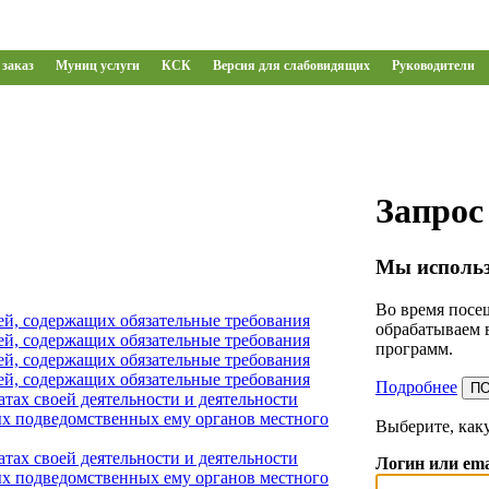
заказ
Муниц услуги
КСК
Версия для слабовидящих
Руководители
Запрос
Мы использ
Во время посещ
ей, содержащих обязательные требования
обрабатываем 
ей, содержащих обязательные требования
программ.
ей, содержащих обязательные требования
ей, содержащих обязательные требования
Подробнее
П
тах своей деятельности и деятельности
х подведомственных ему органов местного
Выберите, как
тах своей деятельности и деятельности
Логин или ema
х подведомственных ему органов местного