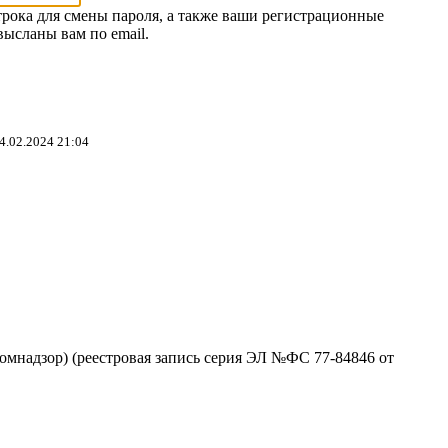
трока для смены пароля, а также ваши регистрационные
высланы вам по email.
4.02.2024 21:04
омнадзор) (реестровая запись серия ЭЛ №ФС 77-84846 от