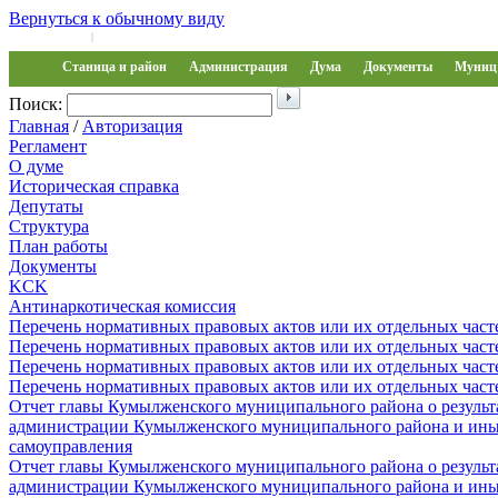
Вернуться к обычному виду
Войти на сайт
Регистрация
|
Станица и район
Администрация
Дума
Документы
Муниц 
Поиск:
Главная
/
Авторизация
Регламент
О думе
Историческая справка
Депутаты
Структура
План работы
Документы
KCK
Антинаркотическая комиссия
Перечень нормативных правовых актов или их отдельных част
Перечень нормативных правовых актов или их отдельных част
Перечень нормативных правовых актов или их отдельных част
Перечень нормативных правовых актов или их отдельных част
Отчет главы Кумылженского муниципального района о результа
администрации Кумылженского муниципального района и ины
самоуправления
Отчет главы Кумылженского муниципального района о результа
администрации Кумылженского муниципального района и ины