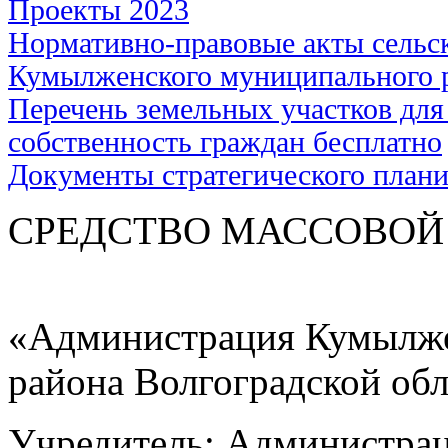
Проекты 2023
Нормативно-правовые акты сельс
Кумылженского муниципального 
Перечень земельных участков для
собственность граждан бесплатно
Документы стратегического план
СРЕДСТВО МАС
«Администрация Кумылже
района Волгоградской об
Учредитель: Администра