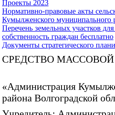
Проекты 2023
Нормативно-правовые акты сельс
Кумылженского муниципального 
Перечень земельных участков для
собственность граждан бесплатно
Документы стратегического план
СРЕДСТВО МАС
«Администрация Кумылже
района Волгоградской об
Учредитель: Администра