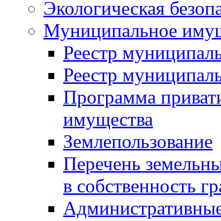
Экологическая безоп
Муниципальное имущ
Реестр муниципал
Реестр муниципал
Программа приват
имущества
Землепользование
Перечень земельны
в собственность г
Административные 