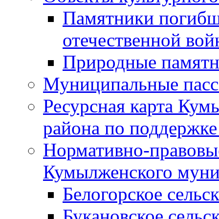
Памятники погибш
отечественной во
Природные памятн
Муниципальные пасс
Ресурсная карта Кум
района по поддержке
Нормативно-правовые
Кумылженского муни
Белогорское сельс
Букановское сельс