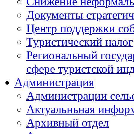
Снижение неформаль
Документы стратегич
Центр поддержки со
Туристический налог
Региональный госуда
сфере туристской ин
Администрация
Администрации сель
Актуальньная инфор
Архивный отдел