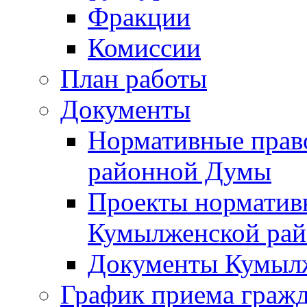
Фракции
Комиссии
План работы
Документы
Нормативные прав
районной Думы
Проекты норматив
Кумылженской ра
Документы Кумыл
График приема граж