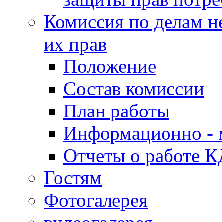
Комиссия по делам н
их прав
Положение
Состав комиссии
План работы
Информационно - 
Отчеты о работе 
Гостям
Фотогалерея