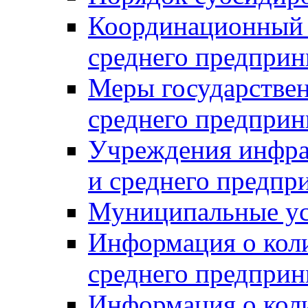
Координационный с
среднего предприн
Меры государстве
среднего предприн
Учреждения инфра
и среднего предпр
Муниципальные ус
Информация о коли
среднего предприн
Информация о кол