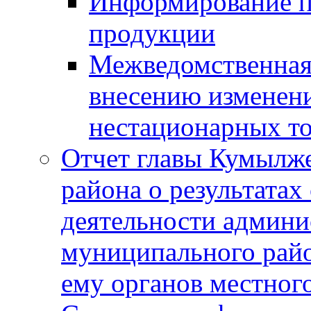
Информирование п
продукции
Межведомственная 
внесению изменени
нестационарных то
Отчет главы Кумылж
района о результатах
деятельности админ
муниципального рай
ему органов местног