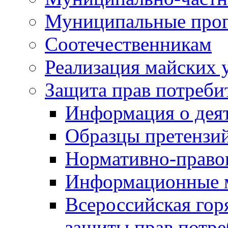
Муниципальные про
Соотечественникам
Реализация майских 
Защита прав потреби
Информация о деят
Образцы претензи
Нормативно-право
Информационные м
Всероссийская гор
защиты прав потре