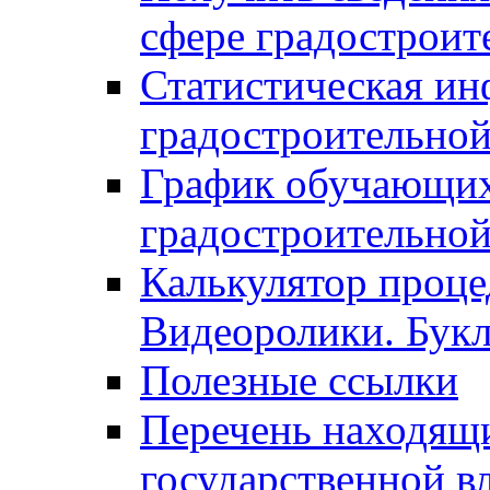
сфере градостроит
Статистическая ин
градостроительной
График обучающих
градостроительной
Калькулятор проце
Видеоролики. Бук
Полезные ссылки
Перечень находящи
государственной в