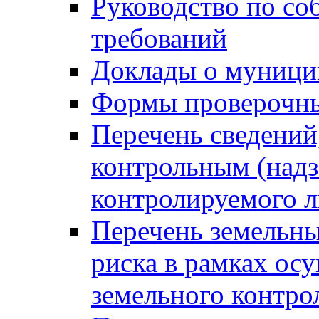
Руководство по со
требований
Доклады о муници
Формы проверочны
Перечень сведений
контрольным (надз
контролируемого 
Перечень земельны
риска в рамках ос
земельного контро