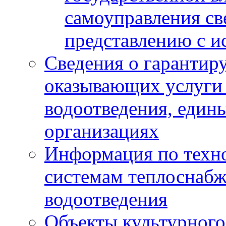
самоуправления с
представлению с и
Сведения о гарантир
оказывающих услуги
водоотведения, еди
организациях
Информация по техн
системам теплоснабж
водоотведения
Объекты культурного