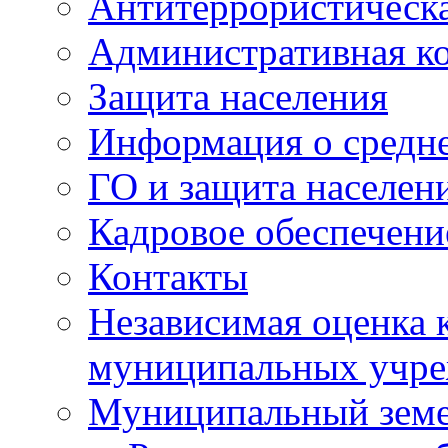
Антитеррористическа
Административная к
Защита населения
Информация о средне
ГО и защита населен
Кадровое обеспечени
Контакты
Независимая оценка 
муниципальных учре
Муниципальный земе