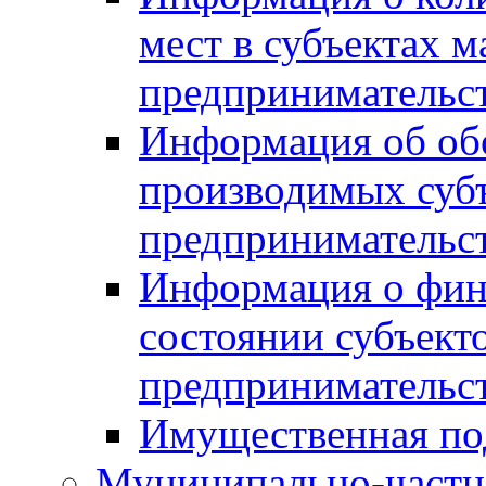
мест в субъектах м
предпринимательс
Информация об обор
производимых субъ
предпринимательс
Информация о фин
состоянии субъекто
предпринимательс
Имущественная по
Муниципально-частн