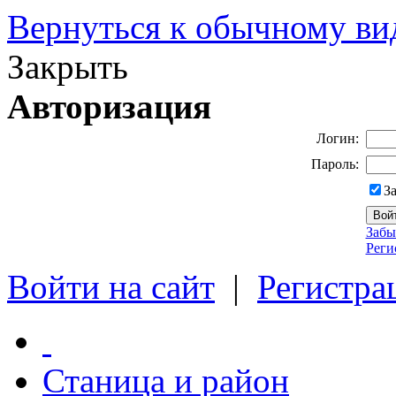
Вернуться к обычному ви
Закрыть
Авторизация
Логин:
Пароль:
З
Забы
Реги
Войти на сайт
|
Регистра
Станица и район