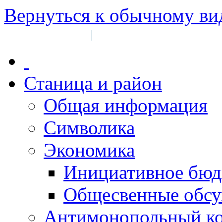
Вернуться к обычному ви
Войти на сайт
Регистрация
|
Станица и район
Общая информация
Символика
Экономика
Инициативное бюд
Общесвенные обс
Антимонопольный к