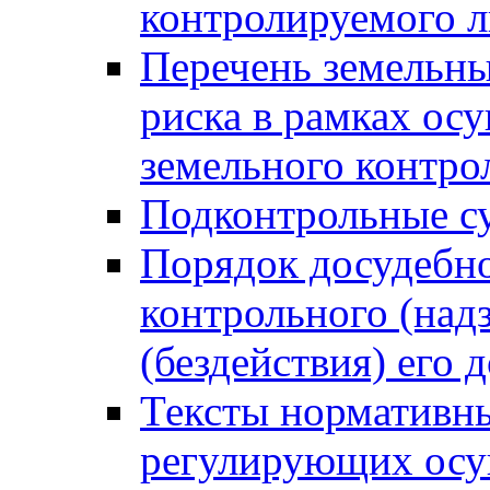
контролируемого 
Перечень земельны
риска в рамках ос
земельного контро
Подконтрольные су
Порядок досудебн
контрольного (надз
(бездействия) его
Тексты нормативны
регулирующих осу