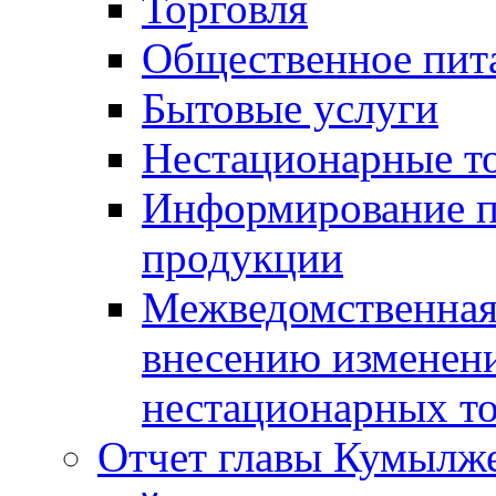
Торговля
Общественное пит
Бытовые услуги
Нестационарные т
Информирование п
продукции
Межведомственная 
внесению изменени
нестационарных то
Отчет главы Кумылж