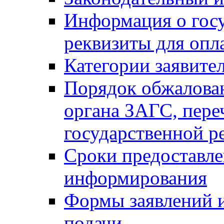
Информация о гос
реквизиты для опл
Категории заявите
Порядок обжалован
органа ЗАГС, переч
государственной р
Сроки предоставле
информирования
Формы заявлений и
подачи