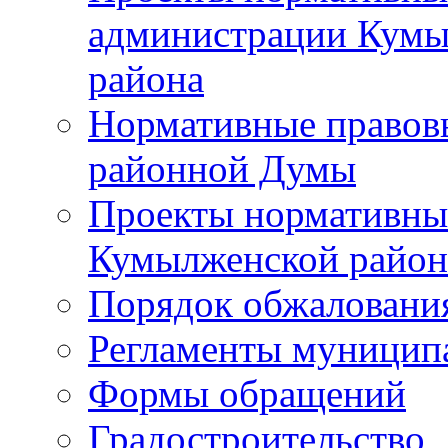
администрации Кумы
района
Нормативные правов
районной Думы
Проекты нормативны
Кумылженской райо
Порядок обжаловани
Регламенты муницип
Формы обращений
Градостроительство