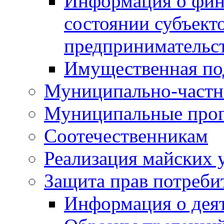
Информация о фин
состоянии субъекто
предпринимательс
Имущественная по
Муниципально-частн
Муниципальные про
Соотечественникам
Реализация майских 
Защита прав потреби
Информация о деят