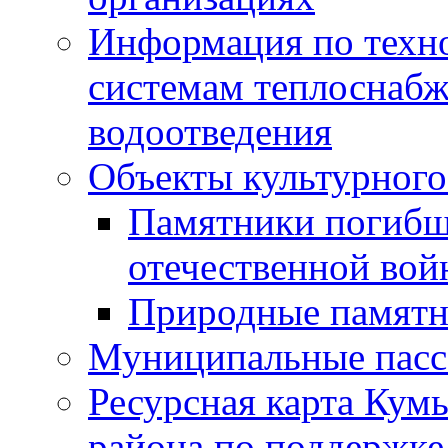
Информация по техн
системам теплоснабж
водоотведения
Объекты культурного
Памятники погибш
отечественной во
Природные памятн
Муниципальные пасс
Ресурсная карта Кум
района по поддержке