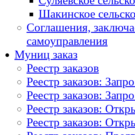
Суляевское сельск
Шакинское сельско
Соглашения, заключ
самоуправления
Муниц заказ
Реестр заказов
Реестр заказов: Запр
Реестр заказов: Запр
Реестр заказов: Отк
Реестр заказов: Отк