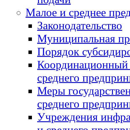
Малое и среднее пре
Законодательство
Муниципальная пр
Порядок субсидир
Координационный с
среднего предприн
Меры государстве
среднего предприн
Учреждения инфра
и среднего предпр