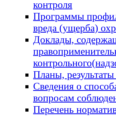
контроля
Программы профил
вреда (ущерба) ох
Доклады, содержа
правоприменитель
контрольного(надз
Планы, результаты
Сведения о способ
вопросам соблюден
Перечень норматив