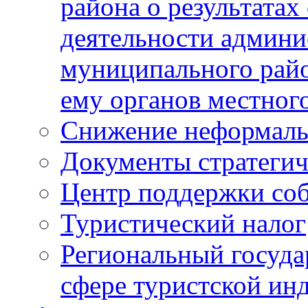
района о результатах
деятельности админ
муниципального рай
ему органов местног
Снижение неформаль
Документы стратегич
Центр поддержки со
Туристический налог
Региональный госуда
сфере туристской ин