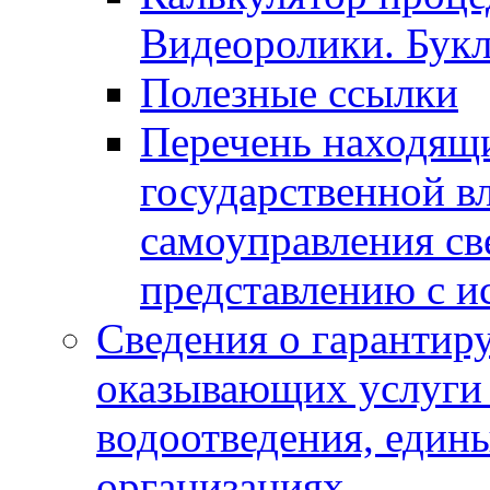
Видеоролики. Бук
Полезные ссылки
Перечень находящи
государственной в
самоуправления с
представлению с и
Сведения о гарантир
оказывающих услуги
водоотведения, еди
организациях