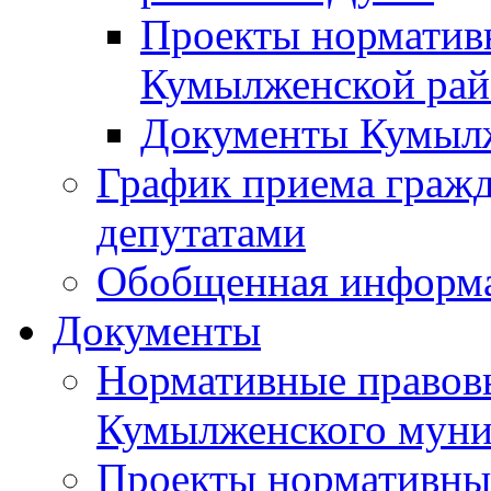
Проекты норматив
Кумылженской ра
Документы Кумыл
График приема граж
депутатами
Обобщенная информ
Документы
Нормативные правов
Кумылженского муни
Проекты нормативны