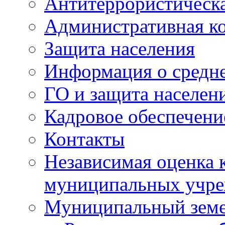
Антитеррористическа
Административная к
Защита населения
Информация о средне
ГО и защита населен
Кадровое обеспечени
Контакты
Независимая оценка 
муниципальных учре
Муниципальный земе