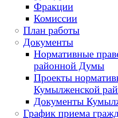
Фракции
Комиссии
План работы
Документы
Нормативные прав
районной Думы
Проекты норматив
Кумылженской ра
Документы Кумыл
График приема граж