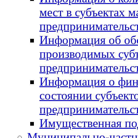
мест в субъектах м
предпринимательс
Информация об обор
производимых субъ
предпринимательс
Информация о фин
состоянии субъекто
предпринимательс
Имущественная по
Муниципально-частн