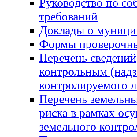
Руководство по со
требований
Доклады о муници
Формы проверочны
Перечень сведений
контрольным (надз
контролируемого 
Перечень земельны
риска в рамках ос
земельного контро