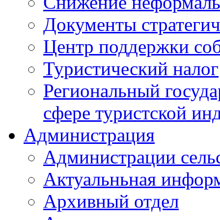
Снижение неформаль
Документы стратегич
Центр поддержки со
Туристический налог
Региональный госуда
сфере туристской ин
Администрация
Администрации сель
Актуальньная инфор
Архивный отдел