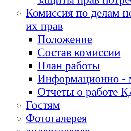
Комиссия по делам н
их прав
Положение
Состав комиссии
План работы
Информационно - 
Отчеты о работе 
Гостям
Фотогалерея