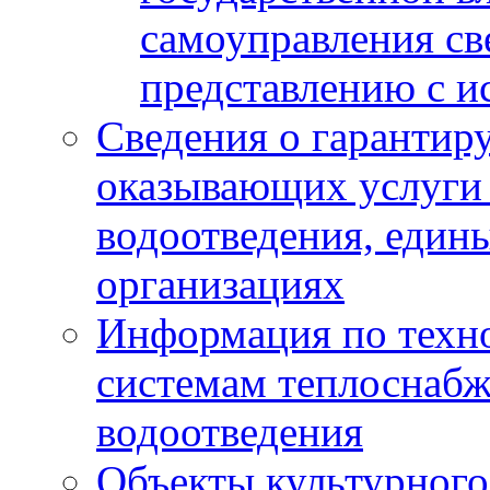
самоуправления с
представлению с и
Сведения о гарантир
оказывающих услуги
водоотведения, еди
организациях
Информация по техн
системам теплоснабж
водоотведения
Объекты культурного