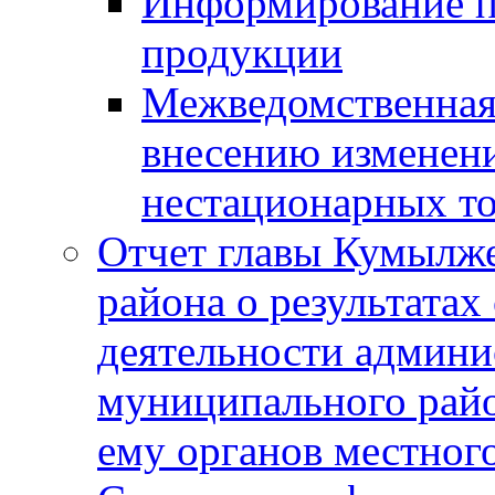
Информирование п
продукции
Межведомственная 
внесению изменени
нестационарных то
Отчет главы Кумылж
района о результатах
деятельности админ
муниципального рай
ему органов местног