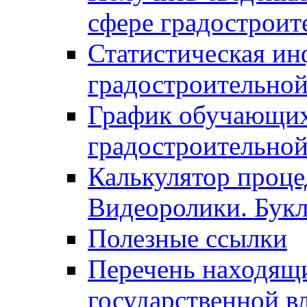
сфере градостроит
Статистическая ин
градостроительной
График обучающих
градостроительной
Калькулятор проце
Видеоролики. Бук
Полезные ссылки
Перечень находящи
государственной в