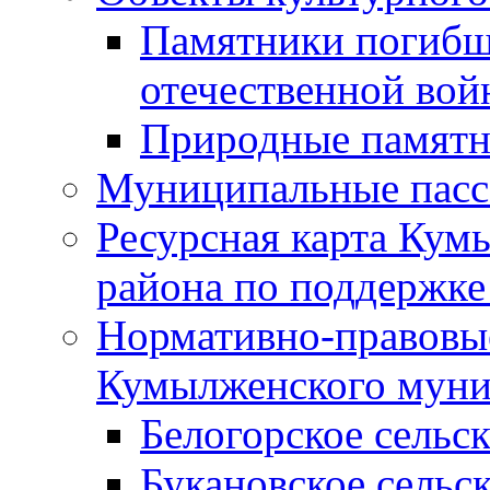
Памятники погибш
отечественной во
Природные памятн
Муниципальные пасс
Ресурсная карта Кум
района по поддержке
Нормативно-правовые
Кумылженского муни
Белогорское сельс
Букановское сельс