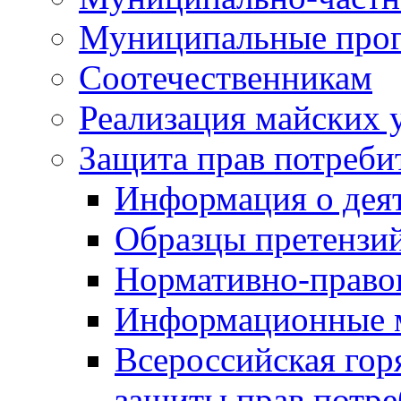
Муниципальные про
Соотечественникам
Реализация майских 
Защита прав потреби
Информация о деят
Образцы претензи
Нормативно-право
Информационные м
Всероссийская гор
защиты прав потре