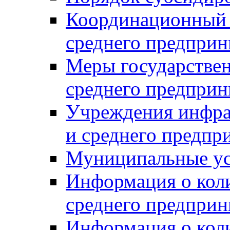
Координационный с
среднего предприн
Меры государстве
среднего предприн
Учреждения инфра
и среднего предпр
Муниципальные ус
Информация о коли
среднего предприн
Информация о кол