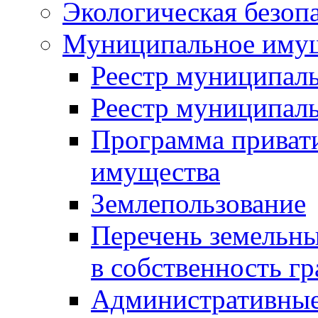
Экологическая безоп
Муниципальное имущ
Реестр муниципал
Реестр муниципал
Программа приват
имущества
Землепользование
Перечень земельны
в собственность г
Административные 