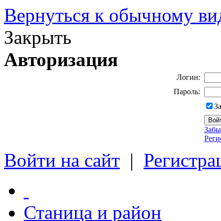
Вернуться к обычному ви
Закрыть
Авторизация
Логин:
Пароль:
З
Забы
Реги
Войти на сайт
|
Регистра
Станица и район