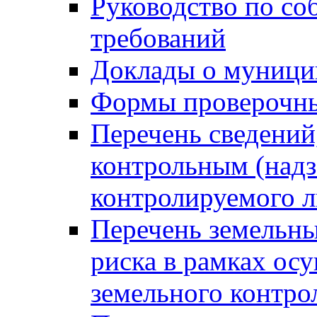
Руководство по со
требований
Доклады о муници
Формы проверочны
Перечень сведений
контрольным (надз
контролируемого 
Перечень земельны
риска в рамках ос
земельного контро