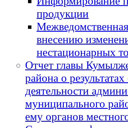
Информирование п
продукции
Межведомственная 
внесению изменени
нестационарных то
Отчет главы Кумылж
района о результатах
деятельности админ
муниципального рай
ему органов местног