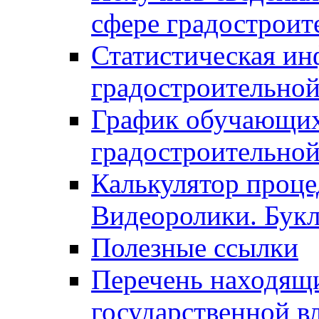
сфере градостроит
Статистическая ин
градостроительной
График обучающих
градостроительной
Калькулятор проце
Видеоролики. Бук
Полезные ссылки
Перечень находящи
государственной в