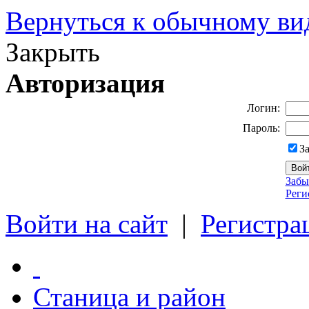
Вернуться к обычному ви
Закрыть
Авторизация
Логин:
Пароль:
З
Забы
Реги
Войти на сайт
|
Регистра
Станица и район