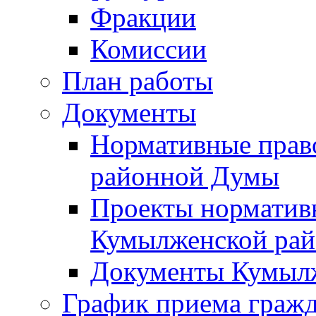
Фракции
Комиссии
План работы
Документы
Нормативные прав
районной Думы
Проекты норматив
Кумылженской ра
Документы Кумыл
График приема граж