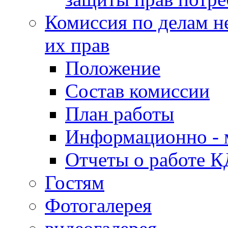
Комиссия по делам н
их прав
Положение
Состав комиссии
План работы
Информационно - 
Отчеты о работе 
Гостям
Фотогалерея