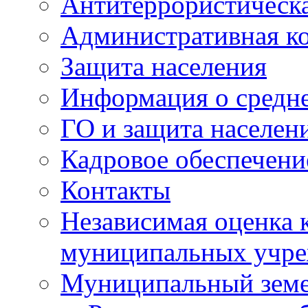
Антитеррористическа
Административная к
Защита населения
Информация о средне
ГО и защита населен
Кадровое обеспечени
Контакты
Независимая оценка 
муниципальных учре
Муниципальный земе