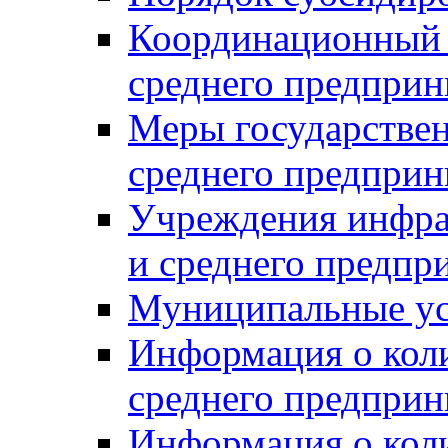
Координационный с
среднего предприн
Меры государстве
среднего предприн
Учреждения инфра
и среднего предпр
Муниципальные ус
Информация о коли
среднего предприн
Информация о кол