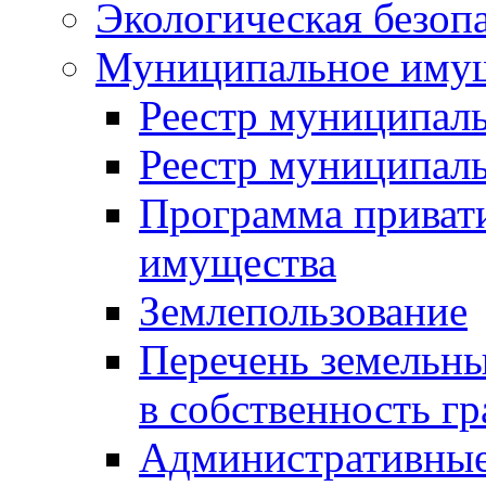
Экологическая безоп
Муниципальное имущ
Реестр муниципал
Реестр муниципал
Программа приват
имущества
Землепользование
Перечень земельны
в собственность г
Административные 