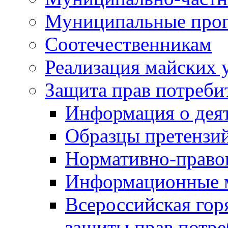
Муниципальные про
Соотечественникам
Реализация майских 
Защита прав потреби
Информация о деят
Образцы претензи
Нормативно-право
Информационные м
Всероссийская гор
защиты прав потре