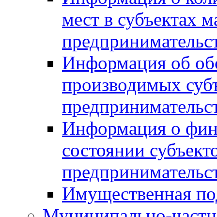
мест в субъектах м
предпринимательс
Информация об обор
производимых субъ
предпринимательс
Информация о фин
состоянии субъекто
предпринимательс
Имущественная по
Муниципально-частн