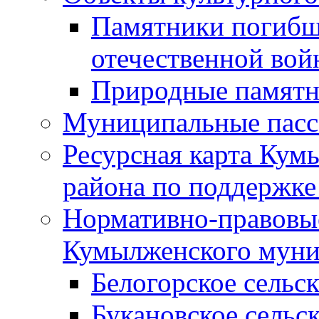
Памятники погибш
отечественной во
Природные памятн
Муниципальные пасс
Ресурсная карта Кум
района по поддержке
Нормативно-правовые
Кумылженского муни
Белогорское сельс
Букановское сельс