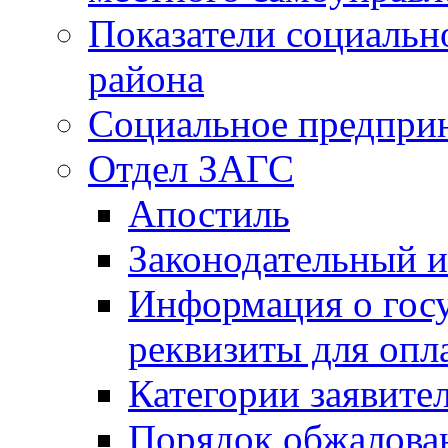
Показатели социальн
района
Социальное предпри
Отдел ЗАГС
Апостиль
Законодательный и
Информация о гос
реквизиты для опл
Категории заявите
Порядок обжалован