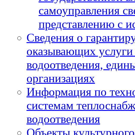
самоуправления с
представлению с и
Сведения о гарантир
оказывающих услуги
водоотведения, еди
организациях
Информация по техн
системам теплоснабж
водоотведения
Объекты культурного