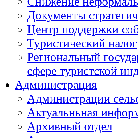
Снижение неформаль
Документы стратегич
Центр поддержки со
Туристический налог
Региональный госуда
сфере туристской ин
Администрация
Администрации сель
Актуальньная инфор
Архивный отдел