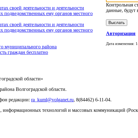
Контрольная с
тах своей деятельности и деятельности
данные, будут 
х подведомственных ему органов местного
тах своей деятельности и деятельности
х подведомственных ему органов местного
Авторизация
Дата изменения: 1
го муниципального района
сть граждан бесплатно
ИНФОРМАЦИИ
оградской области»
айона Волгоградской области.
ефон редакции:
ra_kuml@volganet.ru
, 8(84462) 6-11-04.
зи, информационных технологий и массовых коммуникаций (Роск