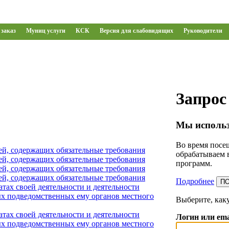
заказ
Муниц услуги
КСК
Версия для слабовидящих
Руководители
Запрос
Мы использ
Во время посещ
ей, содержащих обязательные требования
обрабатываем 
ей, содержащих обязательные требования
программ.
ей, содержащих обязательные требования
ей, содержащих обязательные требования
Подробнее
П
тах своей деятельности и деятельности
х подведомственных ему органов местного
Выберите, как
тах своей деятельности и деятельности
Логин или ema
х подведомственных ему органов местного