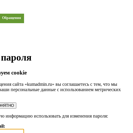
Обращения
 пароля
уем cookie
ения сайта «kumadmin.ru» вы соглашаетесь с тем, что мы
ваши персональные данные с использованием метрических
ОНЯТНО
ую информацию использовать для изменения пароля:
il: