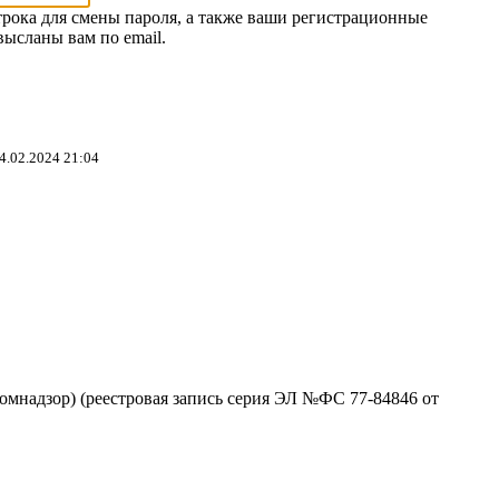
трока для смены пароля, а также ваши регистрационные
высланы вам по email.
4.02.2024 21:04
омнадзор) (реестровая запись серия ЭЛ №ФС 77-84846 от