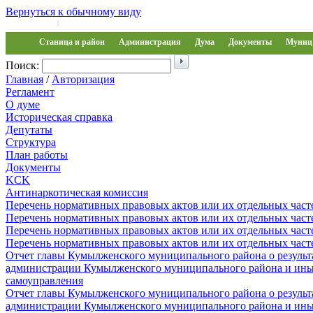
Вернуться к обычному виду
Войти на сайт
Регистрация
|
Станица и район
Администрация
Дума
Документы
Муниц 
Поиск:
Главная
/
Авторизация
Регламент
О думе
Историческая справка
Депутаты
Структура
План работы
Документы
KCK
Антинаркотическая комиссия
Перечень нормативных правовых актов или их отдельных част
Перечень нормативных правовых актов или их отдельных част
Перечень нормативных правовых актов или их отдельных част
Перечень нормативных правовых актов или их отдельных част
Отчет главы Кумылженского муниципального района о результа
администрации Кумылженского муниципального района и ины
самоуправления
Отчет главы Кумылженского муниципального района о результа
администрации Кумылженского муниципального района и ины