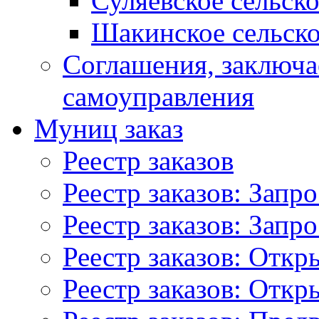
Суляевское сельск
Шакинское сельско
Соглашения, заключ
самоуправления
Муниц заказ
Реестр заказов
Реестр заказов: Запр
Реестр заказов: Запр
Реестр заказов: Отк
Реестр заказов: Отк