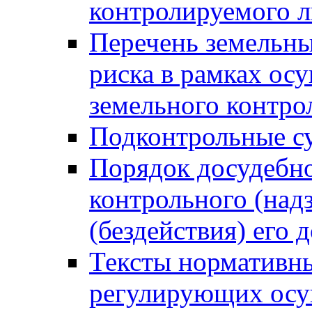
контролируемого 
Перечень земельны
риска в рамках ос
земельного контро
Подконтрольные су
Порядок досудебн
контрольного (надз
(бездействия) его
Тексты нормативны
регулирующих осу