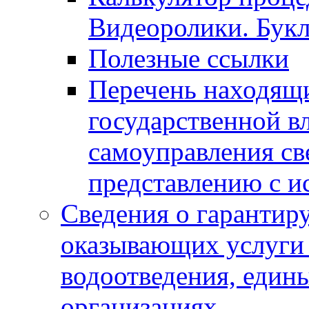
Видеоролики. Бук
Полезные ссылки
Перечень находящи
государственной в
самоуправления с
представлению с и
Сведения о гарантир
оказывающих услуги
водоотведения, еди
организациях