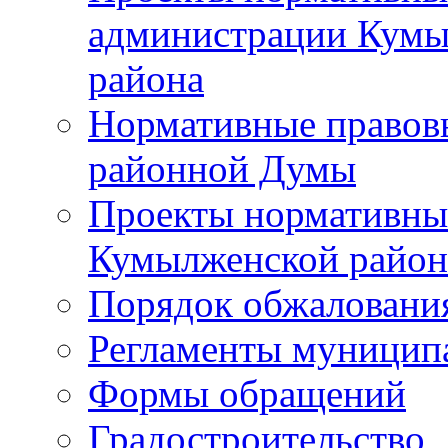
администрации Кумы
района
Нормативные правов
районной Думы
Проекты нормативны
Кумылженской райо
Порядок обжаловани
Регламенты муницип
Формы обращений
Градостроительство