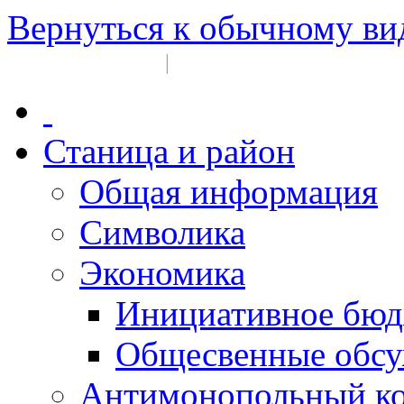
Вернуться к обычному ви
Войти на сайт
Регистрация
|
Станица и район
Общая информация
Символика
Экономика
Инициативное бюд
Общесвенные обс
Антимонопольный к