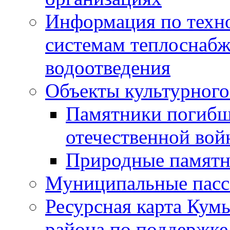
Информация по техн
системам теплоснабж
водоотведения
Объекты культурного
Памятники погибш
отечественной во
Природные памятн
Муниципальные пасс
Ресурсная карта Кум
района по поддержке