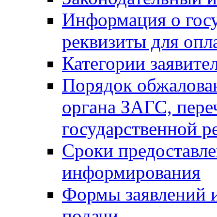
Информация о гос
реквизиты для опл
Категории заявите
Порядок обжалован
органа ЗАГС, переч
государственной р
Сроки предоставле
информирования
Формы заявлений и
подачи