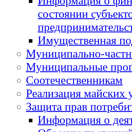
Информация о фин
состоянии субъекто
предпринимательс
Имущественная по
Муниципально-частн
Муниципальные про
Соотечественникам
Реализация майских 
Защита прав потреби
Информация о деят