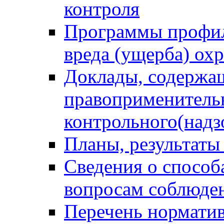
контроля
Программы профил
вреда (ущерба) ох
Доклады, содержа
правоприменитель
контрольного(надз
Планы, результаты
Сведения о способ
вопросам соблюден
Перечень норматив