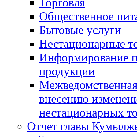
Торговля
Общественное пит
Бытовые услуги
Нестационарные т
Информирование п
продукции
Межведомственная 
внесению изменени
нестационарных то
Отчет главы Кумылж