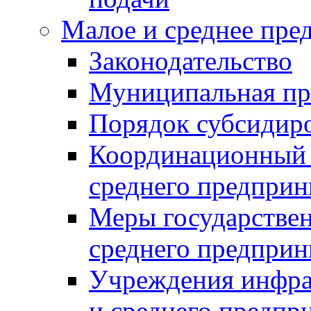
Малое и среднее пре
Законодательство
Муниципальная пр
Порядок субсидир
Координационный с
среднего предприн
Меры государстве
среднего предприн
Учреждения инфра
и среднего предпр