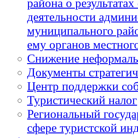
района о результатах
деятельности админ
муниципального рай
ему органов местног
Снижение неформаль
Документы стратегич
Центр поддержки со
Туристический налог
Региональный госуда
сфере туристской ин