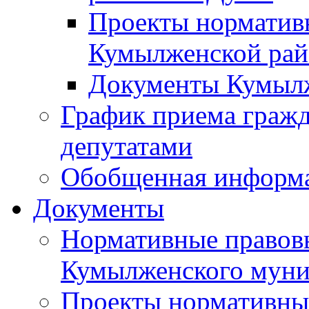
Проекты норматив
Кумылженской ра
Документы Кумыл
График приема граж
депутатами
Обобщенная информ
Документы
Нормативные правов
Кумылженского муни
Проекты нормативны