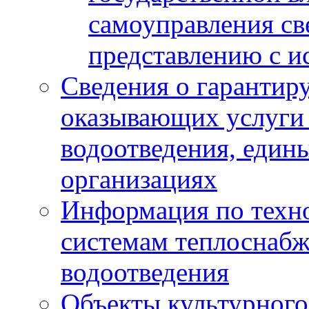
самоуправления с
представлению с и
Сведения о гарантир
оказывающих услуги
водоотведения, еди
организациях
Информация по техн
системам теплоснабж
водоотведения
Объекты культурного