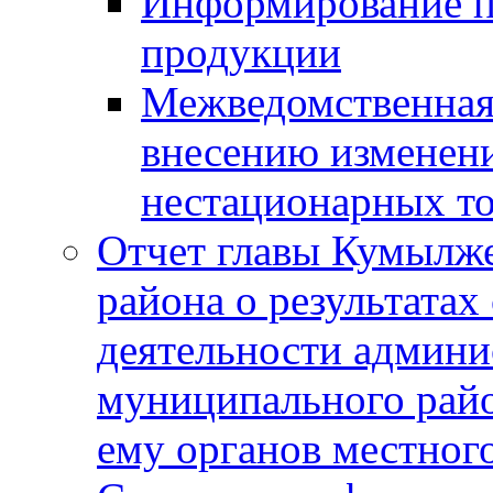
Информирование п
продукции
Межведомственная 
внесению изменени
нестационарных то
Отчет главы Кумылж
района о результатах
деятельности админ
муниципального рай
ему органов местног