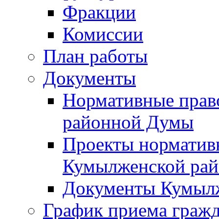
Фракции
Комиссии
План работы
Документы
Нормативные прав
районной Думы
Проекты норматив
Кумылженской ра
Документы Кумыл
График приема граж