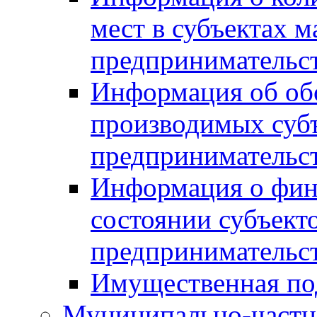
мест в субъектах м
предпринимательс
Информация об обор
производимых субъ
предпринимательс
Информация о фин
состоянии субъекто
предпринимательс
Имущественная по
Муниципально-частн