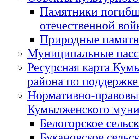
Памятники погибш
отечественной во
Природные памятн
Муниципальные пасс
Ресурсная карта Кум
района по поддержке
Нормативно-правовые
Кумылженского муни
Белогорское сельс
Букановское сельс