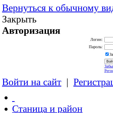
Вернуться к обычному ви
Закрыть
Авторизация
Логин:
Пароль:
З
Забы
Реги
Войти на сайт
|
Регистра
Станица и район