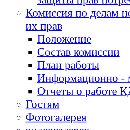
Комиссия по делам н
их прав
Положение
Состав комиссии
План работы
Информационно - 
Отчеты о работе 
Гостям
Фотогалерея