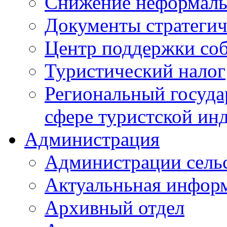
Снижение неформаль
Документы стратегич
Центр поддержки со
Туристический налог
Региональный госуда
сфере туристской ин
Администрация
Администрации сель
Актуальньная инфор
Архивный отдел