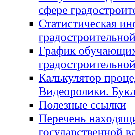
сфере градостроит
Статистическая ин
градостроительной
График обучающих
градостроительной
Калькулятор проце
Видеоролики. Бук
Полезные ссылки
Перечень находящи
государственной в