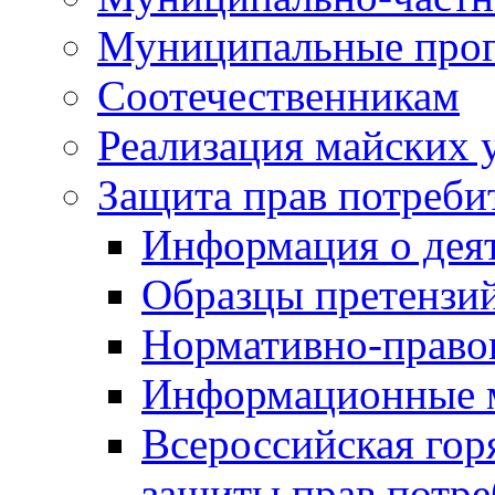
Муниципальные про
Соотечественникам
Реализация майских 
Защита прав потреби
Информация о деят
Образцы претензи
Нормативно-право
Информационные м
Всероссийская гор
защиты прав потре