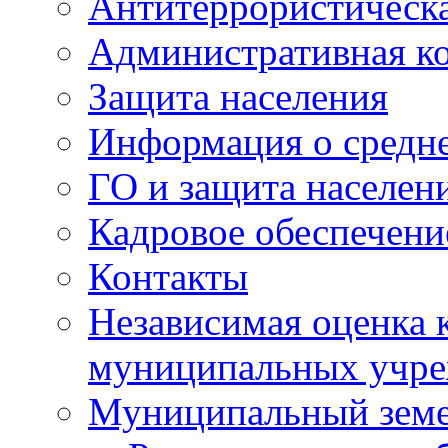
Антитеррористическа
Административная к
Защита населения
Информация о средне
ГО и защита населен
Кадровое обеспечени
Контакты
Независимая оценка 
муниципальных учре
Муниципальный земе