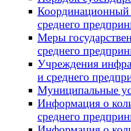
Координационный с
среднего предприн
Меры государстве
среднего предприн
Учреждения инфра
и среднего предпр
Муниципальные ус
Информация о коли
среднего предприн
Информация о кол