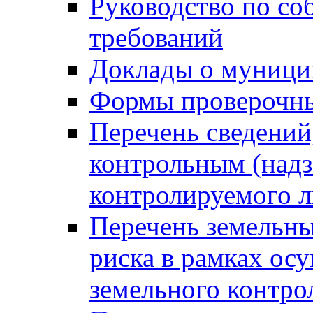
Руководство по со
требований
Доклады о муници
Формы проверочны
Перечень сведений
контрольным (надз
контролируемого 
Перечень земельны
риска в рамках ос
земельного контро