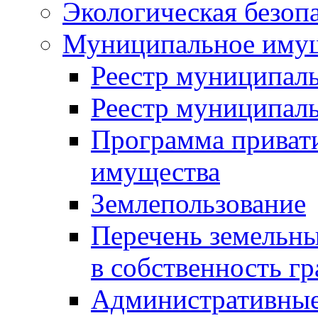
Экологическая безоп
Муниципальное имущ
Реестр муниципал
Реестр муниципал
Программа приват
имущества
Землепользование
Перечень земельны
в собственность г
Административные 