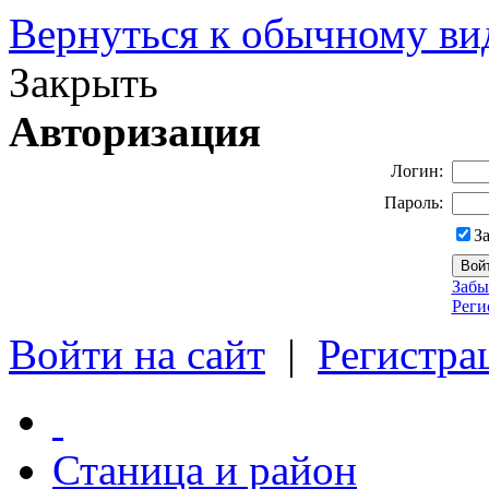
Вернуться к обычному ви
Закрыть
Авторизация
Логин:
Пароль:
З
Забы
Реги
Войти на сайт
|
Регистра
Станица и район