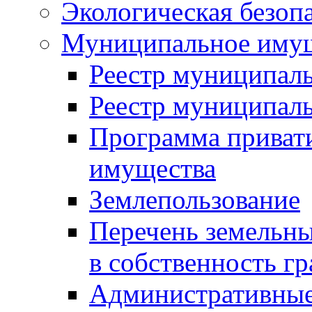
Экологическая безоп
Муниципальное имущ
Реестр муниципал
Реестр муниципал
Программа приват
имущества
Землепользование
Перечень земельны
в собственность г
Административные 