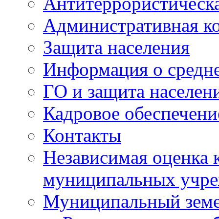
Антитеррористическа
Административная к
Защита населения
Информация о средне
ГО и защита населен
Кадровое обеспечени
Контакты
Независимая оценка 
муниципальных учре
Муниципальный земе