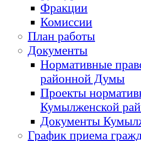
Фракции
Комиссии
План работы
Документы
Нормативные прав
районной Думы
Проекты норматив
Кумылженской ра
Документы Кумыл
График приема граж