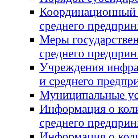
Координационный с
среднего предприн
Меры государстве
среднего предприн
Учреждения инфра
и среднего предпр
Муниципальные ус
Информация о коли
среднего предприн
Информация о кол