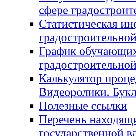
сфере градостроит
Статистическая ин
градостроительной
График обучающих
градостроительной
Калькулятор проце
Видеоролики. Бук
Полезные ссылки
Перечень находящи
государственной в