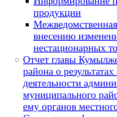
Информирование п
продукции
Межведомственная 
внесению изменени
нестационарных то
Отчет главы Кумылж
района о результатах
деятельности админ
муниципального рай
ему органов местног