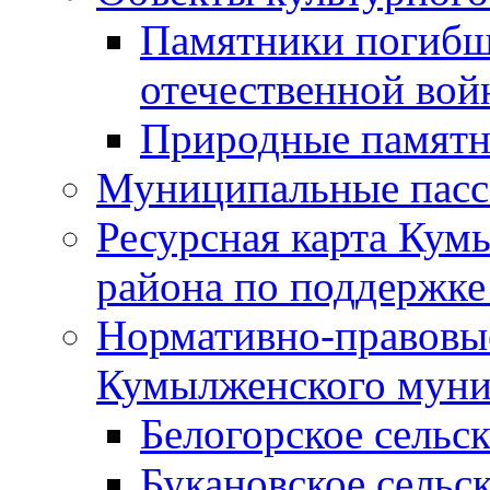
Памятники погибш
отечественной во
Природные памятн
Муниципальные пасс
Ресурсная карта Кум
района по поддержке
Нормативно-правовые
Кумылженского муни
Белогорское сельс
Букановское сельс