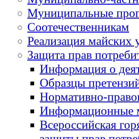
Муниципальные про
Соотечественникам
Реализация майских 
Защита прав потреби
Информация о деят
Образцы претензи
Нормативно-право
Информационные м
Всероссийская гор
защиты прав потре