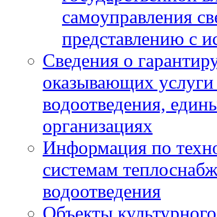
самоуправления с
представлению с и
Сведения о гарантир
оказывающих услуги
водоотведения, еди
организациях
Информация по техн
системам теплоснабж
водоотведения
Объекты культурного