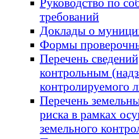
Руководство по со
требований
Доклады о муници
Формы проверочны
Перечень сведений
контрольным (надз
контролируемого 
Перечень земельны
риска в рамках ос
земельного контро