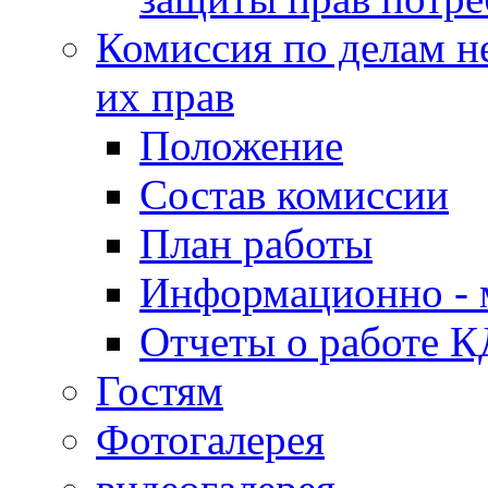
Комиссия по делам н
их прав
Положение
Состав комиссии
План работы
Информационно - 
Отчеты о работе 
Гостям
Фотогалерея