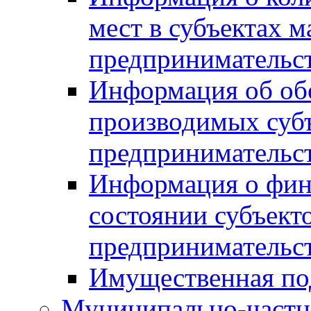
мест в субъектах м
предпринимательс
Информация об обор
производимых субъ
предпринимательс
Информация о фин
состоянии субъекто
предпринимательс
Имущественная по
Муниципально-частн