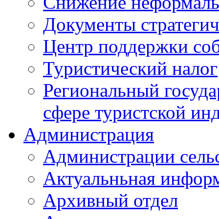
Снижение неформаль
Документы стратегич
Центр поддержки со
Туристический налог
Региональный госуда
сфере туристской ин
Администрация
Администрации сель
Актуальньная инфор
Архивный отдел