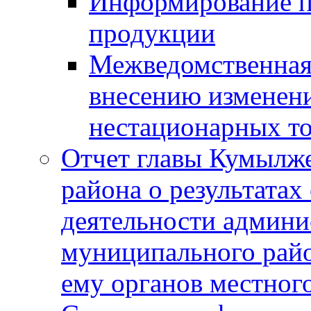
Информирование п
продукции
Межведомственная 
внесению изменени
нестационарных то
Отчет главы Кумылж
района о результатах
деятельности админ
муниципального рай
ему органов местног