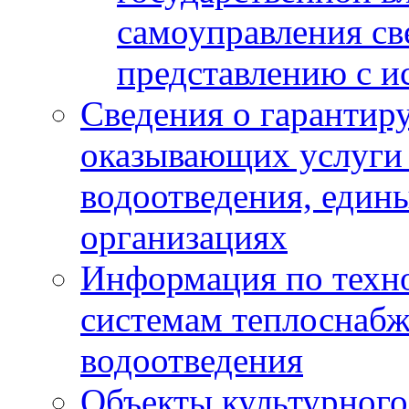
самоуправления с
представлению с и
Сведения о гарантир
оказывающих услуги
водоотведения, еди
организациях
Информация по техн
системам теплоснабж
водоотведения
Объекты культурного