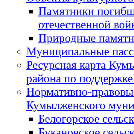
Памятники погибш
отечественной во
Природные памятн
Муниципальные пасс
Ресурсная карта Кум
района по поддержке
Нормативно-правовые
Кумылженского муни
Белогорское сельс
Букановское сельс