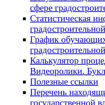
сфере градостроит
Статистическая ин
градостроительной
График обучающих
градостроительной
Калькулятор проце
Видеоролики. Бук
Полезные ссылки
Перечень находящи
государственной в