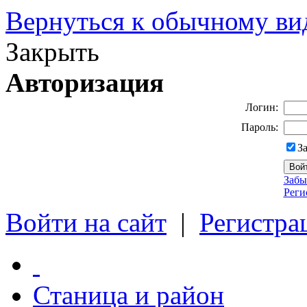
Вернуться к обычному ви
Закрыть
Авторизация
Логин:
Пароль:
З
Забы
Реги
Войти на сайт
|
Регистра
Станица и район