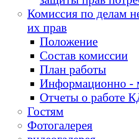
Комиссия по делам н
их прав
Положение
Состав комиссии
План работы
Информационно - 
Отчеты о работе 
Гостям
Фотогалерея