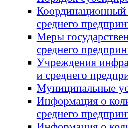
Координационный с
среднего предприн
Меры государстве
среднего предприн
Учреждения инфра
и среднего предпр
Муниципальные ус
Информация о коли
среднего предприн
Информация о кол