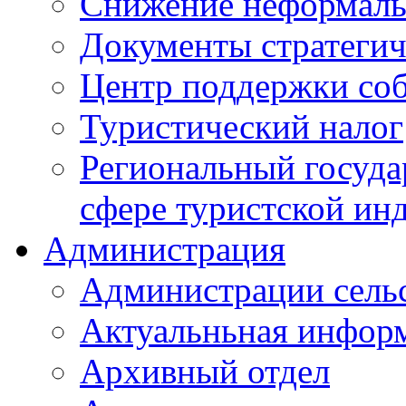
Снижение неформаль
Документы стратегич
Центр поддержки со
Туристический налог
Региональный госуда
сфере туристской ин
Администрация
Администрации сель
Актуальньная инфор
Архивный отдел