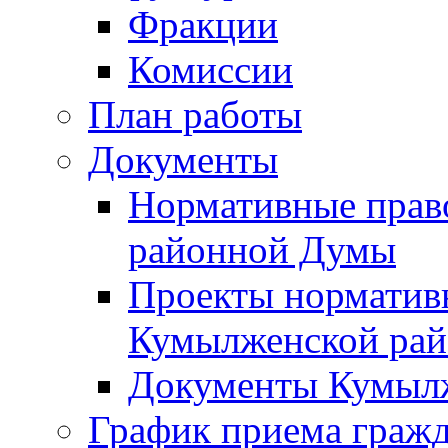
Фракции
Комиссии
План работы
Документы
Нормативные прав
районной Думы
Проекты норматив
Кумылженской ра
Документы Кумыл
График приема граж