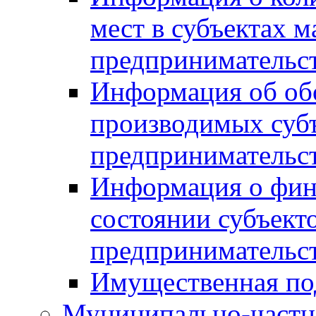
мест в субъектах м
предпринимательс
Информация об обор
производимых субъ
предпринимательс
Информация о фин
состоянии субъекто
предпринимательс
Имущественная по
Муниципально-частн