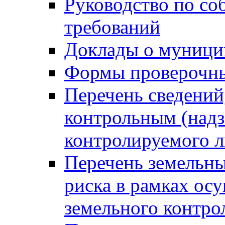
Руководство по со
требований
Доклады о муници
Формы проверочны
Перечень сведений
контрольным (надз
контролируемого 
Перечень земельны
риска в рамках ос
земельного контро