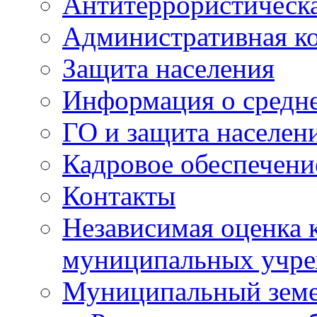
Антитеррористическа
Административная к
Защита населения
Информация о средне
ГО и защита населен
Кадровое обеспечени
Контакты
Независимая оценка 
муниципальных учре
Муниципальный земе