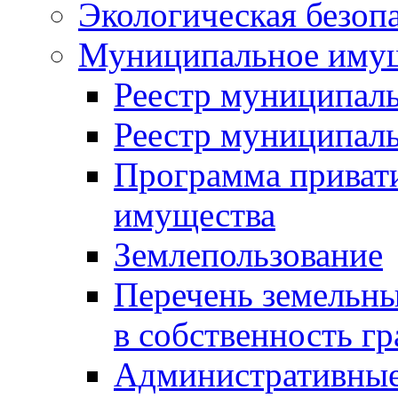
Экологическая безоп
Муниципальное имущ
Реестр муниципал
Реестр муниципал
Программа приват
имущества
Землепользование
Перечень земельны
в собственность г
Административные 