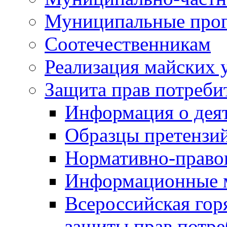
Муниципальные про
Соотечественникам
Реализация майских 
Защита прав потреби
Информация о деят
Образцы претензи
Нормативно-право
Информационные м
Всероссийская гор
защиты прав потре