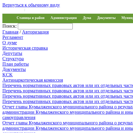
Вернуться к обычному виду
Войти на сайт
Регистрация
|
Станица и район
Администрация
Дума
Документы
Муниц 
Поиск:
Главная
/
Авторизация
Регламент
О думе
Историческая справка
Депутаты
Структура
План работы
Документы
KCK
Антинаркотическая комиссия
Перечень нормативных правовых актов или их отдельных част
Перечень нормативных правовых актов или их отдельных част
Перечень нормативных правовых актов или их отдельных част
Перечень нормативных правовых актов или их отдельных част
Отчет главы Кумылженского муниципального района о результа
администрации Кумылженского муниципального района и ины
самоуправления
Отчет главы Кумылженского муниципального района о результа
администрации Кумылженского муниципального района и ины