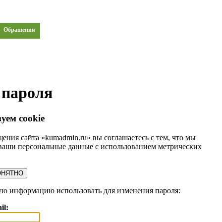
Обращения
 пароля
уем cookie
ения сайта «kumadmin.ru» вы соглашаетесь с тем, что мы
ваши персональные данные с использованием метрических
ОНЯТНО
ую информацию использовать для изменения пароля:
il: