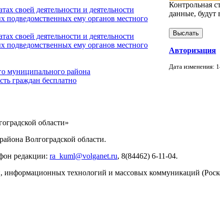
Контрольная с
тах своей деятельности и деятельности
данные, будут 
х подведомственных ему органов местного
тах своей деятельности и деятельности
х подведомственных ему органов местного
Авторизация
Дата изменения: 1
го муниципального района
сть граждан бесплатно
ИНФОРМАЦИИ
оградской области»
айона Волгоградской области.
ефон редакции:
ra_kuml@volganet.ru
, 8(84462) 6-11-04.
зи, информационных технологий и массовых коммуникаций (Роск