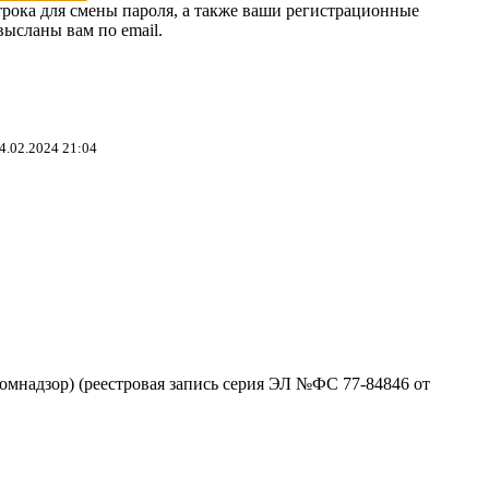
трока для смены пароля, а также ваши регистрационные
высланы вам по email.
4.02.2024 21:04
омнадзор) (реестровая запись серия ЭЛ №ФС 77-84846 от