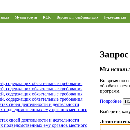
заказ
Муниц услуги
КСК
Версия для слабовидящих
Руководители
Запрос
Мы использ
Во время посещ
ей, содержащих обязательные требования
обрабатываем 
ей, содержащих обязательные требования
программ.
ей, содержащих обязательные требования
ей, содержащих обязательные требования
Подробнее
П
тах своей деятельности и деятельности
х подведомственных ему органов местного
Выберите, как
тах своей деятельности и деятельности
Логин или ema
х подведомственных ему органов местного