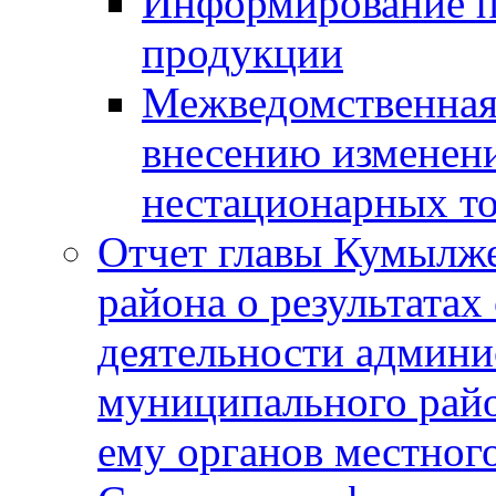
Информирование п
продукции
Межведомственная 
внесению изменени
нестационарных то
Отчет главы Кумылж
района о результатах
деятельности админ
муниципального рай
ему органов местног