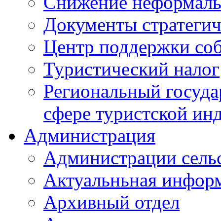
Снижение неформаль
Документы стратегич
Центр поддержки со
Туристический налог
Региональный госуда
сфере туристской ин
Администрация
Администрации сель
Актуальньная инфор
Архивный отдел