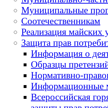
Муниципальные про
Соотечественникам
Реализация майских 
Защита прав потреби
Информация о деят
Образцы претензи
Нормативно-право
Информационные м
Всероссийская гор
защиты прав потре