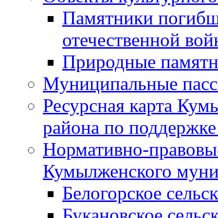
Памятники погибш
отечественной во
Природные памятн
Муниципальные пасс
Ресурсная карта Кум
района по поддержке
Нормативно-правовые
Кумылженского муни
Белогорское сельс
Букановское сельс