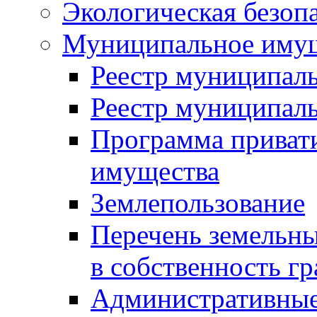
Экологическая безоп
Муниципальное имущ
Реестр муниципал
Реестр муниципал
Программа приват
имущества
Землепользование
Перечень земельны
в собственность г
Административные 