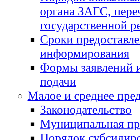
органа ЗАГС, переч
государственной р
Сроки предоставле
информирования
Формы заявлений и
подачи
Малое и среднее пре
Законодательство
Муниципальная пр
Порядок субсидир