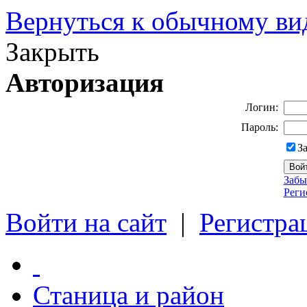
Вернуться к обычному ви
Закрыть
Авторизация
Логин:
Пароль:
З
Забы
Реги
Войти на сайт
|
Регистра
Станица и район