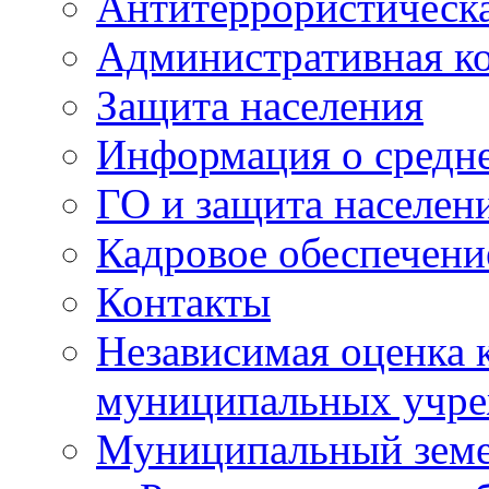
Антитеррористическа
Административная к
Защита населения
Информация о средне
ГО и защита населен
Кадровое обеспечени
Контакты
Независимая оценка 
муниципальных учре
Муниципальный земе