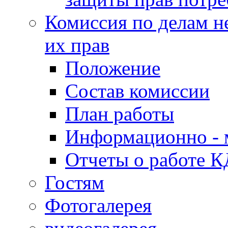
Комиссия по делам н
их прав
Положение
Состав комиссии
План работы
Информационно - 
Отчеты о работе 
Гостям
Фотогалерея