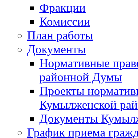
Фракции
Комиссии
План работы
Документы
Нормативные прав
районной Думы
Проекты норматив
Кумылженской ра
Документы Кумыл
График приема граж