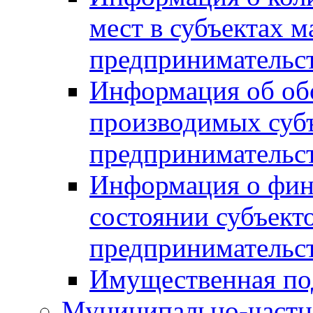
мест в субъектах м
предпринимательс
Информация об обор
производимых субъ
предпринимательс
Информация о фин
состоянии субъекто
предпринимательс
Имущественная по
Муниципально-частн