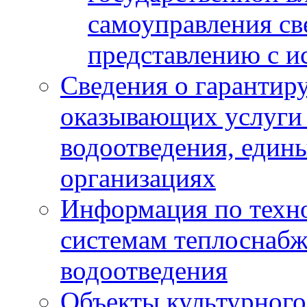
самоуправления с
представлению с и
Сведения о гарантир
оказывающих услуги
водоотведения, еди
организациях
Информация по техн
системам теплоснабж
водоотведения
Объекты культурного