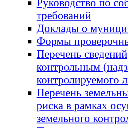
Руководство по со
требований
Доклады о муници
Формы проверочны
Перечень сведений
контрольным (надз
контролируемого 
Перечень земельны
риска в рамках ос
земельного контро