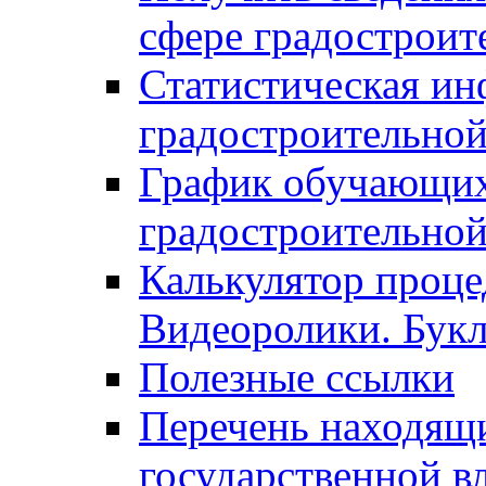
сфере градостроит
Статистическая ин
градостроительной
График обучающих
градостроительной
Калькулятор проце
Видеоролики. Бук
Полезные ссылки
Перечень находящи
государственной в