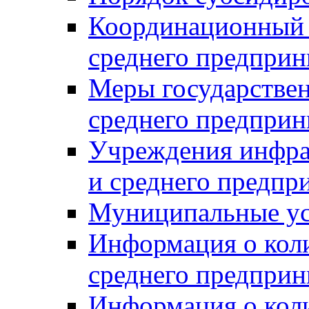
Координационный с
среднего предприн
Меры государстве
среднего предприн
Учреждения инфра
и среднего предпр
Муниципальные ус
Информация о коли
среднего предприн
Информация о кол