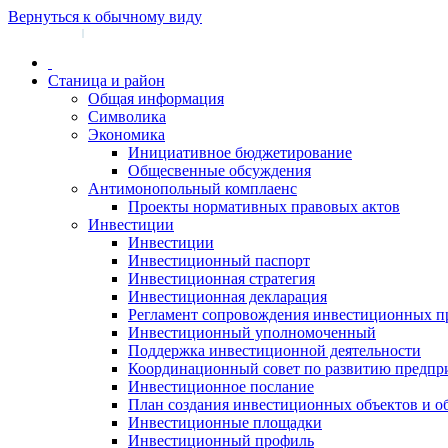
Вернуться к обычному виду
Войти на сайт
Регистрация
|
Станица и район
Общая информация
Символика
Экономика
Инициативное бюджетирование
Общесвенные обсуждения
Антимонопольный комплаенс
Проекты нормативных правовых актов
Инвестиции
Инвестиции
Инвестиционный паспорт
Инвестиционная стратегия
Инвестиционная декларация
Регламент сопровождения инвестиционных п
Инвестиционный уполномоченный
Поддержка инвестиционной деятельности
Координационный совет по развитию предпр
Инвестиционное послание
План создания инвестиционных объектов и о
Инвестиционные площадки
Инвестиционный профиль