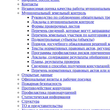
Контакты
Независимая оценка качества работы муниципальн
Муниципальный земельный контроль
Руководство по соблюдению обязательных тр
Доклады о муниципальном контроле
Формы проверочных листов
Перечень сведений, которые могут запрашива
Перечень земельных участков по категориям 
Подконтрольные субъекты (объекты)
Порядок досудебного обжалования решений ко
Тексты нормативных правовых актов, регули
Программы профилактики рисков причинения
Доклады, содержащие результаты обобщения 
Планы, результаты проверок
Сведения о способах получения консультаций
Перечень нормативных правовых актов или и
Открытые данные
Официальные визиты и рабочие поездки
Пожарная безопасность
Противодействие коррупции
Профилактика правонарушений
Статистическая информация
Структура
ТО и представительства