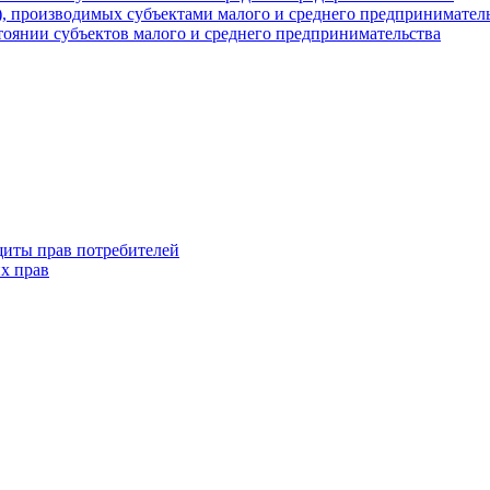
г), производимых субъектами малого и среднего предпринимател
оянии субъектов малого и среднего предпринимательства
щиты прав потребителей
х прав