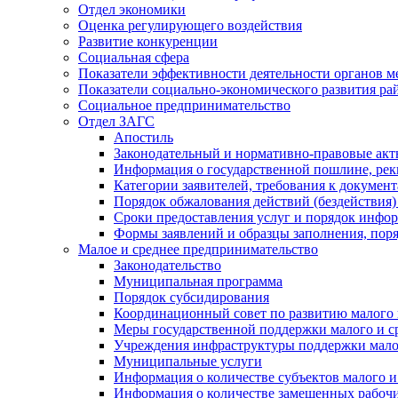
Отдел экономики
Оценка регулирующего воздействия
Развитие конкуренции
Социальная сфера
Показатели эффективности деятельности органов м
Показатели социально-экономического развития ра
Социальное предпринимательство
Отдел ЗАГС
Апостиль
Законодательный и нормативно-правовые ак
Информация о государственной пошлине, рек
Категории заявителей, требования к докумен
Порядок обжалования действий (бездействия)
Сроки предоставления услуг и порядок инфо
Формы заявлений и образцы заполнения, пор
Малое и среднее предпринимательство
Законодательство
Муниципальная программа
Порядок субсидирования
Координационный совет по развитию малого 
Меры государственной поддержки малого и с
Учреждения инфраструктуры поддержки малог
Муниципальные услуги
Информация о количестве субъектов малого и
Информация о количестве замещенных рабочих