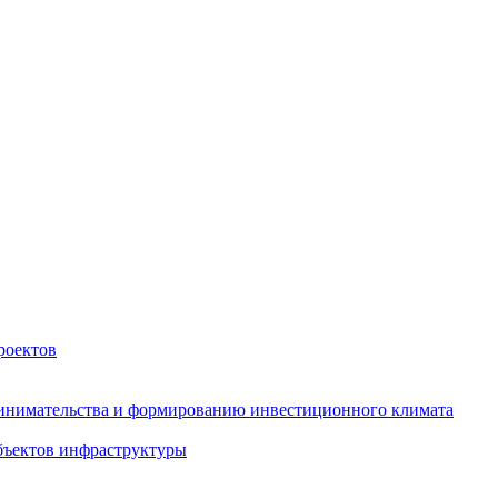
роектов
инимательства и формированию инвестиционного климата
бъектов инфраструктуры