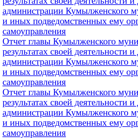
результатах своей деятельности и
администрации Кумылженского м
и иных подведомственных ему ор
самоуправления
Отчет главы Кумылженского муни
результатах своей деятельности и
администрации Кумылженского м
и иных подведомственных ему ор
самоуправления
Отчет главы Кумылженского муни
результатах своей деятельности и
администрации Кумылженского м
и иных подведомственных ему ор
самоуправления