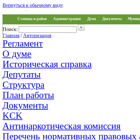
Вернуться к обычному виду
Войти на сайт
Регистрация
|
Станица и район
Администрация
Дума
Документы
Муниц 
Поиск:
Обращения
Главная
/
Авторизация
Регламент
О думе
Историческая справка
Депутаты
Структура
План работы
Документы
KCK
Антинаркотическая комиссия
Перечень нормативных правовых 