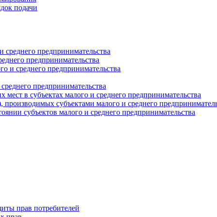
ядок подачи
и среднего предпринимательства
реднего предпринимательства
о и среднего предпринимательства
 среднего предпринимательства
 мест в субъектах малого и среднего предпринимательства
г), производимых субъектами малого и среднего предпринимател
оянии субъектов малого и среднего предпринимательства
щиты прав потребителей
х прав