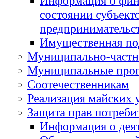
Информация о фин
состоянии субъекто
предпринимательс
Имущественная по
Муниципально-частн
Муниципальные про
Соотечественникам
Реализация майских 
Защита прав потреби
Информация о деят