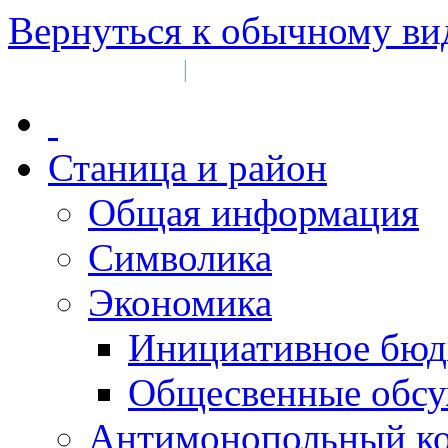
Вернуться к обычному ви
Войти на сайт
Регистрация
|
Станица и район
Общая информация
Символика
Экономика
Инициативное бюд
Общесвенные обс
Антимонопольный к