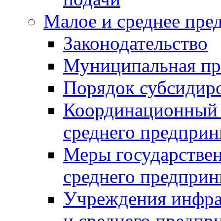
Малое и среднее пре
Законодательство
Муниципальная пр
Порядок субсидир
Координационный с
среднего предприн
Меры государстве
среднего предприн
Учреждения инфра
и среднего предпр