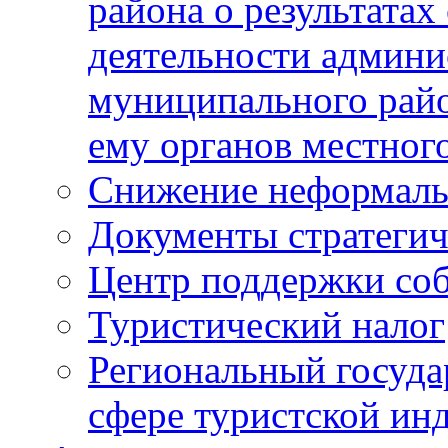
района о результатах
деятельности админ
муниципального рай
ему органов местног
Снижение неформаль
Документы стратегич
Центр поддержки со
Туристический налог
Региональный госуда
сфере туристской ин