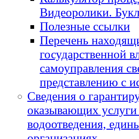
Видеоролики. Бук
Полезные ссылки
Перечень находящи
государственной в
самоуправления с
представлению с и
Сведения о гарантир
оказывающих услуги
водоотведения, еди
организациях