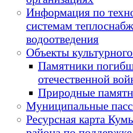
Информация по техн
системам теплоснабж
водоотведения
Объекты культурного
Памятники погибш
отечественной во
Природные памятн
Муниципальные пасс
Ресурсная карта Кум
района по поддержке