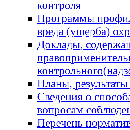
контроля
Программы профил
вреда (ущерба) ох
Доклады, содержа
правоприменитель
контрольного(надз
Планы, результаты
Сведения о способ
вопросам соблюден
Перечень норматив