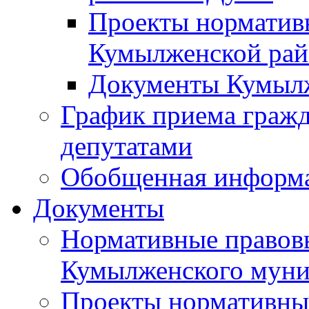
Проекты норматив
Кумылженской ра
Документы Кумыл
График приема граж
депутатами
Обобщенная информ
Документы
Нормативные правов
Кумылженского муни
Проекты нормативны