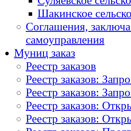
Суляевское сельск
Шакинское сельско
Соглашения, заключ
самоуправления
Муниц заказ
Реестр заказов
Реестр заказов: Запр
Реестр заказов: Запр
Реестр заказов: Отк
Реестр заказов: Отк