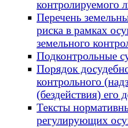
контролируемого 
Перечень земельны
риска в рамках ос
земельного контро
Подконтрольные су
Порядок досудебн
контрольного (надз
(бездействия) его
Тексты нормативны
регулирующих осу