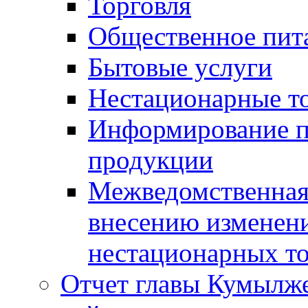
Торговля
Общественное пит
Бытовые услуги
Нестационарные т
Информирование п
продукции
Межведомственная 
внесению изменени
нестационарных то
Отчет главы Кумылж