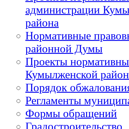
администрации Кумы
района
Нормативные правов
районной Думы
Проекты нормативны
Кумылженской райо
Порядок обжаловани
Регламенты муницип
Формы обращений
Градостроительство