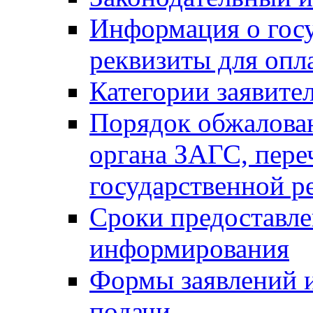
Информация о гос
реквизиты для опл
Категории заявите
Порядок обжалован
органа ЗАГС, переч
государственной р
Сроки предоставле
информирования
Формы заявлений и
подачи