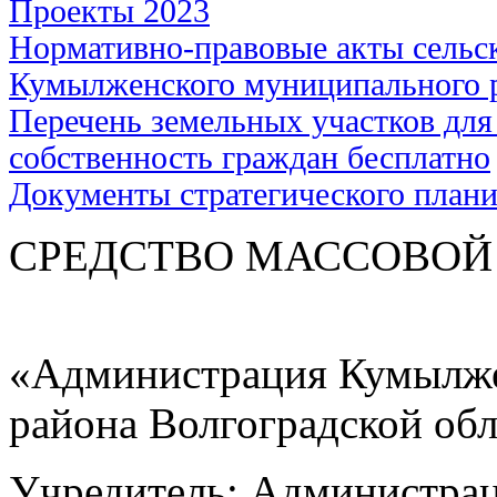
Проекты 2023
Нормативно-правовые акты сельс
Кумылженского муниципального 
Перечень земельных участков для
собственность граждан бесплатно
Документы стратегического план
СРЕДСТВО МАС
«Администрация Кумылже
района Волгоградской об
Учредитель: Администра