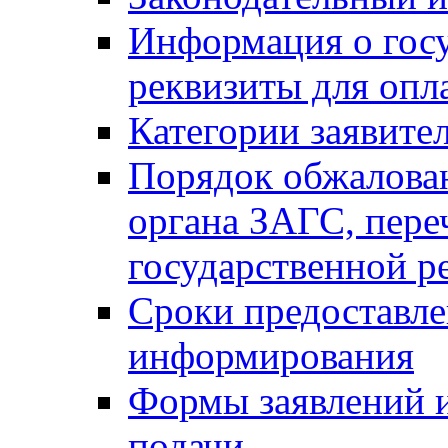
Информация о гос
реквизиты для опл
Категории заявите
Порядок обжалован
органа ЗАГС, переч
государственной р
Сроки предоставле
информирования
Формы заявлений и
подачи