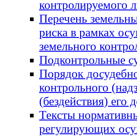
контролируемого 
Перечень земельны
риска в рамках ос
земельного контро
Подконтрольные су
Порядок досудебн
контрольного (надз
(бездействия) его
Тексты нормативны
регулирующих осу