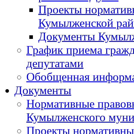
Проекты норматив
Кумылженской ра
Документы Кумыл
График приема граж
депутатами
Обобщенная информ
Документы
Нормативные правов
Кумылженского муни
Проекты нормативны