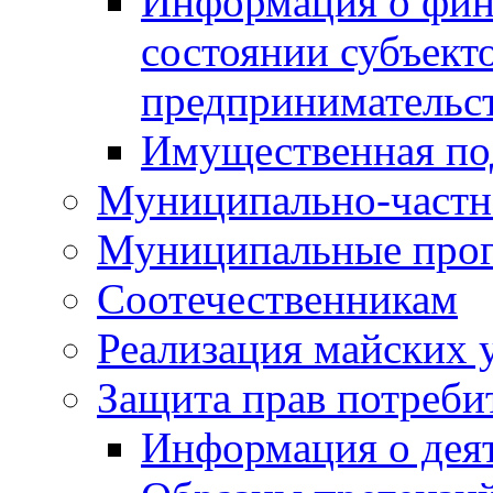
Информация о фин
состоянии субъекто
предпринимательс
Имущественная по
Муниципально-частн
Муниципальные про
Соотечественникам
Реализация майских 
Защита прав потреби
Информация о деят