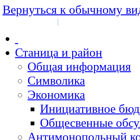
Вернуться к обычному ви
Войти на сайт
Регистрация
|
Станица и район
Общая информация
Символика
Экономика
Инициативное бюд
Общесвенные обс
Антимонопольный к