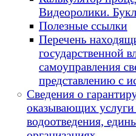
Видеоролики. Бук
Полезные ссылки
Перечень находящи
государственной в
самоуправления с
представлению с и
Сведения о гарантир
оказывающих услуги
водоотведения, еди
организациях