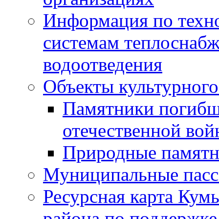
Информация по техн
системам теплоснабж
водоотведения
Объекты культурного
Памятники погибш
отечественной во
Природные памятн
Муниципальные пасс
Ресурсная карта Кум
района по поддержке