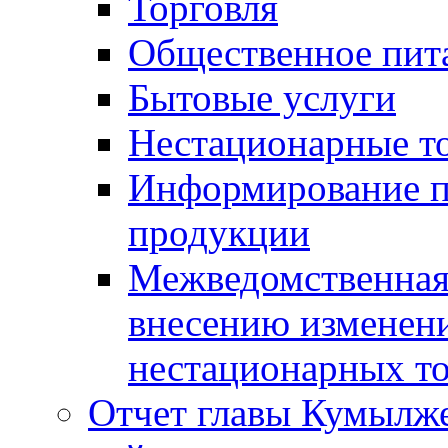
Торговля
Общественное пит
Бытовые услуги
Нестационарные т
Информирование п
продукции
Межведомственная 
внесению изменени
нестационарных то
Отчет главы Кумылж