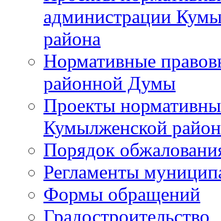
администрации Кумы
района
Нормативные правов
районной Думы
Проекты нормативны
Кумылженской райо
Порядок обжаловани
Регламенты муницип
Формы обращений
Градостроительство