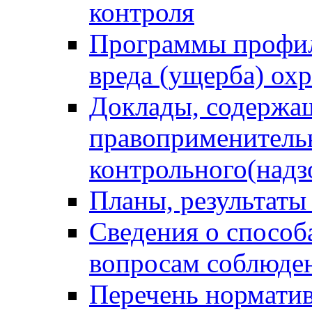
контроля
Программы профил
вреда (ущерба) ох
Доклады, содержа
правоприменитель
контрольного(надз
Планы, результаты
Сведения о способ
вопросам соблюден
Перечень норматив