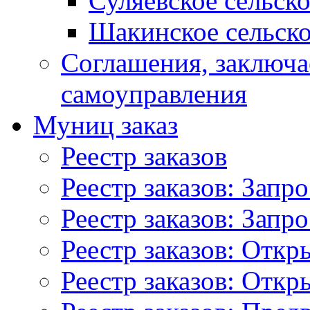
Суляевское сельск
Шакинское сельско
Соглашения, заключ
самоуправления
Муниц заказ
Реестр заказов
Реестр заказов: Запр
Реестр заказов: Запр
Реестр заказов: Отк
Реестр заказов: Отк