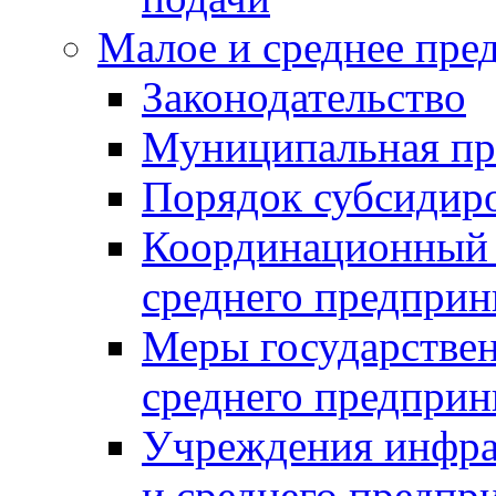
Малое и среднее пре
Законодательство
Муниципальная пр
Порядок субсидир
Координационный с
среднего предприн
Меры государстве
среднего предприн
Учреждения инфра
и среднего предпр