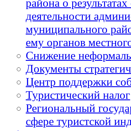
района о результатах
деятельности админ
муниципального рай
ему органов местног
Снижение неформаль
Документы стратегич
Центр поддержки со
Туристический налог
Региональный госуда
сфере туристской ин