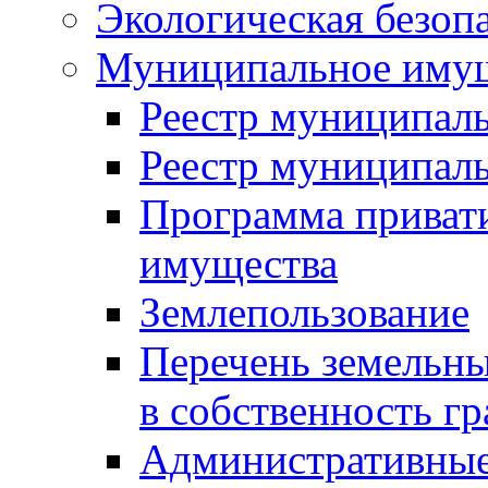
Экологическая безоп
Муниципальное имущ
Реестр муниципал
Реестр муниципал
Программа приват
имущества
Землепользование
Перечень земельны
в собственность г
Административные 