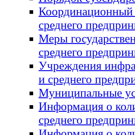
Координационный с
среднего предприн
Меры государстве
среднего предприн
Учреждения инфра
и среднего предпр
Муниципальные ус
Информация о коли
среднего предприн
Информация о кол