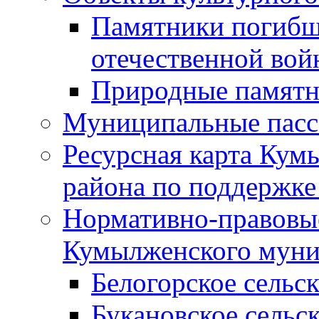
Памятники погибш
отечественной во
Природные памятн
Муниципальные пасс
Ресурсная карта Кум
района по поддержке
Нормативно-правовые
Кумылженского муни
Белогорское сельс
Букановское сельс