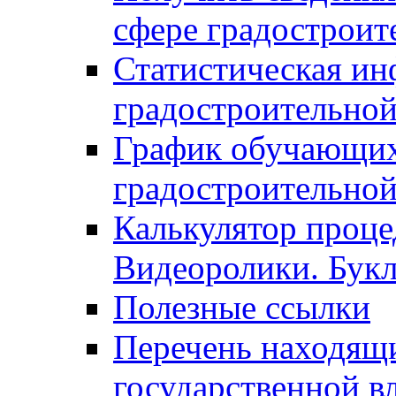
сфере градостроит
Статистическая ин
градостроительной
График обучающих
градостроительной
Калькулятор проце
Видеоролики. Бук
Полезные ссылки
Перечень находящи
государственной в