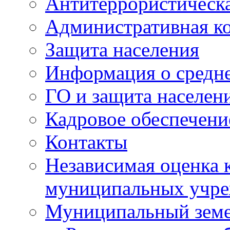
Антитеррористическа
Административная к
Защита населения
Информация о средне
ГО и защита населен
Кадровое обеспечени
Контакты
Независимая оценка 
муниципальных учре
Муниципальный земе