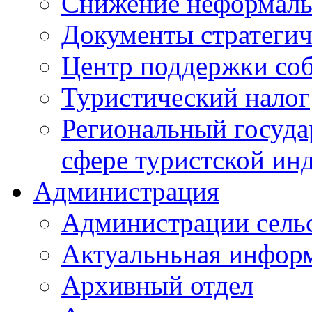
Снижение неформаль
Документы стратегич
Центр поддержки со
Туристический налог
Региональный госуда
сфере туристской ин
Администрация
Администрации сель
Актуальньная инфор
Архивный отдел