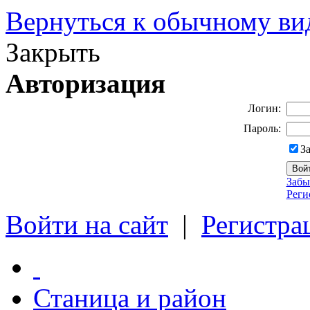
Вернуться к обычному ви
Закрыть
Авторизация
Логин:
Пароль:
З
Забы
Реги
Войти на сайт
|
Регистра
Станица и район