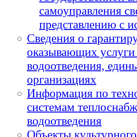
самоуправления с
представлению с и
Сведения о гарантир
оказывающих услуги
водоотведения, еди
организациях
Информация по техн
системам теплоснабж
водоотведения
Объекты культурного