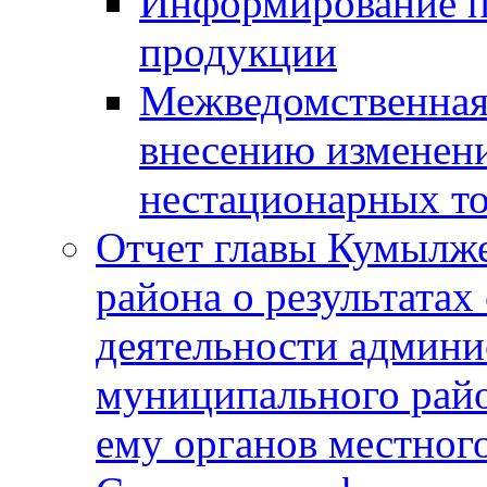
Информирование п
продукции
Межведомственная 
внесению изменени
нестационарных то
Отчет главы Кумылж
района о результатах
деятельности админ
муниципального рай
ему органов местног