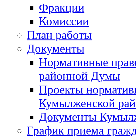
Фракции
Комиссии
План работы
Документы
Нормативные прав
районной Думы
Проекты норматив
Кумылженской ра
Документы Кумыл
График приема граж