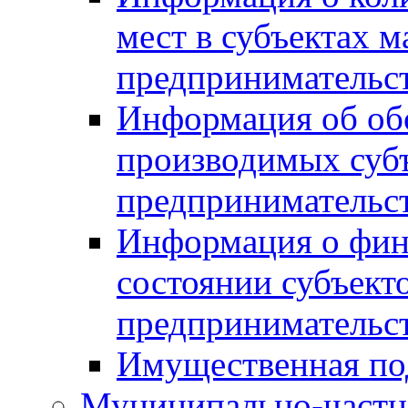
мест в субъектах м
предпринимательс
Информация об обор
производимых субъ
предпринимательс
Информация о фин
состоянии субъекто
предпринимательс
Имущественная по
Муниципально-частн