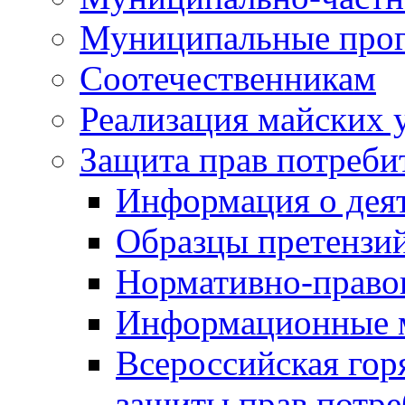
Муниципальные про
Соотечественникам
Реализация майских 
Защита прав потреби
Информация о деят
Образцы претензи
Нормативно-право
Информационные м
Всероссийская гор
защиты прав потре