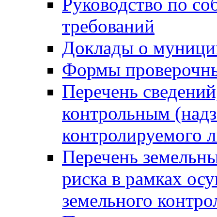
Руководство по со
требований
Доклады о муници
Формы проверочны
Перечень сведений
контрольным (надз
контролируемого 
Перечень земельны
риска в рамках ос
земельного контро