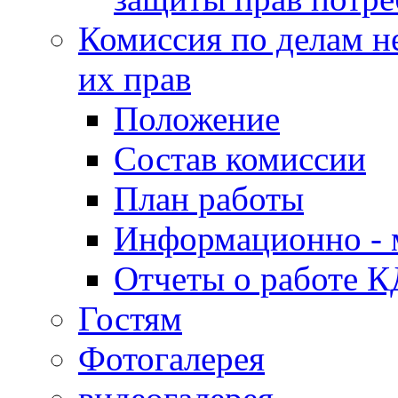
Комиссия по делам н
их прав
Положение
Состав комиссии
План работы
Информационно - 
Отчеты о работе 
Гостям
Фотогалерея