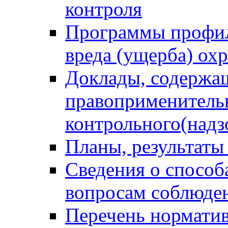
контроля
Программы профил
вреда (ущерба) ох
Доклады, содержа
правоприменитель
контрольного(надз
Планы, результаты
Сведения о способ
вопросам соблюден
Перечень норматив