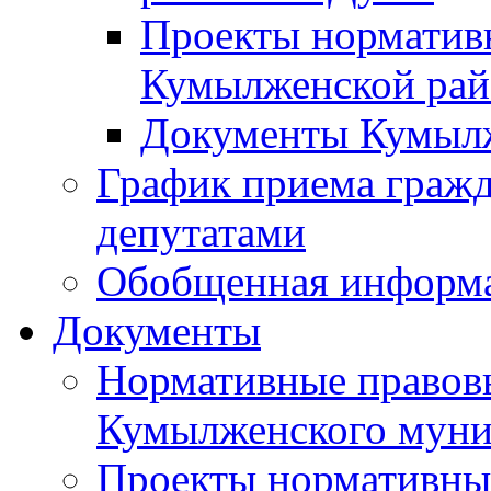
Проекты норматив
Кумылженской ра
Документы Кумыл
График приема граж
депутатами
Обобщенная информ
Документы
Нормативные правов
Кумылженского муни
Проекты нормативны