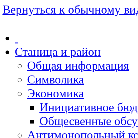
Вернуться к обычному ви
Войти на сайт
Регистрация
|
Станица и район
Общая информация
Символика
Экономика
Инициативное бюд
Общесвенные обс
Антимонопольный к