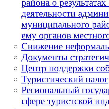
района о результатах
деятельности админ
муниципального рай
ему органов местног
Снижение неформаль
Документы стратегич
Центр поддержки со
Туристический налог
Региональный госуда
сфере туристской ин