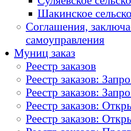
Суляевское сельск
Шакинское сельско
Соглашения, заключ
самоуправления
Муниц заказ
Реестр заказов
Реестр заказов: Запр
Реестр заказов: Запр
Реестр заказов: Отк
Реестр заказов: Отк