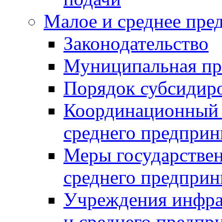
Малое и среднее пре
Законодательство
Муниципальная пр
Порядок субсидир
Координационный с
среднего предприн
Меры государстве
среднего предприн
Учреждения инфра
и среднего предпр