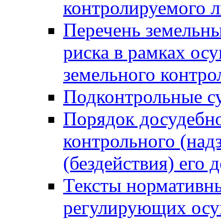
контролируемого 
Перечень земельны
риска в рамках ос
земельного контро
Подконтрольные су
Порядок досудебн
контрольного (надз
(бездействия) его
Тексты нормативны
регулирующих осу