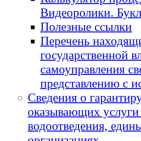
Видеоролики. Бук
Полезные ссылки
Перечень находящи
государственной в
самоуправления с
представлению с и
Сведения о гарантир
оказывающих услуги
водоотведения, еди
организациях