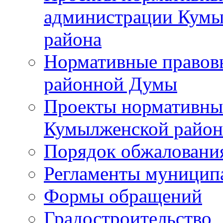
администрации Кумы
района
Нормативные правов
районной Думы
Проекты нормативны
Кумылженской райо
Порядок обжаловани
Регламенты муницип
Формы обращений
Градостроительство