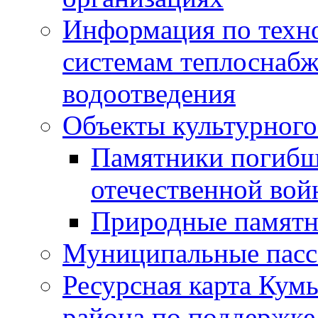
Информация по техн
системам теплоснабж
водоотведения
Объекты культурного
Памятники погибш
отечественной во
Природные памятн
Муниципальные пасс
Ресурсная карта Кум
района по поддержке