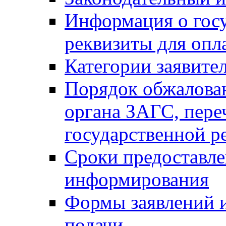
Информация о гос
реквизиты для опл
Категории заявите
Порядок обжалован
органа ЗАГС, переч
государственной р
Сроки предоставле
информирования
Формы заявлений и
подачи