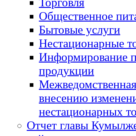
Торговля
Общественное пит
Бытовые услуги
Нестационарные т
Информирование п
продукции
Межведомственная 
внесению изменени
нестационарных то
Отчет главы Кумылж