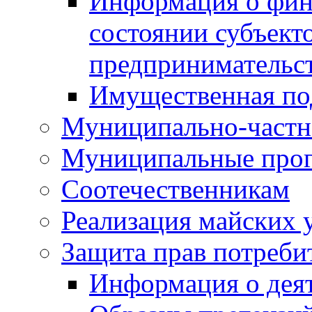
Информация о фин
состоянии субъекто
предпринимательс
Имущественная по
Муниципально-частн
Муниципальные про
Соотечественникам
Реализация майских 
Защита прав потреби
Информация о деят