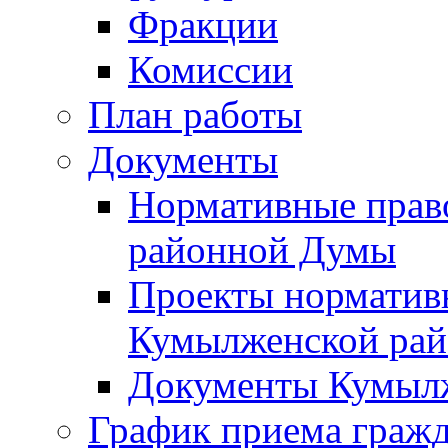
Фракции
Комиссии
План работы
Документы
Нормативные прав
районной Думы
Проекты норматив
Кумылженской ра
Документы Кумыл
График приема граж