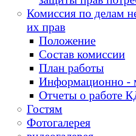
Комиссия по делам н
их прав
Положение
Состав комиссии
План работы
Информационно - 
Отчеты о работе 
Гостям
Фотогалерея