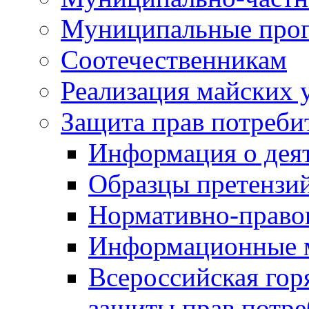
Муниципальные про
Соотечественникам
Реализация майских 
Защита прав потреби
Информация о деят
Образцы претензи
Нормативно-право
Информационные м
Всероссийская гор
защиты прав потре