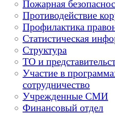
Пожарная безопаснос
Противодействие ко
Профилактика право
Статистическая инф
Структура
ТО и представительс
Участие в программа
сотрудничество
Учрежденные СМИ
Финансовый отдел