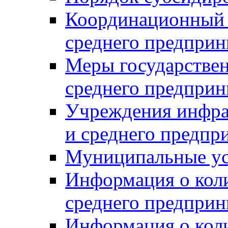
Координационный с
среднего предприн
Меры государстве
среднего предприн
Учреждения инфра
и среднего предпр
Муниципальные ус
Информация о коли
среднего предприн
Информация о кол