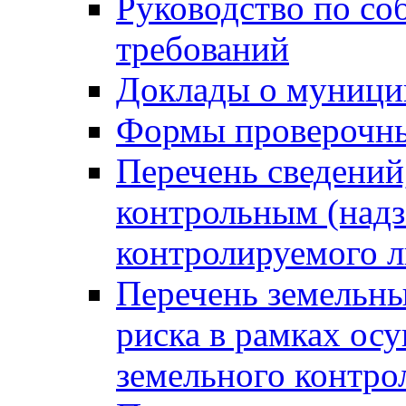
Руководство по со
требований
Доклады о муници
Формы проверочны
Перечень сведений
контрольным (надз
контролируемого 
Перечень земельны
риска в рамках ос
земельного контро