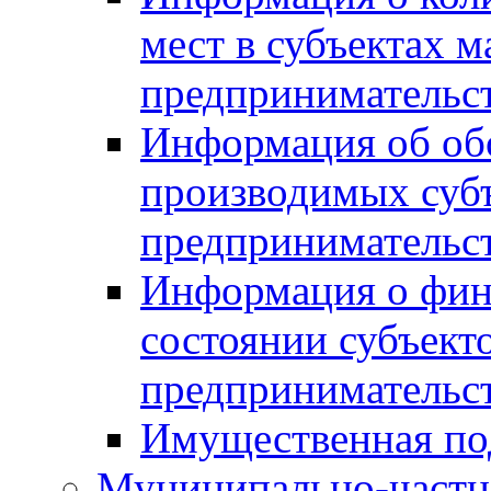
мест в субъектах м
предпринимательс
Информация об обор
производимых субъ
предпринимательс
Информация о фин
состоянии субъекто
предпринимательс
Имущественная по
Муниципально-частн