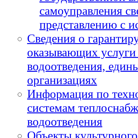
самоуправления с
представлению с и
Сведения о гарантир
оказывающих услуги
водоотведения, еди
организациях
Информация по техн
системам теплоснабж
водоотведения
Объекты культурного