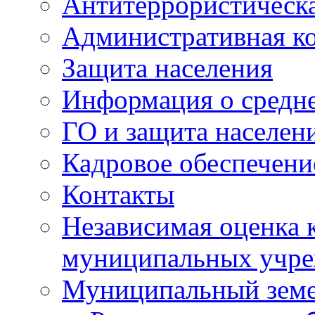
Антитеррористическа
Административная к
Защита населения
Информация о средне
ГО и защита населен
Кадровое обеспечени
Контакты
Независимая оценка 
муниципальных учре
Муниципальный земе