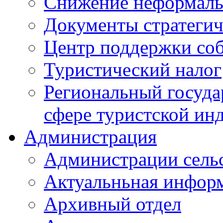
Снижение неформаль
Документы стратегич
Центр поддержки со
Туристический налог
Региональный госуда
сфере туристской ин
Администрация
Администрации сель
Актуальньная инфор
Архивный отдел