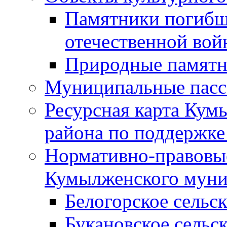
Памятники погибш
отечественной во
Природные памятн
Муниципальные пасс
Ресурсная карта Кум
района по поддержке
Нормативно-правовые
Кумылженского муни
Белогорское сельс
Букановское сельс