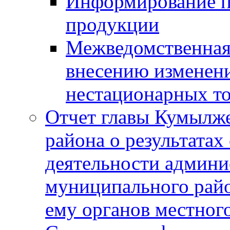
Информирование п
продукции
Межведомственная 
внесению изменени
нестационарных то
Отчет главы Кумылж
района о результатах
деятельности админ
муниципального рай
ему органов местног