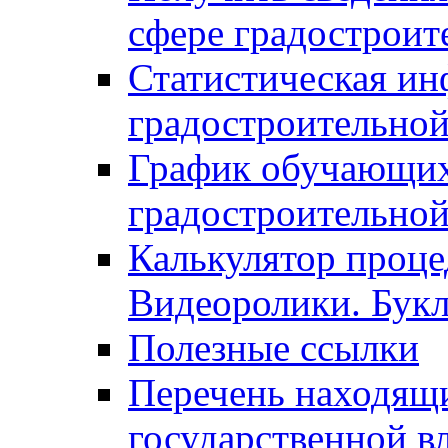
сфере градостроит
Статистическая ин
градостроительной
График обучающих
градостроительной
Калькулятор проце
Видеоролики. Бук
Полезные ссылки
Перечень находящи
государственной в