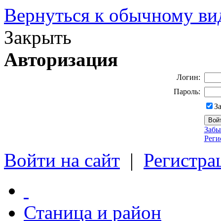
Вернуться к обычному ви
Закрыть
Авторизация
Логин:
Пароль:
З
Забы
Реги
Войти на сайт
|
Регистра
Станица и район