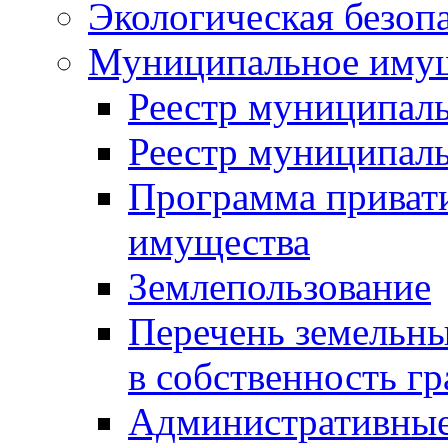
Экологическая безоп
Муниципальное имущ
Реестр муниципал
Реестр муниципал
Программа приват
имущества
Землепользование
Перечень земельны
в собственность г
Административные 