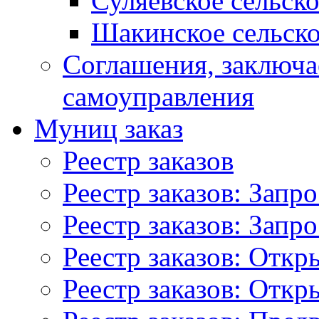
Суляевское сельск
Шакинское сельско
Соглашения, заключ
самоуправления
Муниц заказ
Реестр заказов
Реестр заказов: Запр
Реестр заказов: Запр
Реестр заказов: Отк
Реестр заказов: Отк