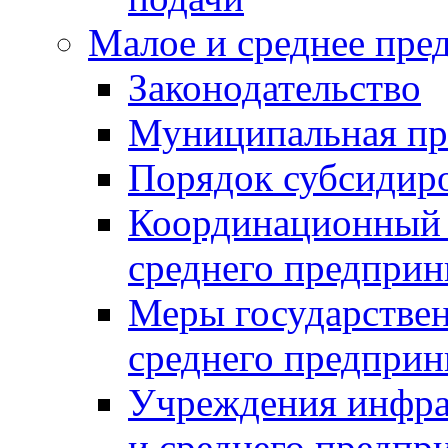
Малое и среднее пре
Законодательство
Муниципальная пр
Порядок субсидир
Координационный с
среднего предприн
Меры государстве
среднего предприн
Учреждения инфра
и среднего предпр