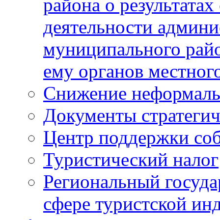
района о результатах
деятельности админ
муниципального рай
ему органов местног
Снижение неформаль
Документы стратегич
Центр поддержки со
Туристический налог
Региональный госуда
сфере туристской ин