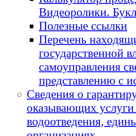
Видеоролики. Бук
Полезные ссылки
Перечень находящи
государственной в
самоуправления с
представлению с и
Сведения о гарантир
оказывающих услуги
водоотведения, еди
организациях