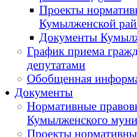
Проекты норматив
Кумылженской ра
Документы Кумыл
График приема граж
депутатами
Обобщенная информ
Документы
Нормативные правов
Кумылженского муни
Проекты нормативны