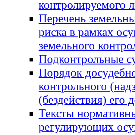
контролируемого 
Перечень земельны
риска в рамках ос
земельного контро
Подконтрольные су
Порядок досудебн
контрольного (надз
(бездействия) его
Тексты нормативны
регулирующих осу