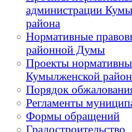
администрации Кумы
района
Нормативные правов
районной Думы
Проекты нормативны
Кумылженской райо
Порядок обжаловани
Регламенты муницип
Формы обращений
Градостроительство