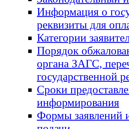
Информация о гос
реквизиты для опл
Категории заявите
Порядок обжалован
органа ЗАГС, переч
государственной р
Сроки предоставле
информирования
Формы заявлений и
подачи