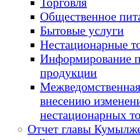
Торговля
Общественное пит
Бытовые услуги
Нестационарные т
Информирование п
продукции
Межведомственная 
внесению изменени
нестационарных то
Отчет главы Кумылж