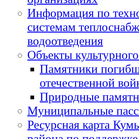
Информация по техн
системам теплоснабж
водоотведения
Объекты культурного
Памятники погибш
отечественной во
Природные памятн
Муниципальные пасс
Ресурсная карта Кум
района по поддержке