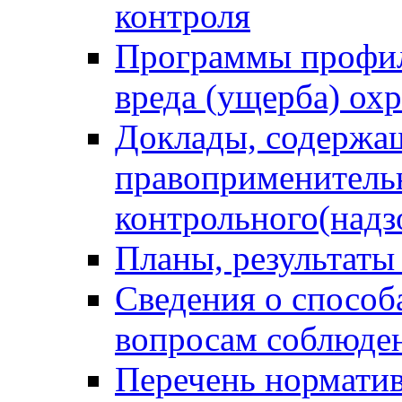
контроля
Программы профил
вреда (ущерба) ох
Доклады, содержа
правоприменитель
контрольного(надз
Планы, результаты
Сведения о способ
вопросам соблюден
Перечень норматив