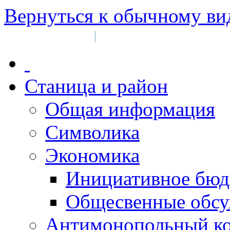
Вернуться к обычному ви
Войти на сайт
Регистрация
|
Станица и район
Общая информация
Символика
Экономика
Инициативное бюд
Общесвенные обс
Антимонопольный к