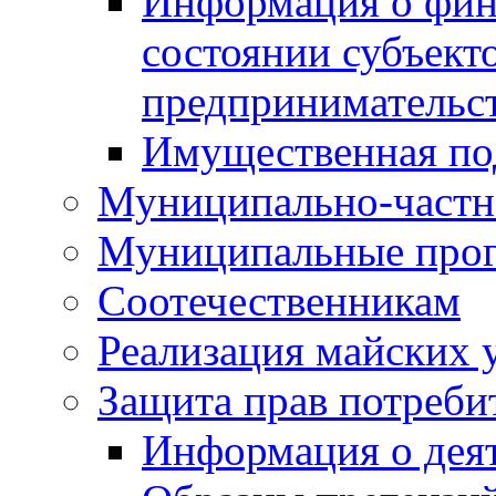
Информация о фин
состоянии субъекто
предпринимательс
Имущественная по
Муниципально-частн
Муниципальные про
Соотечественникам
Реализация майских 
Защита прав потреби
Информация о деят