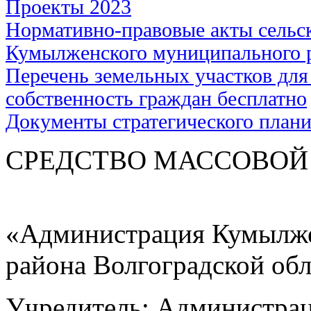
Проекты 2023
Нормативно-правовые акты сельс
Кумылженского муниципального 
Перечень земельных участков для
собственность граждан бесплатно
Документы стратегического план
СРЕДСТВО МАС
«Администрация Кумылже
района Волгоградской об
Учредитель: Администра