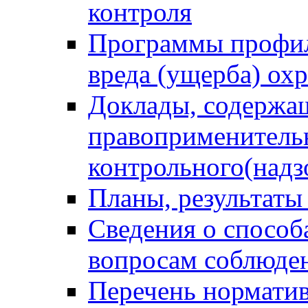
контроля
Программы профил
вреда (ущерба) ох
Доклады, содержа
правоприменитель
контрольного(надз
Планы, результаты
Сведения о способ
вопросам соблюден
Перечень норматив