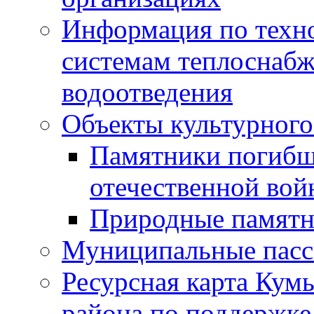
Информация по техн
системам теплоснабж
водоотведения
Объекты культурного
Памятники погибш
отечественной во
Природные памятн
Муниципальные пасс
Ресурсная карта Кум
района по поддержке