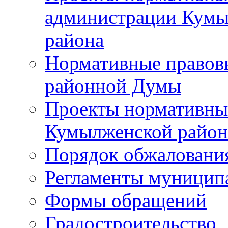
администрации Кумы
района
Нормативные правов
районной Думы
Проекты нормативны
Кумылженской райо
Порядок обжаловани
Регламенты муницип
Формы обращений
Градостроительство