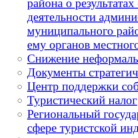
района о результатах
деятельности админ
муниципального рай
ему органов местног
Снижение неформаль
Документы стратегич
Центр поддержки со
Туристический налог
Региональный госуда
сфере туристской ин