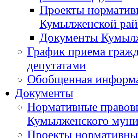
Проекты норматив
Кумылженской ра
Документы Кумыл
График приема граж
депутатами
Обобщенная информ
Документы
Нормативные правов
Кумылженского муни
Проекты нормативны