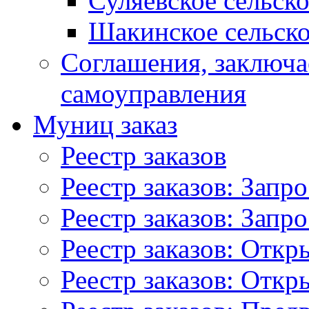
Суляевское сельск
Шакинское сельско
Соглашения, заключ
самоуправления
Муниц заказ
Реестр заказов
Реестр заказов: Запр
Реестр заказов: Запр
Реестр заказов: Отк
Реестр заказов: Отк