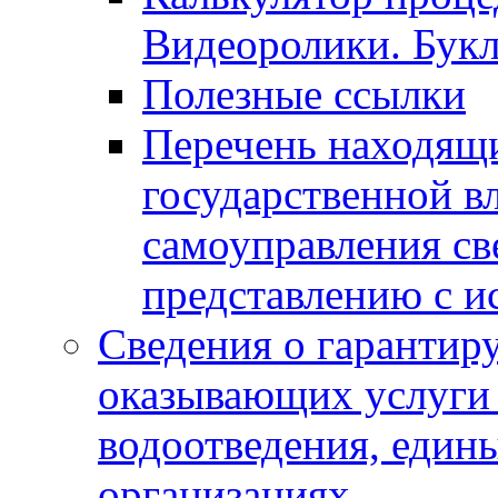
Видеоролики. Бук
Полезные ссылки
Перечень находящи
государственной в
самоуправления с
представлению с и
Сведения о гарантир
оказывающих услуги
водоотведения, еди
организациях