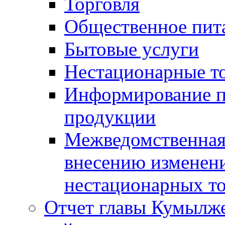
Торговля
Общественное пит
Бытовые услуги
Нестационарные т
Информирование п
продукции
Межведомственная 
внесению изменени
нестационарных то
Отчет главы Кумылж