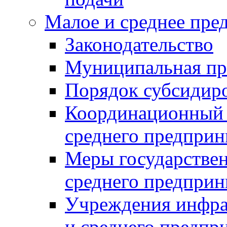
Малое и среднее пре
Законодательство
Муниципальная пр
Порядок субсидир
Координационный с
среднего предприн
Меры государстве
среднего предприн
Учреждения инфра
и среднего предпр