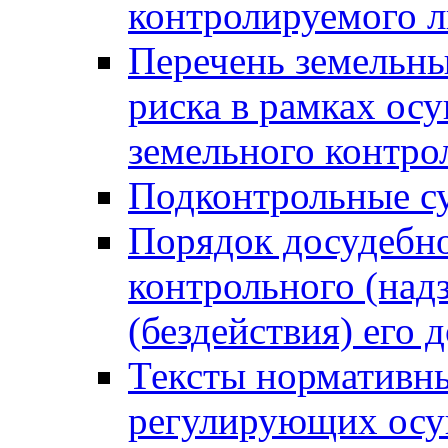
контролируемого 
Перечень земельны
риска в рамках ос
земельного контро
Подконтрольные су
Порядок досудебн
контрольного (надз
(бездействия) его
Тексты нормативны
регулирующих осу