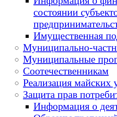
Информация о фин
состоянии субъекто
предпринимательс
Имущественная по
Муниципально-частн
Муниципальные про
Соотечественникам
Реализация майских 
Защита прав потреби
Информация о деят