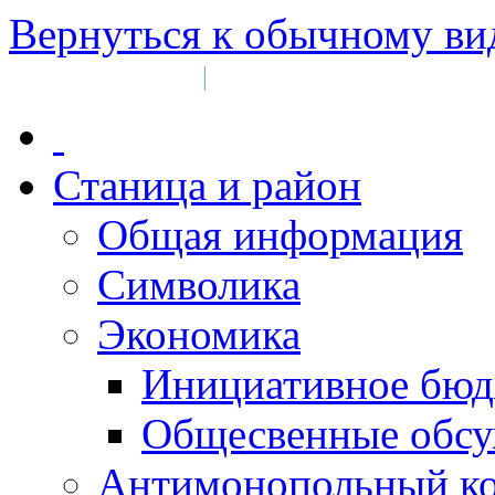
Вернуться к обычному ви
Войти на сайт
Регистрация
|
Станица и район
Общая информация
Символика
Экономика
Инициативное бюд
Общесвенные обс
Антимонопольный к