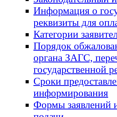
Информация о гос
реквизиты для опл
Категории заявите
Порядок обжалован
органа ЗАГС, переч
государственной р
Сроки предоставле
информирования
Формы заявлений и
подачи