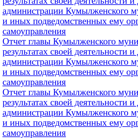
результатах своей деятельности и
администрации Кумылженского м
и иных подведомственных ему ор
самоуправления
Отчет главы Кумылженского муни
результатах своей деятельности и
администрации Кумылженского м
и иных подведомственных ему ор
самоуправления
Отчет главы Кумылженского муни
результатах своей деятельности и
администрации Кумылженского м
и иных подведомственных ему ор
самоуправления