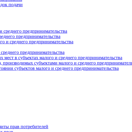
ядок подачи
и среднего предпринимательства
реднего предпринимательства
о и среднего предпринимательства
 среднего предпринимательства
 мест в субъектах малого и среднего предпринимательства
г), производимых субъектами малого и среднего предпринимател
оянии субъектов малого и среднего предпринимательства
щиты прав потребителей
х прав