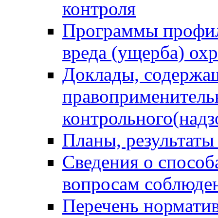
контроля
Программы профил
вреда (ущерба) ох
Доклады, содержа
правоприменитель
контрольного(надз
Планы, результаты
Сведения о способ
вопросам соблюден
Перечень норматив