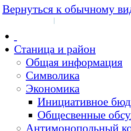
Вернуться к обычному ви
Войти на сайт
Регистрация
|
Станица и район
Общая информация
Символика
Экономика
Инициативное бюд
Общесвенные обс
Антимонопольный к