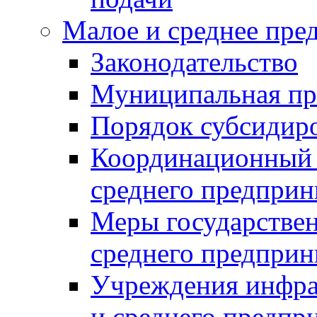
Малое и среднее пре
Законодательство
Муниципальная пр
Порядок субсидир
Координационный с
среднего предприн
Меры государстве
среднего предприн
Учреждения инфра
и среднего предпр