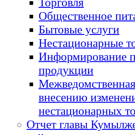
Торговля
Общественное пит
Бытовые услуги
Нестационарные т
Информирование п
продукции
Межведомственная 
внесению изменени
нестационарных то
Отчет главы Кумылж