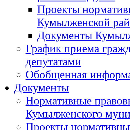
Проекты норматив
Кумылженской ра
Документы Кумыл
График приема граж
депутатами
Обобщенная информ
Документы
Нормативные правов
Кумылженского муни
Проекты нормативны