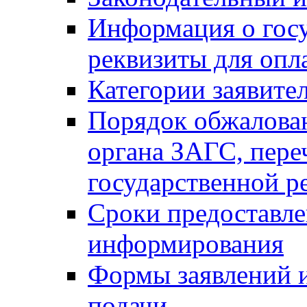
Информация о гос
реквизиты для опл
Категории заявите
Порядок обжалован
органа ЗАГС, переч
государственной р
Сроки предоставле
информирования
Формы заявлений и
подачи