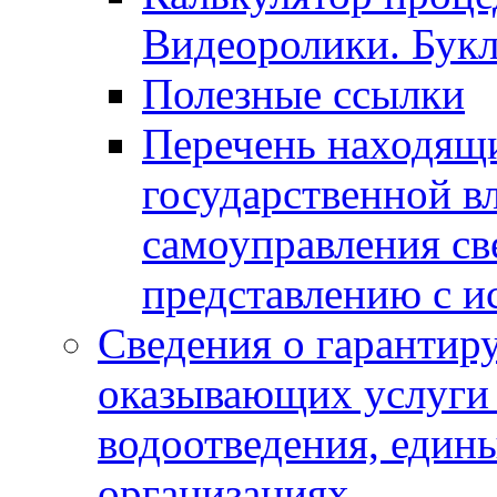
Видеоролики. Бук
Полезные ссылки
Перечень находящи
государственной в
самоуправления с
представлению с и
Сведения о гарантир
оказывающих услуги
водоотведения, еди
организациях