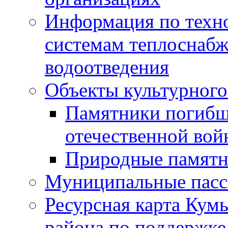
Информация по техн
системам теплоснабж
водоотведения
Объекты культурного
Памятники погибш
отечественной во
Природные памятн
Муниципальные пасс
Ресурсная карта Кум
района по поддержке