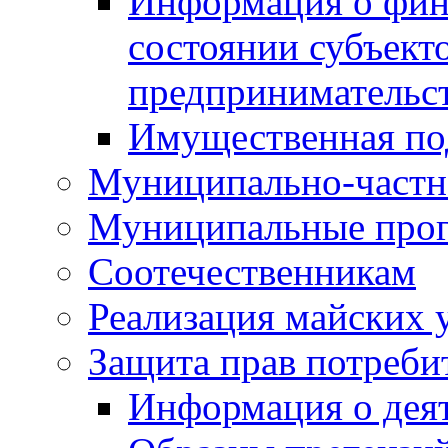
Информация о фин
состоянии субъекто
предпринимательс
Имущественная по
Муниципально-частн
Муниципальные про
Соотечественникам
Реализация майских 
Защита прав потреби
Информация о деят