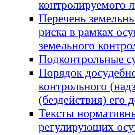
контролируемого 
Перечень земельны
риска в рамках ос
земельного контро
Подконтрольные су
Порядок досудебн
контрольного (надз
(бездействия) его
Тексты нормативны
регулирующих осу