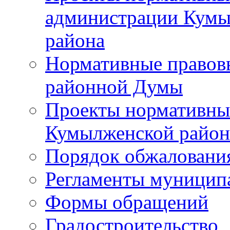
администрации Кумы
района
Нормативные правов
районной Думы
Проекты нормативны
Кумылженской райо
Порядок обжаловани
Регламенты муницип
Формы обращений
Градостроительство