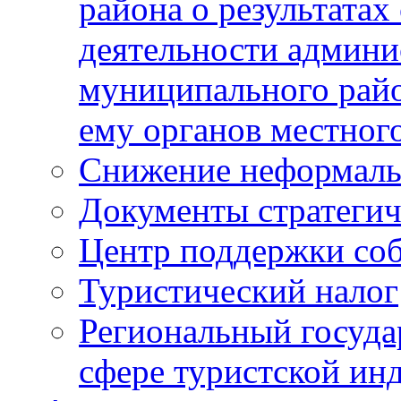
района о результатах
деятельности админ
муниципального рай
ему органов местног
Снижение неформаль
Документы стратегич
Центр поддержки со
Туристический налог
Региональный госуда
сфере туристской ин