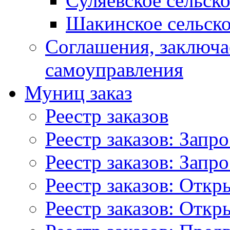
Суляевское сельск
Шакинское сельско
Соглашения, заключ
самоуправления
Муниц заказ
Реестр заказов
Реестр заказов: Запр
Реестр заказов: Запр
Реестр заказов: Отк
Реестр заказов: Отк