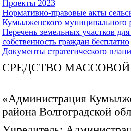
Проекты 2023
Нормативно-правовые акты сельс
Кумылженского муниципального 
Перечень земельных участков для
собственность граждан бесплатно
Документы стратегического план
СРЕДСТВО МАС
«Администрация Кумылже
района Волгоградской об
Учредитель: Администра