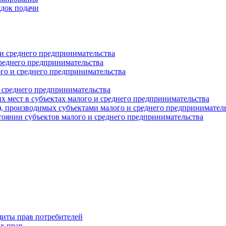
ядок подачи
и среднего предпринимательства
реднего предпринимательства
о и среднего предпринимательства
 среднего предпринимательства
 мест в субъектах малого и среднего предпринимательства
г), производимых субъектами малого и среднего предпринимател
оянии субъектов малого и среднего предпринимательства
щиты прав потребителей
х прав